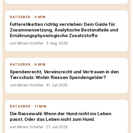
RATGEBER · 9 MIN
Futteretiketten richtig verstehen: Dein Guide für
Zusammensetzung, Analytische Bestandteile und
Ernährungsphysiologische Zusatzstoffe
von Miriam Schäfer
·
3. Aug. 2026
RATGEBER · 6 MIN
Spendenrecht, Vereinsrecht und Vertrauen in den
Tierschutz: Wohin fliessen Spendengelder?
von Miriam Schäfer
·
31. Juli 2026
RATGEBER · 11 MIN
Die Rassewahl: Wenn der Hund nicht ins Leben
passt. Oder das Leben nicht zum Hund.
von Miriam Schäfer
·
27. Juli 2026