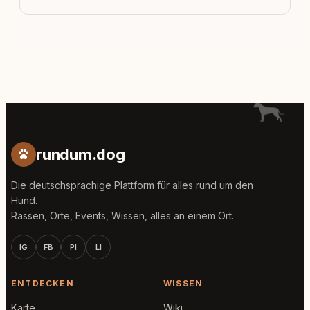
rundum.dog
Die deutschsprachige Plattform für alles rund um den
Hund.
Rassen, Orte, Events, Wissen, alles an einem Ort.
IG
FB
PI
LI
ENTDECKEN
WISSEN
Karte
Wiki