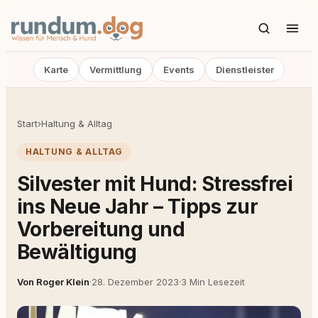
Karte
Vermittlung
Events
Dienstleister
Start
›
Haltung & Alltag
HALTUNG & ALLTAG
Silvester mit Hund: Stressfrei
ins Neue Jahr – Tipps zur
Vorbereitung und
Bewältigung
Von Roger Klein
·
28. Dezember 2023
·
3 Min Lesezeit