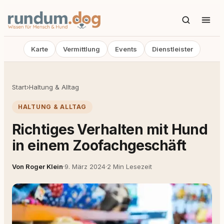
Karte
Vermittlung
Events
Dienstleister
Start
›
Haltung & Alltag
HALTUNG & ALLTAG
Richtiges Verhalten mit Hund
in einem Zoofachgeschäft
Von Roger Klein
·
9. März 2024
·
2 Min Lesezeit