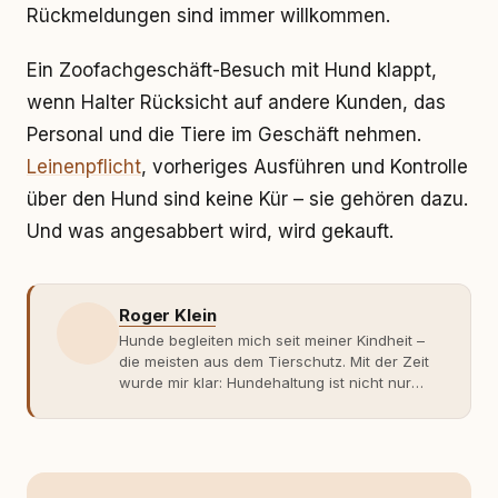
Rückmeldungen sind immer willkommen.
Ein Zoofachgeschäft-Besuch mit Hund klappt,
wenn Halter Rücksicht auf andere Kunden, das
Personal und die Tiere im Geschäft nehmen.
Leinenpflicht
, vorheriges Ausführen und Kontrolle
über den Hund sind keine Kür – sie gehören dazu.
Und was angesabbert wird, wird gekauft.
Roger Klein
Hunde begleiten mich seit meiner Kindheit –
die meisten aus dem Tierschutz. Mit der Zeit
wurde mir klar: Hundehaltung ist nicht nur
Gefühl, sondern Verantwortung und
Fachwissen. Der Wendepunkt kam mit meinem
ersten Welpen. Plötzlich reichte Erfahrung
allein nicht mehr. Ich begann mich intensiv mit
Verhaltensbiologie, Trainingsethik und