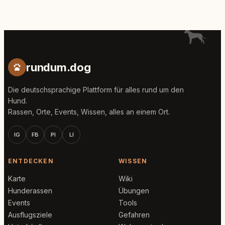
rundum.dog
Die deutschsprachige Plattform für alles rund um den
Hund.
Rassen, Orte, Events, Wissen, alles an einem Ort.
IG
FB
PI
LI
ENTDECKEN
WISSEN
Karte
Wiki
Hunderassen
Übungen
Events
Tools
Ausflugsziele
Gefahren