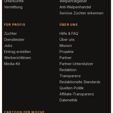
Unterkünfte
Welpenratgeber
Vermittlung
Anti-Welpenhandel
Seriöse Züchter erkennen
FÜR PROFIS
ÜBER UNS
Züchter
Hilfe & FAQ
Dienstleister
Über uns
Jobs
Mission
Eintrag erstellen
Projekte
Werberichtlinien
Partner
Media-Kit
Partner-Unterstützer
Redaktion
Transparenz
Redaktionelle Standards
Quellen-Politik
Affiliate-Transparenz
Datenethik
CARTOON DER WOCHE