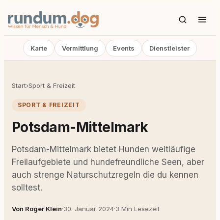
Karte
Vermittlung
Events
Dienstleister
Start
›
Sport & Freizeit
SPORT & FREIZEIT
Potsdam-Mittelmark
Potsdam-Mittelmark bietet Hunden weitläufige
Freilaufgebiete und hundefreundliche Seen, aber
auch strenge Naturschutzregeln die du kennen
solltest.
Von Roger Klein
·
30. Januar 2024
·
3 Min Lesezeit