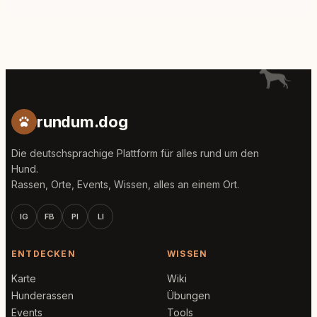
rundum.dog
Die deutschsprachige Plattform für alles rund um den
Hund.
Rassen, Orte, Events, Wissen, alles an einem Ort.
IG
FB
PI
LI
ENTDECKEN
WISSEN
Karte
Wiki
Hunderassen
Übungen
Events
Tools