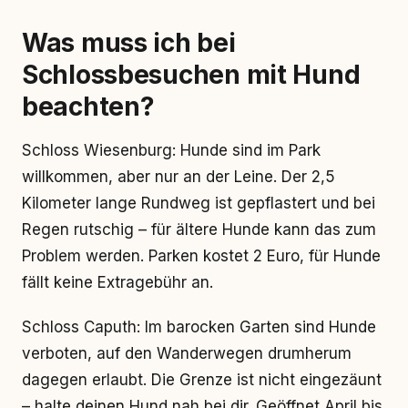
Was muss ich bei
Schlossbesuchen mit Hund
beachten?
Schloss Wiesenburg: Hunde sind im Park
willkommen, aber nur an der Leine. Der 2,5
Kilometer lange Rundweg ist gepflastert und bei
Regen rutschig – für ältere Hunde kann das zum
Problem werden. Parken kostet 2 Euro, für Hunde
fällt keine Extragebühr an.
Schloss Caputh: Im barocken Garten sind Hunde
verboten, auf den Wanderwegen drumherum
dagegen erlaubt. Die Grenze ist nicht eingezäunt
– halte deinen Hund nah bei dir. Geöffnet April bis