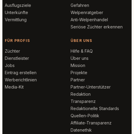
Ausflugsziele
Gefahren
Unterkünfte
Welpenratgeber
Vermittlung
Anti-Welpenhandel
Seriöse Züchter erkennen
FÜR PROFIS
ÜBER UNS
Züchter
Hilfe & FAQ
Dienstleister
Über uns
Jobs
Mission
Eintrag erstellen
Projekte
Werberichtlinien
Partner
Media-Kit
Partner-Unterstützer
Redaktion
Transparenz
Redaktionelle Standards
Quellen-Politik
Affiliate-Transparenz
Datenethik