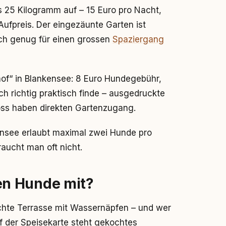
 25 Kilogramm auf – 15 Euro pro Nacht,
ufpreis. Der eingezäunte Garten ist
ch genug für einen grossen
Spaziergang
hof“ in Blankensee: 8 Euro Hundegebühr,
h richtig praktisch finde – ausgedruckte
oss haben direkten Gartenzugang.
ensee erlaubt maximal zwei Hunde pro
raucht man oft nicht.
n Hunde mit?
chte Terrasse mit Wassernäpfen – und wer
f der Speisekarte steht gekochtes