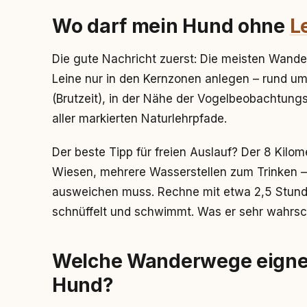
Wo darf mein Hund ohne
L
Die gute Nachricht zuerst: Die meisten Wander
Leine nur in den Kernzonen anlegen – rund um
(Brutzeit), in der Nähe der Vogelbeobachtung
aller markierten Naturlehrpfade.
Der beste Tipp für freien Auslauf? Der 8 Kil
Wiesen, mehrere Wasserstellen zum Trinken –
ausweichen muss. Rechne mit etwa 2,5 Stund
schnüffelt und schwimmt. Was er sehr wahrsch
Welche Wanderwege eignen
Hund?