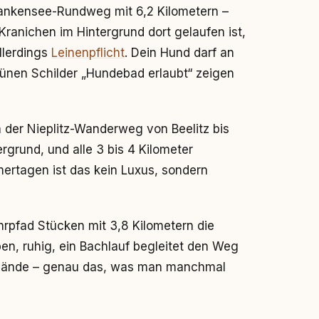
Blankensee-Rundweg mit 6,2 Kilometern –
Kranichen im Hintergrund dort gelaufen ist,
llerdings
Leinenpflicht
. Dein Hund darf an
rünen Schilder „Hundebad erlaubt“ zeigen
h der Nieplitz-Wanderweg von Beelitz bis
ergrund, und alle 3 bis 4 Kilometer
ertagen ist das kein Luxus, sondern
hrpfad Stücken mit 3,8 Kilometern die
en, ruhig, ein Bachlauf begleitet den Weg
Gelände – genau das, was man manchmal