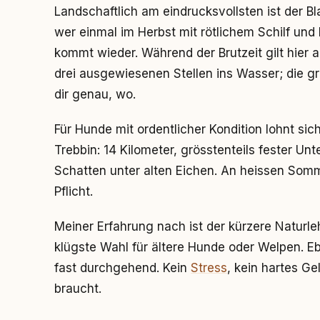
Landschaftlich am eindrucksvollsten ist der 
wer einmal im Herbst mit rötlichem Schilf und 
kommt wieder. Während der Brutzeit gilt hier a
drei ausgewiesenen Stellen ins Wasser; die g
dir genau, wo.
Für Hunde mit ordentlicher Kondition lohnt sic
Trebbin: 14 Kilometer, grösstenteils fester Unt
Schatten unter alten Eichen. An heissen Somm
Pflicht.
Meiner Erfahrung nach ist der kürzere Naturle
klügste Wahl für ältere Hunde oder Welpen. Eb
fast durchgehend. Kein
Stress
, kein hartes 
braucht.