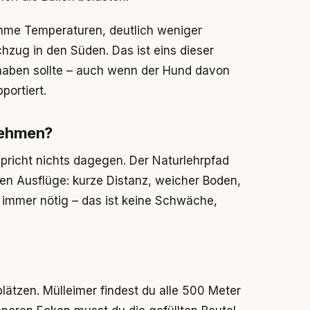
ehme Temperaturen, deutlich weniger
hzug in den Süden. Das ist eins dieser
haben sollte – auch wenn der Hund davon
portiert.
nehmen?
pricht nichts dagegen. Der Naturlehrpfad
eren Ausflüge: kurze Distanz, weicher Boden,
 immer nötig – das ist keine Schwäche,
lätzen. Mülleimer findest du alle 500 Meter