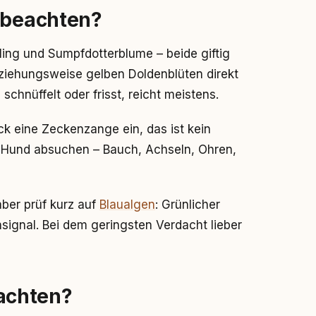
h beachten?
ing und Sumpfdotterblume – beide giftig
ziehungsweise gelben Doldenblüten direkt
chnüffelt oder frisst, reicht meistens.
ck eine Zeckenzange ein, das ist kein
 Hund absuchen – Bauch, Achseln, Ohren,
aber prüf kurz auf
Blaualgen
: Grünlicher
signal. Bei dem geringsten Verdacht lieber
achten?