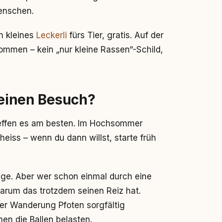
Menschen.
n kleines
Leckerli
fürs Tier, gratis. Auf der
ommen – kein „nur kleine Rassen“-Schild,
 einen Besuch?
reffen es am besten. Im Hochsommer
eiss – wenn du dann willst, starte früh
age. Aber wer schon einmal durch eine
warum das trotzdem seinen Reiz hat.
r Wanderung Pfoten sorgfältig
en die Ballen belasten.