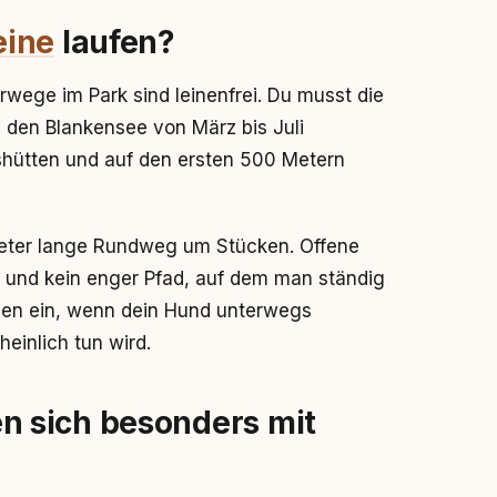
eine
laufen?
wege im Park sind leinenfrei. Du musst die
 den Blankensee von März bis Juli
shütten und auf den ersten 500 Metern
ometer lange Rundweg um Stücken. Offene
 und kein enger Pfad, auf dem man ständig
en ein, wenn dein Hund unterwegs
einlich tun wird.
 sich besonders mit