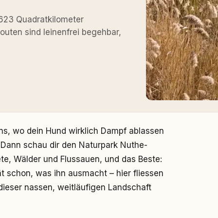
t 623 Quadratkilometer
uten sind leinenfrei begehbar,
ins, wo dein Hund wirklich Dampf ablassen
 Dann schau dir den Naturpark Nuthe-
ete, Wälder und Flussauen, und das Beste:
ät schon, was ihn ausmacht – hier fliessen
ieser nassen, weitläufigen Landschaft