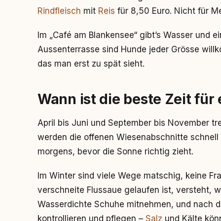
Rindfleisch
mit
Reis
für 8,50 Euro. Nicht für 
Im „Café am Blankensee“ gibt’s Wasser und ei
Aussenterrasse sind Hunde jeder Grösse willk
das man erst zu spät sieht.
Wann ist die beste Zeit für
April bis Juni und September bis November t
werden die offenen Wiesenabschnitte schnell h
morgens, bevor die Sonne richtig zieht.
Im Winter sind viele Wege matschig, keine Fr
verschneite Flussaue gelaufen ist, versteht, 
Wasserdichte Schuhe mitnehmen, und nach de
kontrollieren und pflegen –
Salz
und Kälte könn