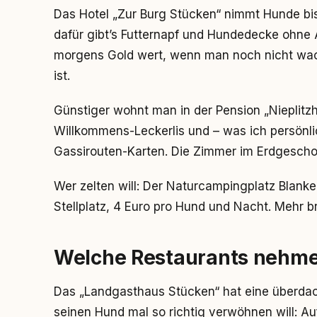
Das Hotel „Zur Burg Stücken“ nimmt Hunde bis
dafür gibt’s Futternapf und Hundedecke ohne A
morgens Gold wert, wenn man noch nicht wa
ist.
Günstiger wohnt man in der Pension „Nieplitz
Willkommens-Leckerlis und – was ich persönlic
Gassirouten-Karten. Die Zimmer im Erdgesch
Wer zelten will: Der Naturcampingplatz Blank
Stellplatz, 4 Euro pro Hund und Nacht. Mehr b
Welche Restaurants nehme
Das „Landgasthaus Stücken“ hat eine überda
seinen Hund mal so richtig verwöhnen will: Au