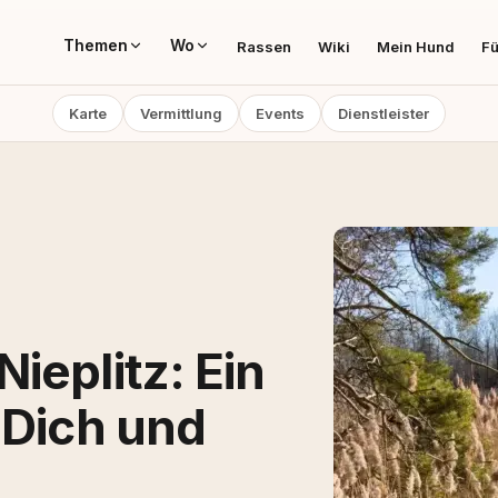
Themen
Wo
Rassen
Wiki
Mein Hund
Fü
Karte
Vermittlung
Events
Dienstleister
ieplitz: Ein
 Dich und