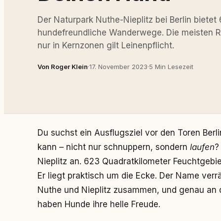
Der Naturpark Nuthe-Nieplitz bei Berlin biete
hundefreundliche Wanderwege. Die meisten Ro
nur in Kernzonen gilt Leinenpflicht.
Von Roger Klein
·
17. November 2023
·
5 Min Lesezeit
Du suchst ein Ausflugsziel vor den Toren Berl
kann – nicht nur schnuppern, sondern
laufen
?
Nieplitz an. 623 Quadratkilometer Feuchtgebi
Er liegt praktisch um die Ecke. Der Name verr
Nuthe und Nieplitz zusammen, und genau an d
haben Hunde ihre helle Freude.