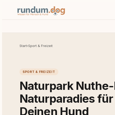
Start
›
Sport & Freizeit
SPORT & FREIZEIT
Naturpark Nuthe-N
Naturparadies für
Deinen Hund