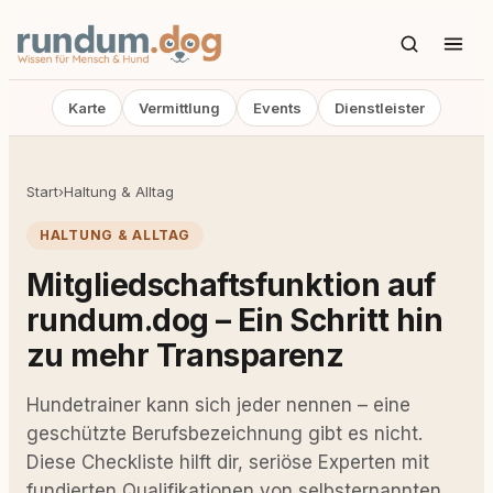
Karte
Vermittlung
Events
Dienstleister
Start
›
Haltung & Alltag
HALTUNG & ALLTAG
Mitgliedschaftsfunktion auf
rundum.dog – Ein Schritt hin
zu mehr Transparenz
Hundetrainer kann sich jeder nennen – eine
geschützte Berufsbezeichnung gibt es nicht.
Diese Checkliste hilft dir, seriöse Experten mit
fundierten Qualifikationen von selbsternannten