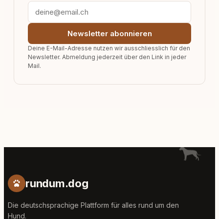
Newsletter abonnieren
Deine E-Mail-Adresse nutzen wir ausschliesslich für den
Newsletter. Abmeldung jederzeit über den Link in jeder
Mail.
rundum.dog
Die deutschsprachige Plattform für alles rund um den
Hund.