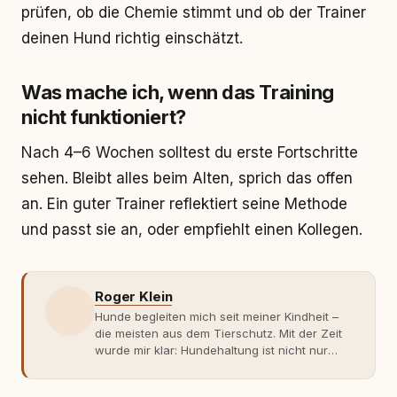
prüfen, ob die Chemie stimmt und ob der Trainer
deinen Hund richtig einschätzt.
Was mache ich, wenn das Training
nicht funktioniert?
Nach 4–6 Wochen solltest du erste Fortschritte
sehen. Bleibt alles beim Alten, sprich das offen
an. Ein guter Trainer reflektiert seine Methode
und passt sie an, oder empfiehlt einen Kollegen.
Roger Klein
Hunde begleiten mich seit meiner Kindheit –
die meisten aus dem Tierschutz. Mit der Zeit
wurde mir klar: Hundehaltung ist nicht nur
Gefühl, sondern Verantwortung und
Fachwissen. Der Wendepunkt kam mit meinem