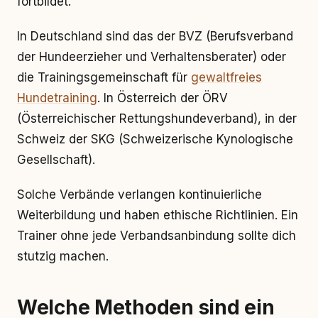
fortbildet.
In Deutschland sind das der BVZ (Berufsverband
der Hundeerzieher und Verhaltensberater) oder
die Trainingsgemeinschaft für
gewaltfreies
Hundetraining
. In Österreich der ÖRV
(Österreichischer Rettungshundeverband), in der
Schweiz der SKG (Schweizerische Kynologische
Gesellschaft).
Solche Verbände verlangen kontinuierliche
Weiterbildung und haben ethische Richtlinien. Ein
Trainer ohne jede Verbandsanbindung sollte dich
stutzig machen.
Welche Methoden sind ein