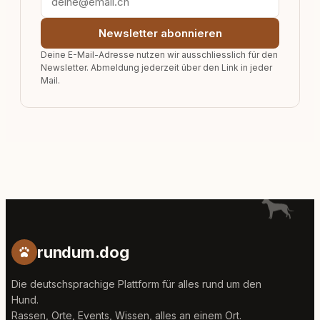
Newsletter abonnieren
Deine E-Mail-Adresse nutzen wir ausschliesslich für den
Newsletter. Abmeldung jederzeit über den Link in jeder
Mail.
rundum.dog
Die deutschsprachige Plattform für alles rund um den
Hund.
Rassen, Orte, Events, Wissen, alles an einem Ort.