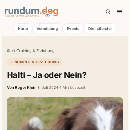
Karte
Vermittlung
Events
Dienstleister
Start
›
Training & Erziehung
TRAINING & ERZIEHUNG
Halti – Ja oder Nein?
Von Roger Klein
·
8. Juli 2024
·
4 Min Lesezeit