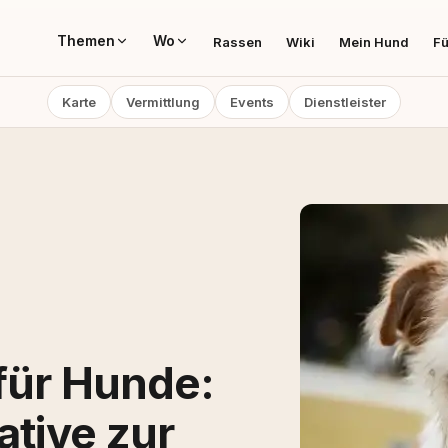
Themen
Wo
Rassen
Wiki
Mein Hund
Fü
Karte
Vermittlung
Events
Dienstleister
für Hunde:
ative zur