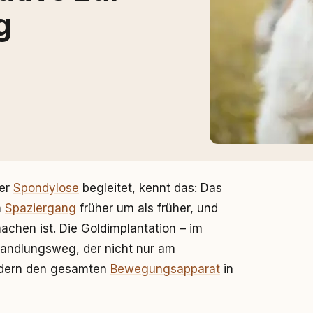
g
er
Spondylose
begleitet, kennt das: Das
m
Spaziergang
früher um als früher, und
chen ist. Die Goldimplantation – im
handlungsweg, der nicht nur am
ondern den gesamten
Bewegungsapparat
in