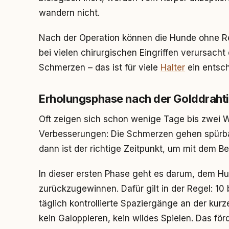
wandern nicht.
Nach der Operation können die Hunde ohne Re
bei vielen chirurgischen Eingriffen verursacht 
Schmerzen – das ist für viele
Halter
ein entsch
Erholungsphase nach der Golddraht
Oft zeigen sich schon wenige Tage bis zwei W
Verbesserungen: Die Schmerzen gehen spürb
dann ist der richtige Zeitpunkt, um mit dem 
In dieser ersten Phase geht es darum, dem H
zurückzugewinnen. Dafür gilt in der Regel: 10
täglich kontrollierte Spaziergänge an der kur
kein Galoppieren, kein wildes Spielen. Das fö