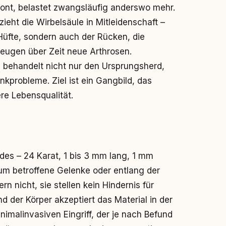
hont, belastet zwangsläufig anderswo mehr.
zieht die Wirbelsäule in Mitleidenschaft –
üfte, sondern auch der Rücken, die
zeugen über Zeit neue Arthrosen.
e behandelt nicht nur den Ursprungsherd,
kprobleme. Ziel ist ein Gangbild, das
re Lebensqualität.
es – 24 Karat, 1 bis 3 mm lang, 1 mm
 um betroffene Gelenke oder entlang der
n nicht, sie stellen kein Hindernis für
 der Körper akzeptiert das Material in der
nimalinvasiven Eingriff, der je nach Befund