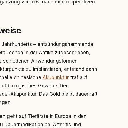
Ergänzung vor bzw. nach einem operativen
weise
 20. Jahrhunderts – entzündungshemmende
all schon in der Antike zugeschrieben,
 verschiedenen Anwendungsformen
unkturpunkte zu implantieren, entstand dann
ionelle chinesische
Akupunktur
traf auf
auf biologisches Gewebe. Der
del-Akupunktur: Das Gold bleibt dauerhaft
ngen.
 geht auf Tierärzte in Europa in den
u Dauermedikation bei Arthritis und