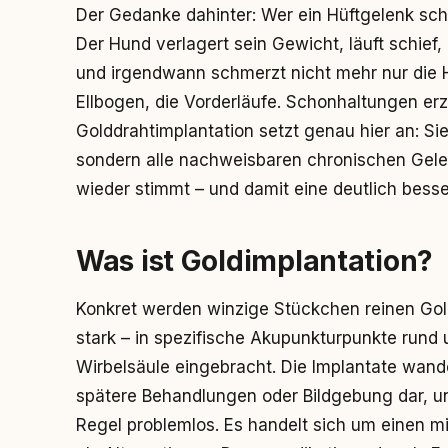
Der Gedanke dahinter: Wer ein Hüftgelenk sc
Der Hund verlagert sein Gewicht, läuft schief, 
und irgendwann schmerzt nicht mehr nur die H
Ellbogen, die Vorderläufe. Schonhaltungen er
Golddrahtimplantation setzt genau hier an: Si
sondern alle nachweisbaren chronischen Gelen
wieder stimmt – und damit eine deutlich besse
Was ist Goldimplantation?
Konkret werden winzige Stückchen reinen Gold
stark – in spezifische Akupunkturpunkte rund
Wirbelsäule eingebracht. Die Implantate wander
spätere Behandlungen oder Bildgebung dar, und
Regel problemlos. Es handelt sich um einen mi