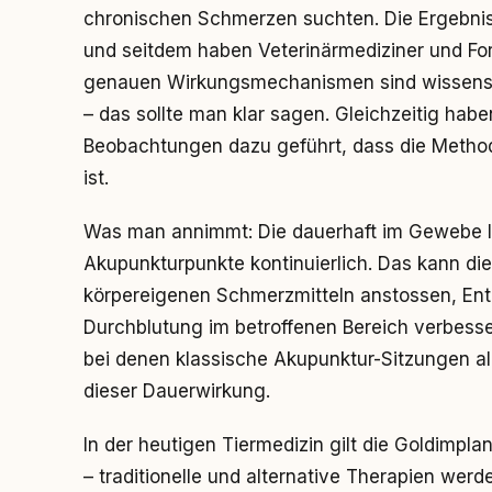
chronischen Schmerzen suchten. Die Ergebniss
und seitdem haben Veterinärmediziner und For
genauen Wirkungsmechanismen sind wissenscha
– das sollte man klar sagen. Gleichzeitig habe
Beobachtungen dazu geführt, dass die Methode 
ist.
Was man annimmt: Die dauerhaft im Gewebe l
Akupunkturpunkte kontinuierlich. Das kann di
körpereigenen Schmerzmitteln anstossen, En
Durchblutung im betroffenen Bereich verbess
bei denen klassische Akupunktur-Sitzungen alle
dieser Dauerwirkung.
In der heutigen Tiermedizin gilt die Goldimplan
– traditionelle und alternative Therapien wer