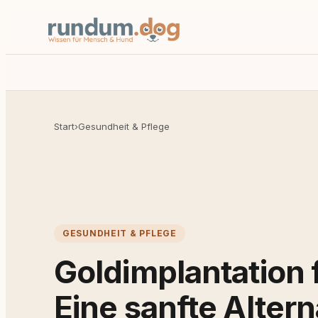
Start
›
Gesundheit & Pflege
GESUNDHEIT & PFLEGE
Goldimplantation 
Eine sanfte Altern