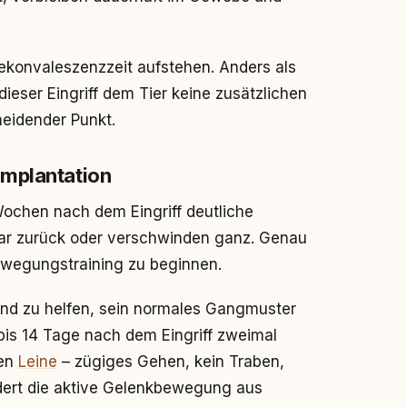
konvaleszenzzeit aufstehen. Anders als
dieser Eingriff dem Tier keine zusätzlichen
eidender Punkt.
implantation
ochen nach dem Eingriff deutliche
ar zurück oder verschwinden ganz. Genau
Bewegungstraining zu beginnen.
und zu helfen, sein normales Gangmuster
 bis 14 Tage nach dem Eingriff zweimal
zen
Leine
– zügiges Gehen, kein Traben,
rdert die aktive Gelenkbewegung aus