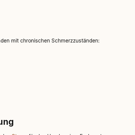
unden mit chronischen Schmerzzuständen:
ung