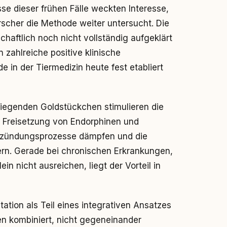
e dieser frühen Fälle weckten Interesse,
scher die Methode weiter untersucht. Die
ftlich noch nicht vollständig aufgeklärt
n zahlreiche positive klinische
in der Tiermedizin heute fest etabliert
iegenden Goldstückchen stimulieren die
e Freisetzung von Endorphinen und
tzündungsprozesse dämpfen und die
ern. Gerade bei chronischen Erkrankungen,
in nicht ausreichen, liegt der Vorteil in
tation als Teil eines integrativen Ansatzes
den kombiniert, nicht gegeneinander