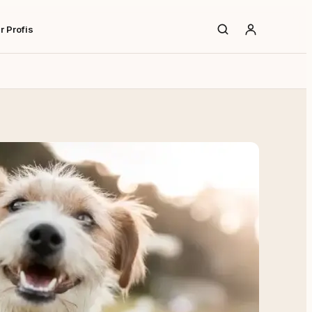
r Profis