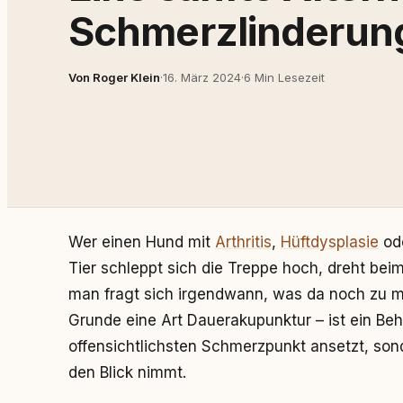
Schmerzlinderun
Von Roger Klein
·
16. März 2024
·
6 Min Lesezeit
Wer einen Hund mit
Arthritis
,
Hüftdysplasie
od
Tier schleppt sich die Treppe hoch, dreht bei
man fragt sich irgendwann, was da noch zu ma
Grunde eine Art Dauerakupunktur – ist ein Be
offensichtlichsten Schmerzpunkt ansetzt, s
den Blick nimmt.