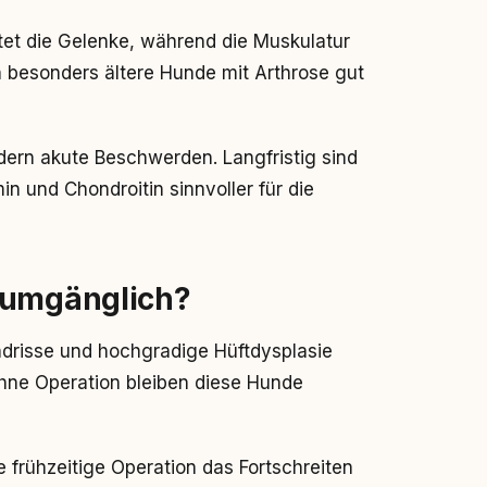
tet die Gelenke, während die Muskulatur
n besonders ältere Hunde mit Arthrose gut
ern akute Beschwerden. Langfristig sind
 und Chondroitin sinnvoller für die
numgänglich?
risse und hochgradige Hüftdysplasie
 Ohne Operation bleiben diese Hunde
 frühzeitige Operation das Fortschreiten