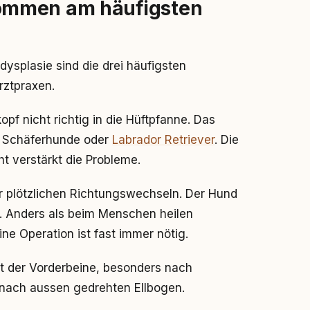
ommen am häufigsten
ysplasie sind die drei häufigsten
rztpraxen.
pf nicht richtig in die Hüftpfanne. Das
he Schäferhunde oder
Labrador Retriever
. Die
t verstärkt die Probleme.
r plötzlichen Richtungswechseln. Der Hund
. Anders als beim Menschen heilen
ne Operation ist fast immer nötig.
t der Vorderbeine, besonders nach
 nach aussen gedrehten Ellbogen.