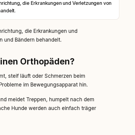
hrichtung, die Erkrankungen und Verletzungen von
andelt.
hrichtung, die Erkrankungen und
n und Bändern behandelt.
inen Orthopäden?
mt, steif läuft oder Schmerzen beim
 Probleme im Bewegungsapparat hin.
Hund meidet Treppen, humpelt nach dem
anche Hunde werden auch einfach träger