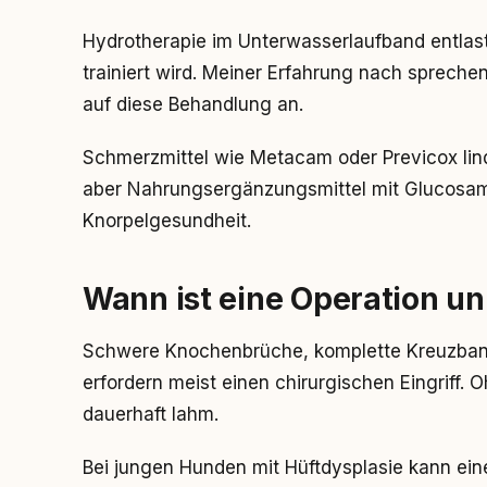
Hydrotherapie im Unterwasserlaufband entlas
trainiert wird. Meiner Erfahrung nach spreche
auf diese Behandlung an.
Schmerzmittel wie Metacam oder Previcox lind
aber Nahrungsergänzungsmittel mit Glucosamin
Knorpelgesundheit.
Wann ist eine Operation u
Schwere Knochenbrüche, komplette Kreuzband
erfordern meist einen chirurgischen Eingriff.
dauerhaft lahm.
Bei jungen Hunden mit Hüftdysplasie kann eine