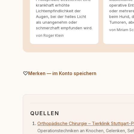
krankhaft erhöhte
operative En
Lichtempfindlichkeit der
oder mehrere
Augen, bei der helles Licht
beim Hund, di
als unangenehm oder
Tumoren, ab
schmerzhaft empfunden wird.
von Miriam Sc
von Roger Klein
Merken — im Konto speichern
QUELLEN
Orthopädische Chirurgie – Tierklinik Stuttgart-P
Operationstechniken an Knochen, Gelenken, Seh