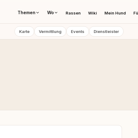
Themen
Wo
Rassen
Wiki
Mein Hund
Fü
Karte
Vermittlung
Events
Dienstleister