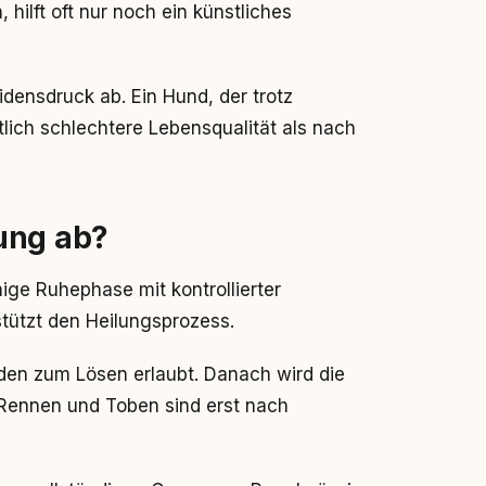
 hilft oft nur noch ein künstliches
densdruck ab. Ein Hund, der trotz
lich schlechtere Lebensqualität als nach
ung ab?
ige Ruhephase mit kontrollierter
tützt den Heilungsprozess.
den zum Lösen erlaubt. Danach wird die
 Rennen und Toben sind erst nach