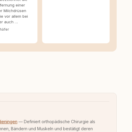
tfernung einer
r Milchdrüsen
e vor allem bei
er auch …
häfer
lieningen
— Definiert orthopädische Chirurgie als
nen, Bändern und Muskeln und bestätigt deren