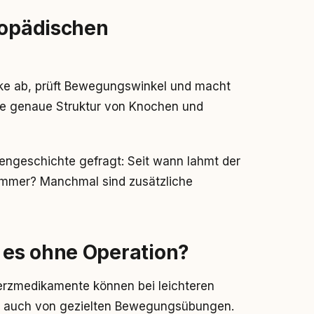
hopädischen
nke ab, prüft Bewegungswinkel und macht
ie genaue Struktur von Knochen und
engeschichte gefragt: Seit wann lahmt der
immer? Manchmal sind zusätzliche
 es ohne Operation?
erzmedikamente können bei leichteren
en auch von gezielten Bewegungsübungen.