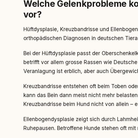
Welche Gelenkprobleme k
vor?
Hüftdysplasie, Kreuzbandrisse und Ellenbogend
orthopädischen Diagnosen in deutschen Tiera
Bei der Hüftdysplasie passt der Oberschenkelko
betrifft vor allem grosse Rassen wie Deutsc
Veranlagung ist erblich, aber auch Übergewich
Kreuzbandrisse entstehen oft beim Toben ode
kann das Bein dann meist nicht mehr belasten
Kreuzbandrisse beim Hund nicht von allein – ei
Ellenbogendysplasie zeigt sich durch Lahmhei
Ruhepausen. Betroffene Hunde stehen oft mit