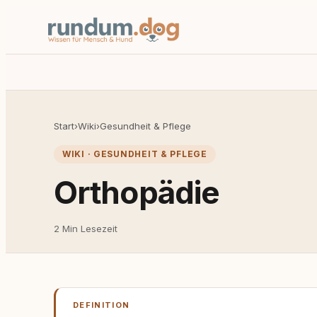
Start
›
Wiki
›
Gesundheit & Pflege
WIKI · GESUNDHEIT & PFLEGE
Orthopädie
2 Min Lesezeit
DEFINITION