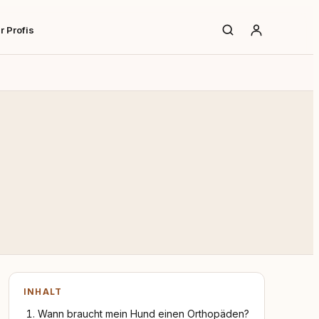
r Profis
INHALT
Wann braucht mein Hund einen Orthopäden?