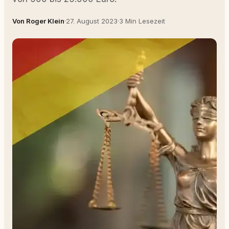
Von Roger Klein
·
27. August 2023
·
3 Min Lesezeit