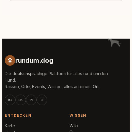
rundum.dog
Die deutschsprachige Plattform für alles rund um den
Hund.
Rassen, Orte, Events, Wissen, alles an einem Ort.
IG
FB
PI
LI
ENTDECKEN
WISSEN
Karte
Wiki