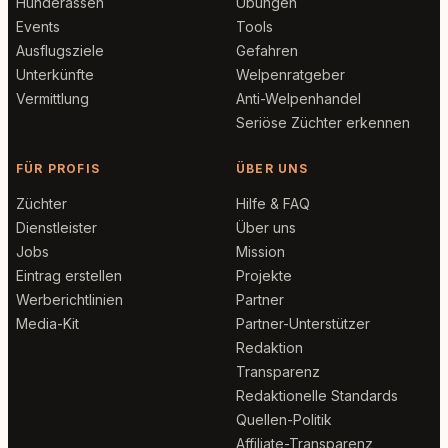
Hunderassen
Übungen
Events
Tools
Ausflugsziele
Gefahren
Unterkünfte
Welpenratgeber
Vermittlung
Anti-Welpenhandel
Seriöse Züchter erkennen
FÜR PROFIS
ÜBER UNS
Züchter
Hilfe & FAQ
Dienstleister
Über uns
Jobs
Mission
Eintrag erstellen
Projekte
Werberichtlinien
Partner
Media-Kit
Partner-Unterstützer
Redaktion
Transparenz
Redaktionelle Standards
Quellen-Politik
Affiliate-Transparenz