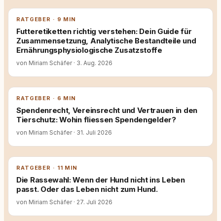
RATGEBER · 9 MIN
Futteretiketten richtig verstehen: Dein Guide für
Zusammensetzung, Analytische Bestandteile und
Ernährungsphysiologische Zusatzstoffe
von Miriam Schäfer
·
3. Aug. 2026
RATGEBER · 6 MIN
Spendenrecht, Vereinsrecht und Vertrauen in den
Tierschutz: Wohin fliessen Spendengelder?
von Miriam Schäfer
·
31. Juli 2026
RATGEBER · 11 MIN
Die Rassewahl: Wenn der Hund nicht ins Leben
passt. Oder das Leben nicht zum Hund.
von Miriam Schäfer
·
27. Juli 2026