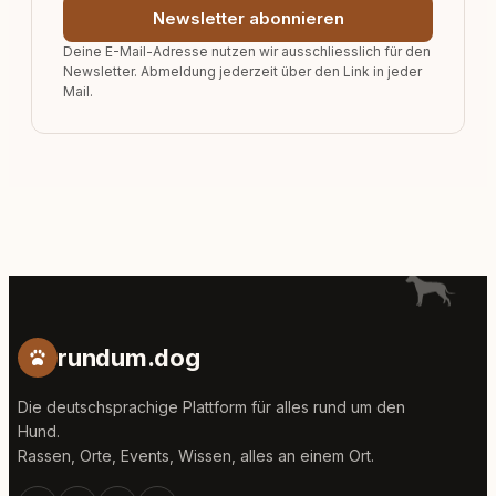
Newsletter abonnieren
Deine E-Mail-Adresse nutzen wir ausschliesslich für den
Newsletter. Abmeldung jederzeit über den Link in jeder
Mail.
rundum.dog
Die deutschsprachige Plattform für alles rund um den
Hund.
Rassen, Orte, Events, Wissen, alles an einem Ort.