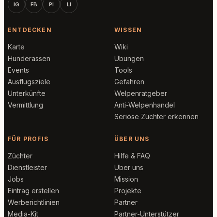
IG
FB
PI
LI
ENTDECKEN
WISSEN
Karte
Wiki
Hunderassen
Übungen
Events
Tools
Ausflugsziele
Gefahren
Unterkünfte
Welpenratgeber
Vermittlung
Anti-Welpenhandel
Seriöse Züchter erkennen
FÜR PROFIS
ÜBER UNS
Züchter
Hilfe & FAQ
Dienstleister
Über uns
Jobs
Mission
Eintrag erstellen
Projekte
Werberichtlinien
Partner
Media-Kit
Partner-Unterstützer