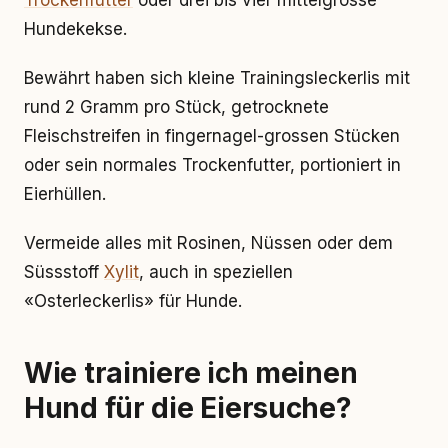
Trockenfutter
oder drei bis vier mittelgrosse
Hundekekse.
Bewährt haben sich kleine Trainingsleckerlis mit
rund 2 Gramm pro Stück, getrocknete
Fleischstreifen in fingernagel-grossen Stücken
oder sein normales Trockenfutter, portioniert in
Eierhüllen.
Vermeide alles mit Rosinen, Nüssen oder dem
Süssstoff
Xylit
, auch in speziellen
«Osterleckerlis» für Hunde.
Wie trainiere ich meinen
Hund für die Eiersuche?