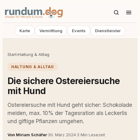
Karte
Vermittlung
Events
Dienstleister
Start
›
Haltung & Alltag
HALTUNG & ALLTAG
Die sichere Ostereiersuche
mit Hund
Ostereiersuche mit Hund geht sicher: Schokolade
meiden, max. 10% der Tagesration als Leckerlis
und giftige Pflanzen umgehen.
Von Miriam Schäfer
·
30. März 2024
·
3 Min Lesezeit