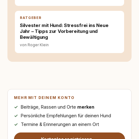
Hinterfragen zusammenkommen. Mit meinen
Texten möchte ich genau dazu beitragen.
RATGEBER
Silvester mit Hund: Stressfrei ins Neue
Jahr – Tipps zur Vorbereitung und
Bewältigung
von Roger Klein
MEHR MIT DEINEM KONTO
Beiträge, Rassen und Orte
merken
Persönliche Empfehlungen für deinen Hund
Termine & Erinnerungen an einem Ort