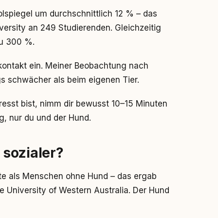
olspiegel um durchschnittlich 12 % – das
ersity an 249 Studierenden. Gleichzeitig
zu 300 %.
ekontakt ein. Meiner Beobachtung nach
gs schwächer als beim eigenen Tier.
esst bist, nimm dir bewusst 10–15 Minuten
g, nur du und der Hund.
sozialer?
te als Menschen ohne Hund – das ergab
e University of Western Australia. Der Hund