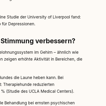
ne Studie der University of Liverpool fand:
 für Depressionen.
e Stimmung verbessern?
Belohnungssystem im Gehirn – ähnlich wie
 zeigen erhöhte Aktivität in Bereichen, die
Hundes die Laune heben kann. Bei
kt: Therapiehunde reduzierten
 % (Studie des UCLA Medical Centers).
elle Behandlung bei ernsten psychischen