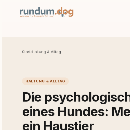
Start
›
Haltung & Alltag
HALTUNG & ALLTAG
Die psychologisch
eines Hundes: Meh
ein Haustier