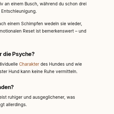
siv an einem Busch, während du schon drei
in Entschleunigung.
ach einem Schimpfen wedeln sie wieder,
emotionalen Reset ist bemerkenswert – und
r die Psyche?
dividuelle
Charakter
des Hundes und wie
sster Hund kann keine Ruhe vermitteln.
unden?
eist ruhiger und ausgeglichener, was
t allerdings.