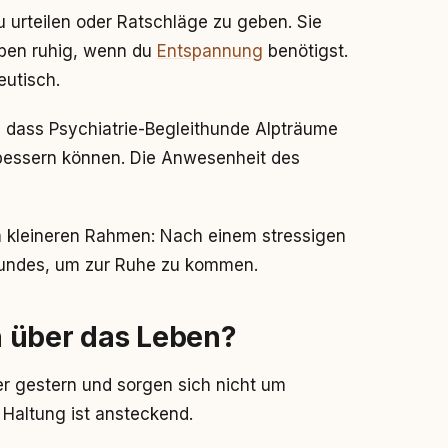
 urteilen oder Ratschläge zu geben. Sie
iben ruhig, wenn du
Entspannung
benötigst.
eutisch.
, dass Psychiatrie-Begleithunde Alpträume
erbessern können. Die Anwesenheit des
m kleineren Rahmen: Nach einem stressigen
Hundes, um zur Ruhe zu kommen.
 über das Leben?
r gestern und sorgen sich nicht um
 Haltung ist ansteckend.