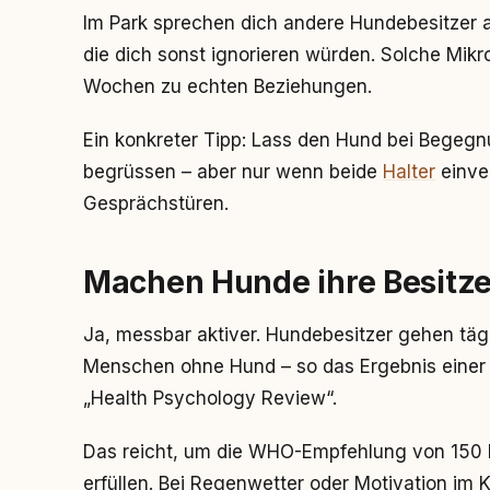
Im Park sprechen dich andere Hundebesitzer 
die dich sonst ignorieren würden. Solche Mikr
Wochen zu echten Beziehungen.
Ein konkreter Tipp: Lass den Hund bei Begeg
begrüssen – aber nur wenn beide
Halter
einve
Gesprächstüren.
Machen Hunde ihre Besitzer
Ja, messbar aktiver. Hundebesitzer gehen tägl
Menschen ohne Hund – so das Ergebnis einer
„Health Psychology Review“.
Das reicht, um die WHO-Empfehlung von 150
erfüllen. Bei Regenwetter oder Motivation im 