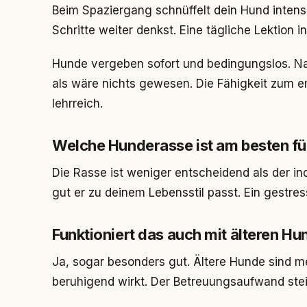
Beim Spaziergang schnüffelt dein Hund inten
Schritte weiter denkst. Eine tägliche Lektion 
Hunde vergeben sofort und bedingungslos. N
als wäre nichts gewesen. Die Fähigkeit zum 
lehrreich.
Welche Hunderasse ist am besten fü
Die Rasse ist weniger entscheidend als der in
gut er zu deinem Lebensstil passt. Ein gestre
Funktioniert das auch mit älteren H
Ja, sogar besonders gut. Ältere Hunde sind m
beruhigend wirkt. Der Betreuungsaufwand steig