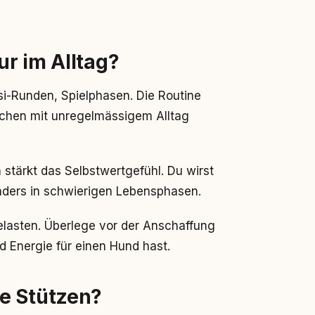
r im Alltag?
si-Runden, Spielphasen. Die Routine
schen mit unregelmässigem Alltag
stärkt das Selbstwertgefühl. Du wirst
onders in schwierigen Lebensphasen.
elasten. Überlege vor der Anschaffung
nd Energie für einen Hund hast.
e Stützen?