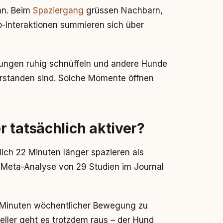
an. Beim
Spaziergang
grüssen Nachbarn,
o-Interaktionen summieren sich über
nungen ruhig schnüffeln und andere Hunde
rstanden sind. Solche Momente öffnen
 tatsächlich aktiver?
ich 22 Minuten länger spazieren als
 Meta-Analyse von 29 Studien im Journal
 Minuten wöchentlicher Bewegung zu
Keller geht es trotzdem raus – der Hund