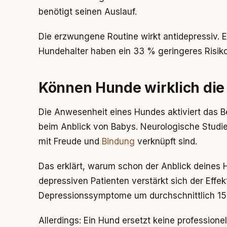
benötigt seinen Auslauf.
Die erzwungene Routine wirkt antidepressiv. Ei
Hundehalter haben ein 33 % geringeres Risiko
Können Hunde wirklich di
Die Anwesenheit eines Hundes aktiviert das 
beim Anblick von Babys. Neurologische Studien
mit Freude und
Bindung
verknüpft sind.
Das erklärt, warum schon der Anblick deines 
depressiven Patienten verstärkt sich der Effe
Depressionssymptome um durchschnittlich 15
Allerdings: Ein Hund ersetzt keine profession