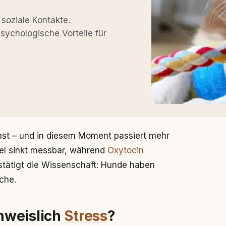
soziale Kontakte.
sychologische Vorteile für
t – und in diesem Moment passiert mehr
gel sinkt messbar, während
Oxytocin
estätigt die Wissenschaft: Hunde haben
che.
hweislich
Stress
?