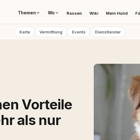
Themen
Wo
Rassen
Wiki
Mein Hund
Fü
Karte
Vermittlung
Events
Dienstleister
en Vorteile
r als nur