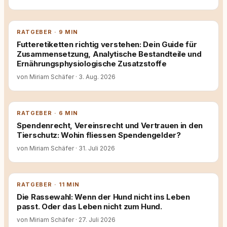
RATGEBER · 9 MIN
Futteretiketten richtig verstehen: Dein Guide für
Zusammensetzung, Analytische Bestandteile und
Ernährungsphysiologische Zusatzstoffe
von Miriam Schäfer
·
3. Aug. 2026
RATGEBER · 6 MIN
Spendenrecht, Vereinsrecht und Vertrauen in den
Tierschutz: Wohin fliessen Spendengelder?
von Miriam Schäfer
·
31. Juli 2026
RATGEBER · 11 MIN
Die Rassewahl: Wenn der Hund nicht ins Leben
passt. Oder das Leben nicht zum Hund.
von Miriam Schäfer
·
27. Juli 2026