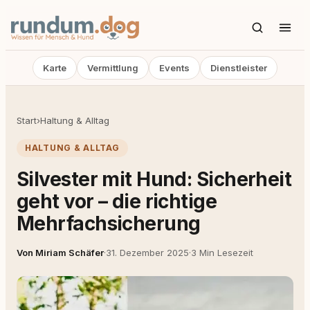
Karte
Vermittlung
Events
Dienstleister
Start
›
Haltung & Alltag
HALTUNG & ALLTAG
Silvester mit Hund: Sicherheit
geht vor – die richtige
Mehrfachsicherung
Von Miriam Schäfer
·
31. Dezember 2025
·
3 Min Lesezeit