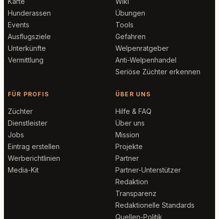
Karte
Wiki
Hunderassen
Übungen
Events
Tools
Ausflugsziele
Gefahren
Unterkünfte
Welpenratgeber
Vermittlung
Anti-Welpenhandel
Seriöse Züchter erkennen
FÜR PROFIS
ÜBER UNS
Züchter
Hilfe & FAQ
Dienstleister
Über uns
Jobs
Mission
Eintrag erstellen
Projekte
Werberichtlinien
Partner
Media-Kit
Partner-Unterstützer
Redaktion
Transparenz
Redaktionelle Standards
Quellen-Politik