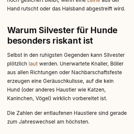
noch gesichert bleibt, wenn eine
Leine
aus der
Hand rutscht oder das Halsband abgestreift wird.
Warum Silvester für Hunde
besonders riskant ist
Selbst in den ruhigsten Gegenden kann Silvester
plötzlich
laut
werden. Unerwartete Knaller, Böller
aus allen Richtungen oder Nachbarschaftsfeste
erzeugen eine Geräuschkulisse, auf die kein
Hund (oder anderes Haustier wie Katzen,
Kaninchen, Vögel) wirklich vorbereitet ist.
Die Zahlen der entlaufenen Haustiere sind gerade
zum Jahreswechsel am höchsten.