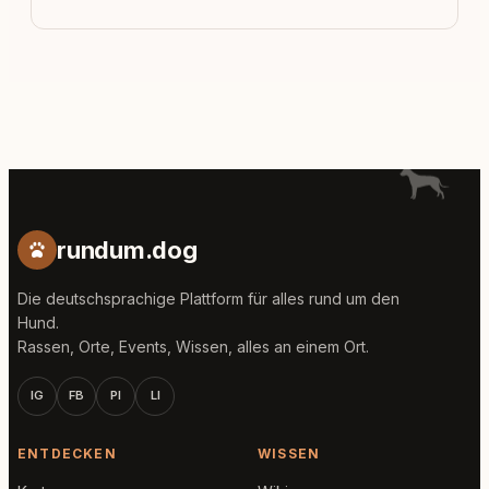
rundum.dog
Die deutschsprachige Plattform für alles rund um den
Hund.
Rassen, Orte, Events, Wissen, alles an einem Ort.
IG
FB
PI
LI
ENTDECKEN
WISSEN