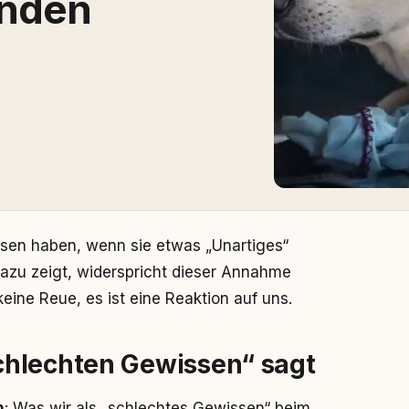
unden
sen haben, wenn sie etwas „Unartiges“
dazu zeigt, widerspricht dieser Annahme
keine Reue, es ist eine Reaktion auf uns.
chlechten Gewissen“ sagt
n
: Was wir als „schlechtes Gewissen“ beim