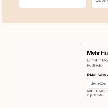
von Miri
Mehr Hu
Einmal im Mo
Postfach.
E-Mail-Adres
Deine E-Mail-A
in jeder Mail.