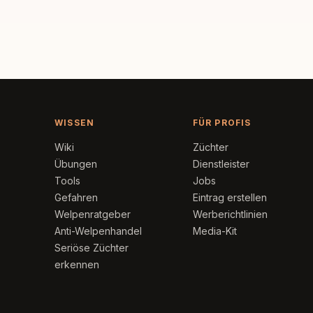
WISSEN
FÜR PROFIS
Wiki
Züchter
Übungen
Dienstleister
Tools
Jobs
Gefahren
Eintrag erstellen
Welpenratgeber
Werberichtlinien
Anti-Welpenhandel
Media-Kit
Seriöse Züchter
erkennen