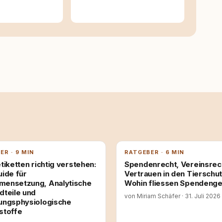
ER · 9 MIN
RATGEBER · 6 MIN
tiketten richtig verstehen:
Spendenrecht, Vereinsrec
uide für
Vertrauen in den Tierschut
ensetzung, Analytische
Wohin fliessen Spendenge
dteile und
von Miriam Schäfer
·
31. Juli 2026
ungsphysiologische
stoffe