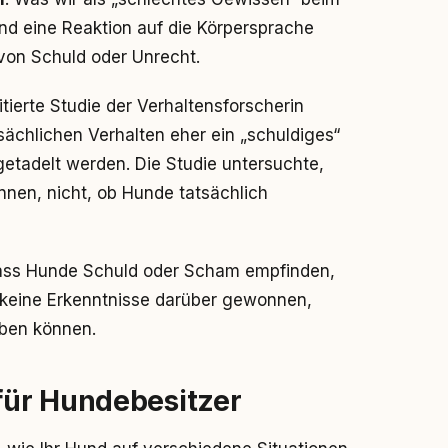
nd eine Reaktion auf die Körpersprache
on Schuld oder Unrecht.
zitierte Studie der Verhaltensforscherin
ächlichen Verhalten eher ein „schuldiges“
getadelt werden. Die Studie untersuchte,
en, nicht, ob Hunde tatsächlich
 dass Hunde Schuld oder Scham empfinden,
g keine Erkenntnisse darüber gewonnen,
ben können.
für Hundebesitzer