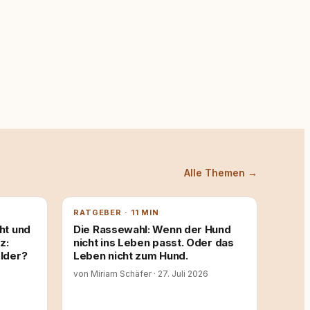
Alle Themen →
RATGEBER · 11 MIN
ht und
Die Rassewahl: Wenn der Hund
z:
nicht ins Leben passt. Oder das
lder?
Leben nicht zum Hund.
von Miriam Schäfer
·
27. Juli 2026