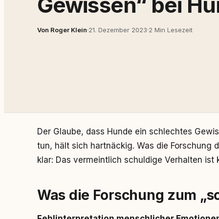
Gewissen“ bei H
Von Roger Klein
·
21. Dezember 2023
·
2 Min Lesezeit
Der Glaube, dass Hunde ein schlechtes Gewis
tun, hält sich hartnäckig. Was die Forschung 
klar: Das vermeintlich schuldige Verhalten ist 
Was die Forschung zum „s
Fehlinterpretation menschlicher Emotione