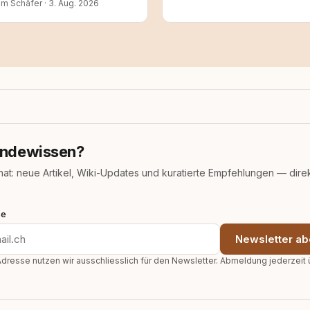
am Schäfer
·
3. Aug. 2026
ndewissen?
nat: neue Artikel, Wiki-Updates und kuratierte Empfehlungen — direk
se
Newsletter ab
dresse nutzen wir ausschliesslich für den Newsletter. Abmeldung jederzeit 