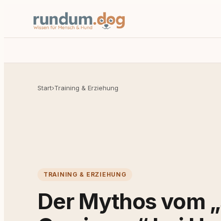
Start
›
Training & Erziehung
TRAINING & ERZIEHUNG
Der Mythos vom „