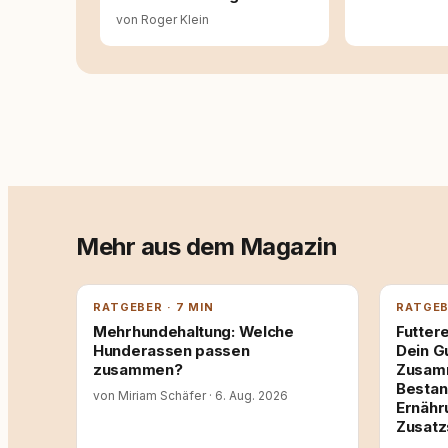
von Roger Klein
Mehr aus dem Magazin
RATGEBER · 7 MIN
RATGEB
Mehrhundehaltung: Welche
Futtere
Hunderassen passen
Dein G
zusammen?
Zusamm
Bestan
von Miriam Schäfer
·
6. Aug. 2026
Ernähr
Zusatz