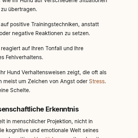
, wie Ihr Hund auf verschiedene Situationen
 zu übertragen.
 auf positive Trainingstechniken, anstatt
oder negative Reaktionen zu setzen.
 reagiert auf Ihren Tonfall und Ihre
s Fehlverhaltens.
Ihr Hund Verhaltensweisen zeigt, die oft als
ich meist um Zeichen von Angst oder
Stress
.
eine Schelte.
senschaftliche Erkenntnis
 in menschlicher Projektion, nicht in
ie kognitive und emotionale Welt seines