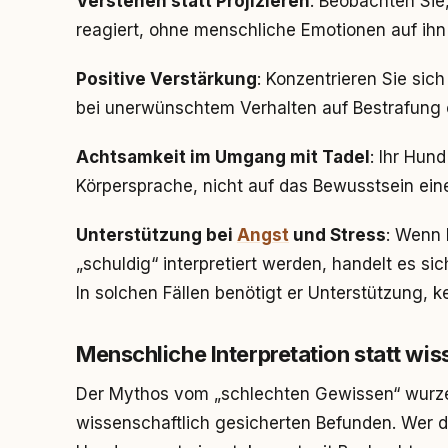
Verstehen statt Projizieren
: Beobachten Sie
reagiert, ohne menschliche Emotionen auf ihn
Positive Verstärkung
: Konzentrieren Sie sich
bei unerwünschtem Verhalten auf Bestrafung 
Achtsamkeit im Umgang mit Tadel
: Ihr Hund
Körpersprache, nicht auf das Bewusstsein eine
Unterstützung bei
Angst
und Stress
: Wenn 
„schuldig“ interpretiert werden, handelt es s
In solchen Fällen benötigt er Unterstützung, k
Menschliche Interpretation statt wis
Der Mythos vom „schlechten Gewissen“ wurzelt
wissenschaftlich gesicherten Befunden. Wer d