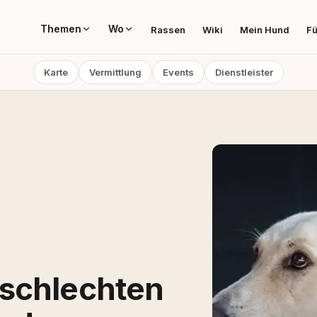
Themen
Wo
Rassen
Wiki
Mein Hund
Fü
Karte
Vermittlung
Events
Dienstleister
schlechten