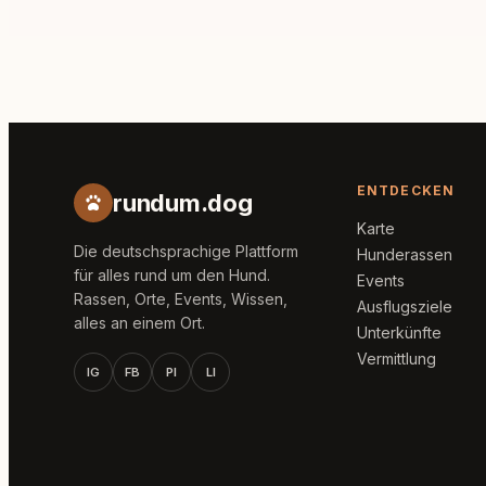
ENTDECKEN
rundum.dog
Karte
Die deutschsprachige Plattform
Hunderassen
für alles rund um den Hund.
Events
Rassen, Orte, Events, Wissen,
Ausflugsziele
alles an einem Ort.
Unterkünfte
Vermittlung
IG
FB
PI
LI