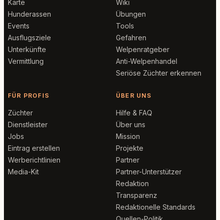
Karte
Wiki
Hunderassen
Übungen
Events
Tools
Ausflugsziele
Gefahren
Unterkünfte
Welpenratgeber
Vermittlung
Anti-Welpenhandel
Seriöse Züchter erkennen
FÜR PROFIS
ÜBER UNS
Züchter
Hilfe & FAQ
Dienstleister
Über uns
Jobs
Mission
Eintrag erstellen
Projekte
Werberichtlinien
Partner
Media-Kit
Partner-Unterstützer
Redaktion
Transparenz
Redaktionelle Standards
Quellen-Politik