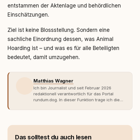
entstammen der Aktenlage und behördlichen
Einschätzungen.
Ziel ist keine Blossstellung. Sondern eine
sachliche Einordnung dessen, was Animal
Hoarding ist – und was es für alle Beteiligten
bedeutet, damit umzugehen.
Matthias Wagner
Ich bin Journalist und seit Februar 2026
redaktionell verantwortlich für das Portal
rundum.dog. In dieser Funktion trage ich die
journalistische Verantwortung für die
inhaltliche Ausrichtung, die redaktionelle
Qualität sowie die Veröffentlichung der
Beiträge. Meine Arbeit ist geprägt von einer
sachlichen, faktenbasierten
Herangehensweise und dem Anspruch, auch
Das solltest du auch lesen