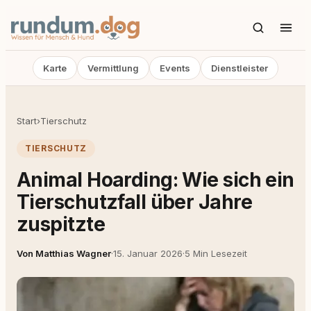
Karte
Vermittlung
Events
Dienstleister
Start
›
Tierschutz
TIERSCHUTZ
Animal Hoarding: Wie sich ein
Tierschutzfall über Jahre
zuspitzte
Von Matthias Wagner
·
15. Januar 2026
·
5 Min Lesezeit