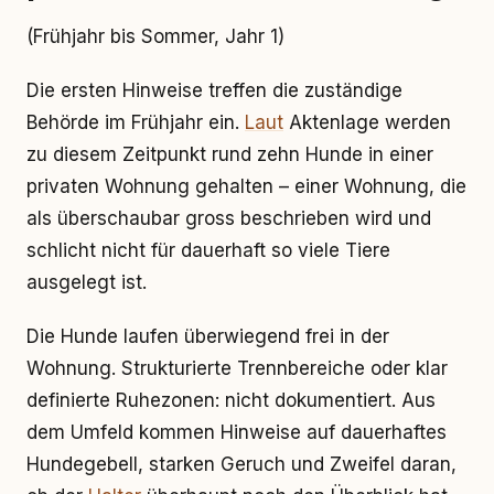
(Frühjahr bis Sommer, Jahr 1)
Die ersten Hinweise treffen die zuständige
Behörde im Frühjahr ein.
Laut
Aktenlage werden
zu diesem Zeitpunkt rund zehn Hunde in einer
privaten Wohnung gehalten – einer Wohnung, die
als überschaubar gross beschrieben wird und
schlicht nicht für dauerhaft so viele Tiere
ausgelegt ist.
Die Hunde laufen überwiegend frei in der
Wohnung. Strukturierte Trennbereiche oder klar
definierte Ruhezonen: nicht dokumentiert. Aus
dem Umfeld kommen Hinweise auf dauerhaftes
Hundegebell, starken Geruch und Zweifel daran,