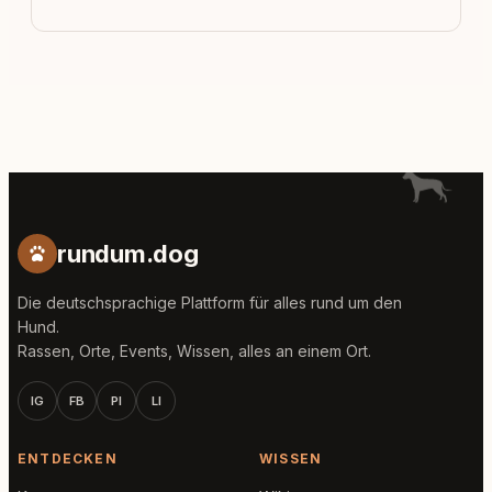
rundum.dog
Die deutschsprachige Plattform für alles rund um den
Hund.
Rassen, Orte, Events, Wissen, alles an einem Ort.
IG
FB
PI
LI
ENTDECKEN
WISSEN