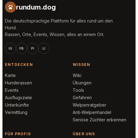
rundum.dog
Die deutschsprachige Plattform für alles rund um den
Hund.
Rassen, Orte, Events, Wissen, alles an einem Ort.
IG
FB
PI
LI
ENTDECKEN
WISSEN
Karte
Wiki
Hunderassen
Übungen
Events
Tools
Ausflugsziele
Gefahren
Unterkünfte
Welpenratgeber
Vermittlung
Anti-Welpenhandel
Seriöse Züchter erkennen
FÜR PROFIS
ÜBER UNS