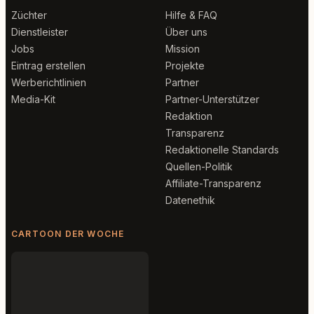
Züchter
Hilfe & FAQ
Dienstleister
Über uns
Jobs
Mission
Eintrag erstellen
Projekte
Werberichtlinien
Partner
Media-Kit
Partner-Unterstützer
Redaktion
Transparenz
Redaktionelle Standards
Quellen-Politik
Affiliate-Transparenz
Datenethik
CARTOON DER WOCHE