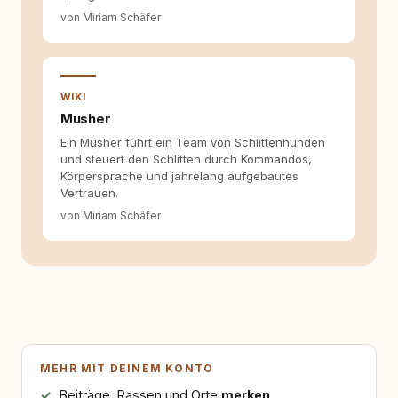
von Miriam Schäfer
WIKI
Musher
Ein Musher führt ein Team von Schlittenhunden
und steuert den Schlitten durch Kommandos,
Körpersprache und jahrelang aufgebautes
Vertrauen.
von Miriam Schäfer
MEHR MIT DEINEM KONTO
Beiträge, Rassen und Orte
merken