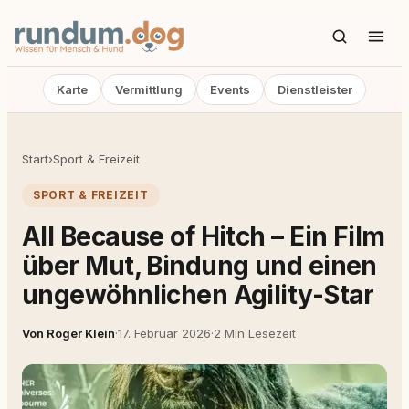
Karte
Vermittlung
Events
Dienstleister
Start
›
Sport & Freizeit
SPORT & FREIZEIT
All Because of Hitch – Ein Film
über Mut, Bindung und einen
ungewöhnlichen Agility-Star
Von Roger Klein
·
17. Februar 2026
·
2 Min Lesezeit