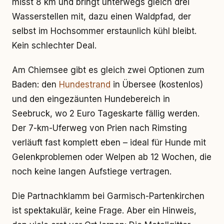
misst 8 km und bringt unterwegs gleich drei
Wasserstellen mit, dazu einen Waldpfad, der
selbst im Hochsommer erstaunlich kühl bleibt.
Kein schlechter Deal.
Am Chiemsee gibt es gleich zwei Optionen zum
Baden: den
Hundestrand
in Übersee (kostenlos)
und den eingezäunten Hundebereich in
Seebruck, wo 2 Euro Tageskarte fällig werden.
Der 7-km-Uferweg von Prien nach Rimsting
verläuft fast komplett eben – ideal für Hunde mit
Gelenkproblemen oder Welpen ab 12 Wochen, die
noch keine langen Aufstiege vertragen.
Die Partnachklamm bei Garmisch-Partenkirchen
ist spektakulär, keine Frage. Aber ein Hinweis,