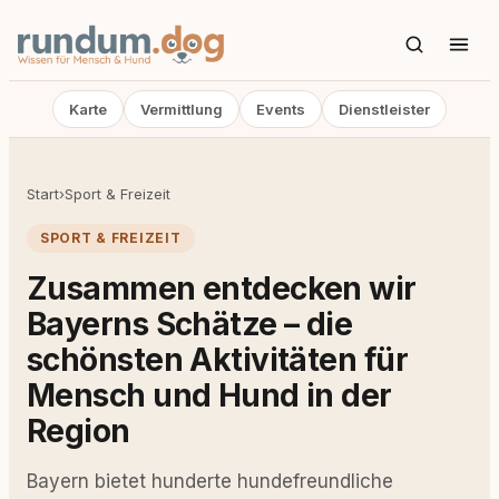
Karte
Vermittlung
Events
Dienstleister
Start
›
Sport & Freizeit
SPORT & FREIZEIT
Zusammen entdecken wir
Bayerns Schätze – die
schönsten Aktivitäten für
Mensch und Hund in der
Region
Bayern bietet hunderte hundefreundliche