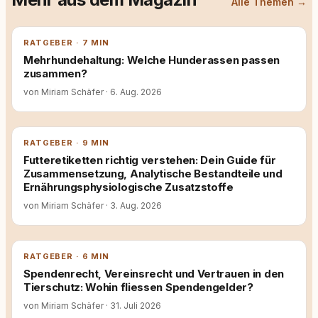
Alle Themen →
RATGEBER · 7 MIN
Mehrhundehaltung: Welche Hunderassen passen
zusammen?
von Miriam Schäfer
·
6. Aug. 2026
RATGEBER · 9 MIN
Futteretiketten richtig verstehen: Dein Guide für
Zusammensetzung, Analytische Bestandteile und
Ernährungsphysiologische Zusatzstoffe
von Miriam Schäfer
·
3. Aug. 2026
RATGEBER · 6 MIN
Spendenrecht, Vereinsrecht und Vertrauen in den
Tierschutz: Wohin fliessen Spendengelder?
von Miriam Schäfer
·
31. Juli 2026