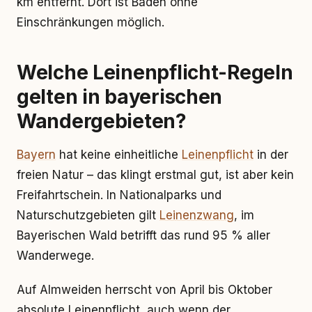
km entfernt. Dort ist Baden ohne
Einschränkungen möglich.
Welche Leinenpflicht-Regeln
gelten in bayerischen
Wandergebieten?
Bayern
hat keine einheitliche
Leinenpflicht
in der
freien Natur – das klingt erstmal gut, ist aber kein
Freifahrtschein. In Nationalparks und
Naturschutzgebieten gilt
Leinenzwang
, im
Bayerischen Wald betrifft das rund 95 % aller
Wanderwege.
Auf Almweiden herrscht von April bis Oktober
absolute Leinenpflicht, auch wenn der