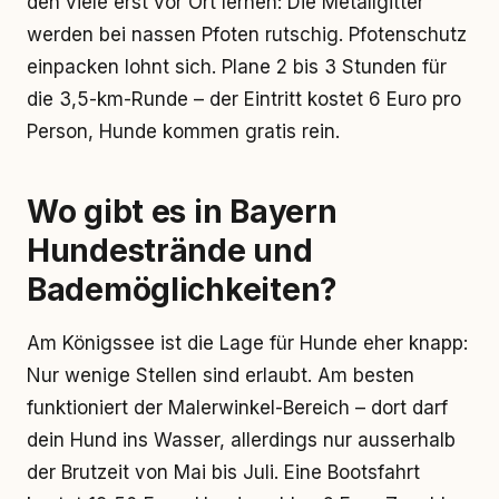
den viele erst vor Ort lernen: Die Metallgitter
werden bei nassen Pfoten rutschig. Pfotenschutz
einpacken lohnt sich. Plane 2 bis 3 Stunden für
die 3,5-km-Runde – der Eintritt kostet 6 Euro pro
Person, Hunde kommen gratis rein.
Wo gibt es in Bayern
Hundestrände und
Bademöglichkeiten?
Am Königssee ist die Lage für Hunde eher knapp:
Nur wenige Stellen sind erlaubt. Am besten
funktioniert der Malerwinkel-Bereich – dort darf
dein Hund ins Wasser, allerdings nur ausserhalb
der Brutzeit von Mai bis Juli. Eine Bootsfahrt