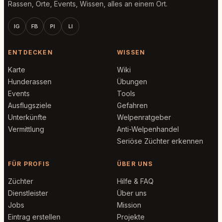
Rassen, Orte, Events, Wissen, alles an einem Ort.
IG
FB
PI
LI
ENTDECKEN
WISSEN
Karte
Wiki
Hunderassen
Übungen
Events
Tools
Ausflugsziele
Gefahren
Unterkünfte
Welpenratgeber
Vermittlung
Anti-Welpenhandel
Seriöse Züchter erkennen
FÜR PROFIS
ÜBER UNS
Züchter
Hilfe & FAQ
Dienstleister
Über uns
Jobs
Mission
Eintrag erstellen
Projekte