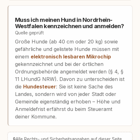
Muss ich meinen Hund in Nordrhein-
Westfalen kennzeichnen und anmelden?
Quelle geprüft
Große Hunde (ab 40 cm oder 20 kg) sowie
gefährliche und gelistete Hunde müssen mit
einem
elektronisch lesbaren Mikrochip
gekennzeichnet und bei der örtlichen
Ordnungsbehörde angemeldet werden (§ 4, §
11 LHundG NRW). Davon zu unterscheiden ist
die
Hundesteuer
: Sie ist keine Sache des
Landes, sondern wird von jeder Stadt oder
Gemeinde eigenständig erhoben – Höhe und
Anmeldefrist erfährst du beim Steueramt
deiner Kommune.
🔒
Alle Rechts- und Sicherheitsangaben auf dieser Seite