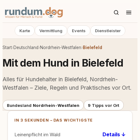
Karte
Vermittlung
Events
Dienstleister
Start
›
Deutschland
›
Nordrhein-Westfalen
›
Bielefeld
Mit dem Hund in Bielefeld
Alles für Hundehalter in Bielefeld, Nordrhein-
Westfalen – Ziele, Regeln und Praktisches vor Ort.
Bundesland
Nordrhein-Westfalen
9
Tipps vor Ort
IN 3 SEKUNDEN – DAS WICHTIGSTE
Details ↓
Leinenpflicht im Wald