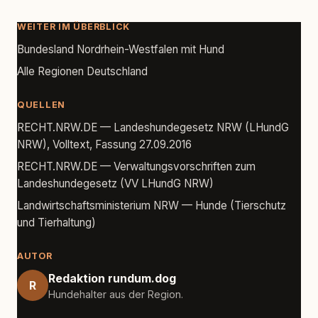
WEITER IM ÜBERBLICK
Bundesland Nordrhein-Westfalen mit Hund
Alle Regionen Deutschland
QUELLEN
RECHT.NRW.DE — Landeshundegesetz NRW (LHundG
NRW), Volltext, Fassung 27.09.2016
RECHT.NRW.DE — Verwaltungsvorschriften zum
Landeshundegesetz (VV LHundG NRW)
Landwirtschaftsministerium NRW — Hunde (Tierschutz
und Tierhaltung)
AUTOR
Redaktion rundum.dog
R
Hundehalter aus der Region.