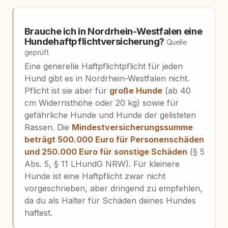
Brauche ich in Nordrhein-Westfalen eine
Hundehaftpflichtversicherung?
Quelle
geprüft
Eine generelle Haftpflichtpflicht für jeden
Hund gibt es in Nordrhein-Westfalen nicht.
Pflicht ist sie aber für
große Hunde
(ab 40
cm Widerristhöhe oder 20 kg) sowie für
gefährliche Hunde und Hunde der gelisteten
Rassen. Die
Mindestversicherungssumme
beträgt 500.000 Euro für Personenschäden
und 250.000 Euro für sonstige Schäden
(§ 5
Abs. 5, § 11 LHundG NRW). Für kleinere
Hunde ist eine Haftpflicht zwar nicht
vorgeschrieben, aber dringend zu empfehlen,
da du als Halter für Schäden deines Hundes
haftest.