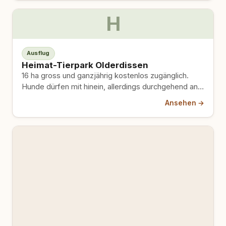
H
Ausflug
Heimat-Tierpark Olderdissen
16 ha gross und ganzjährig kostenlos zugänglich.
Hunde dürfen mit hinein, allerdings durchgehend an
der Leine – auch…
Ansehen →