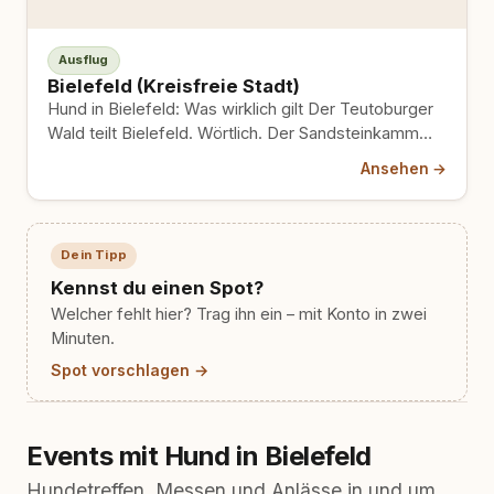
Ausflug
Bielefeld (Kreisfreie Stadt)
Hund in Bielefeld: Was wirklich gilt Der Teutoburger
Wald teilt Bielefeld. Wörtlich. Der Sandsteinkamm
zieht sich von Nordwesten…
Ansehen →
Dein Tipp
Kennst du einen Spot?
Welcher fehlt hier? Trag ihn ein – mit Konto in zwei
Minuten.
Spot vorschlagen →
Events mit Hund in Bielefeld
Hundetreffen, Messen und Anlässe in und um