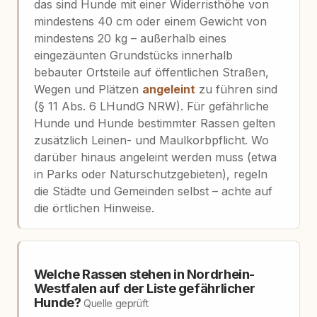
das sind Hunde mit einer Widerristhöhe von
mindestens 40 cm oder einem Gewicht von
mindestens 20 kg – außerhalb eines
eingezäunten Grundstücks innerhalb
bebauter Ortsteile auf öffentlichen Straßen,
Wegen und Plätzen
angeleint
zu führen sind
(§ 11 Abs. 6 LHundG NRW). Für gefährliche
Hunde und Hunde bestimmter Rassen gelten
zusätzlich Leinen- und Maulkorbpflicht. Wo
darüber hinaus angeleint werden muss (etwa
in Parks oder Naturschutzgebieten), regeln
die Städte und Gemeinden selbst – achte auf
die örtlichen Hinweise.
Welche Rassen stehen in Nordrhein-
Westfalen auf der Liste gefährlicher
Hunde?
Quelle geprüft