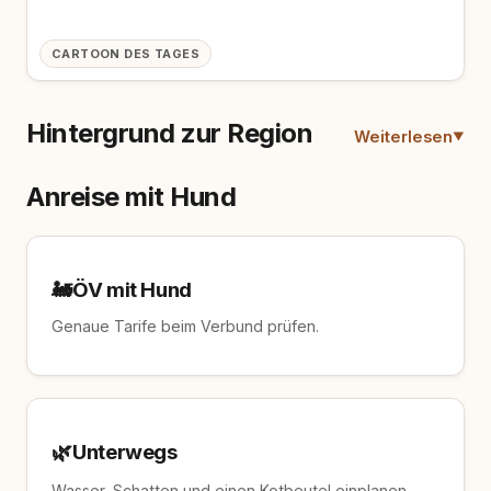
CARTOON DES TAGES
Hintergrund zur Region
Weiterlesen
Anreise mit Hund
🚂
ÖV mit Hund
Genaue Tarife beim Verbund prüfen.
🌿
Unterwegs
Wasser, Schatten und einen Kotbeutel einplanen –