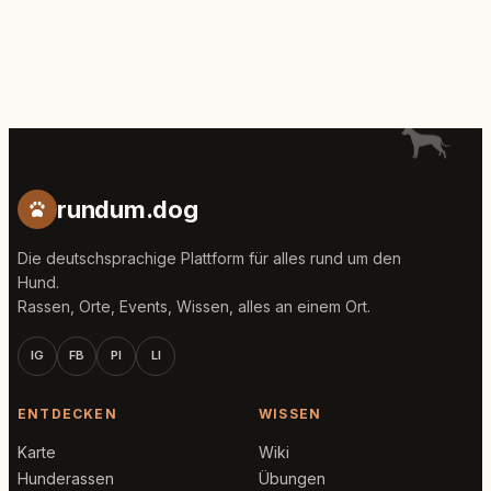
rundum.dog
Die deutschsprachige Plattform für alles rund um den
Hund.
Rassen, Orte, Events, Wissen, alles an einem Ort.
IG
FB
PI
LI
ENTDECKEN
WISSEN
Karte
Wiki
Hunderassen
Übungen