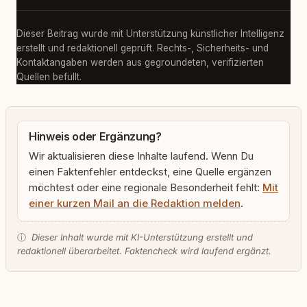
Dieser Beitrag wurde mit Unterstützung künstlicher Intelligenz
erstellt und redaktionell geprüft. Rechts-, Sicherheits- und
Kontaktangaben werden aus gegroundeten, verifizierten
Quellen befüllt.
Hinweis oder Ergänzung?
Wir aktualisieren diese Inhalte laufend. Wenn Du
einen Faktenfehler entdeckst, eine Quelle ergänzen
möchtest oder eine regionale Besonderheit fehlt:
Mit
einer kurzen Mail an die Redaktion melden
.
ⓘ
Dieser Inhalt wurde mit KI-Unterstützung erstellt und
redaktionell überarbeitet. Faktencheck wird laufend ergänzt.