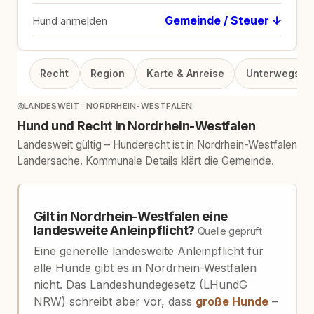
Gemeinde / Steuer ↓
Hund anmelden
Recht
Region
Karte & Anreise
Unterwegs
◎
LANDESWEIT · NORDRHEIN-WESTFALEN
Hund und Recht in Nordrhein-Westfalen
Landesweit gültig – Hunderecht ist in Nordrhein-Westfalen
Ländersache. Kommunale Details klärt die Gemeinde.
Gilt in Nordrhein-Westfalen eine
landesweite Anleinpflicht?
Quelle geprüft
Eine generelle landesweite Anleinpflicht für
alle Hunde gibt es in Nordrhein-Westfalen
nicht. Das Landeshundegesetz (LHundG
NRW) schreibt aber vor, dass
große Hunde
–