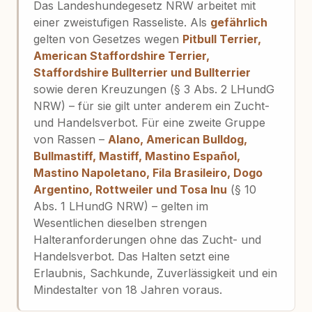
Das Landeshundegesetz NRW arbeitet mit
einer zweistufigen Rasseliste. Als
gefährlich
gelten von Gesetzes wegen
Pitbull Terrier,
American Staffordshire Terrier,
Staffordshire Bullterrier und Bullterrier
sowie deren Kreuzungen (§ 3 Abs. 2 LHundG
NRW) – für sie gilt unter anderem ein Zucht-
und Handelsverbot. Für eine zweite Gruppe
von Rassen –
Alano, American Bulldog,
Bullmastiff, Mastiff, Mastino Español,
Mastino Napoletano, Fila Brasileiro, Dogo
Argentino, Rottweiler und Tosa Inu
(§ 10
Abs. 1 LHundG NRW) – gelten im
Wesentlichen dieselben strengen
Halteranforderungen ohne das Zucht- und
Handelsverbot. Das Halten setzt eine
Erlaubnis, Sachkunde, Zuverlässigkeit und ein
Mindestalter von 18 Jahren voraus.