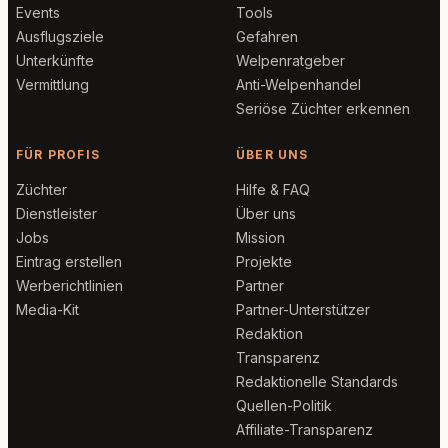
Events
Tools
Ausflugsziele
Gefahren
Unterkünfte
Welpenratgeber
Vermittlung
Anti-Welpenhandel
Seriöse Züchter erkennen
FÜR PROFIS
ÜBER UNS
Züchter
Hilfe & FAQ
Dienstleister
Über uns
Jobs
Mission
Eintrag erstellen
Projekte
Werberichtlinien
Partner
Media-Kit
Partner-Unterstützer
Redaktion
Transparenz
Redaktionelle Standards
Quellen-Politik
Affiliate-Transparenz