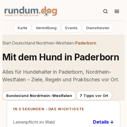
Karte
Vermittlung
Events
Dienstleister
Start
›
Deutschland
›
Nordrhein-Westfalen
›
Paderborn
Mit dem Hund in Paderborn
Alles für Hundehalter in Paderborn, Nordrhein-
Westfalen – Ziele, Regeln und Praktisches vor Ort.
Bundesland
Nordrhein-Westfalen
7
Tipps vor Ort
IN 3 SEKUNDEN – DAS WICHTIGSTE
Details ↓
Leinenpflicht im Wald