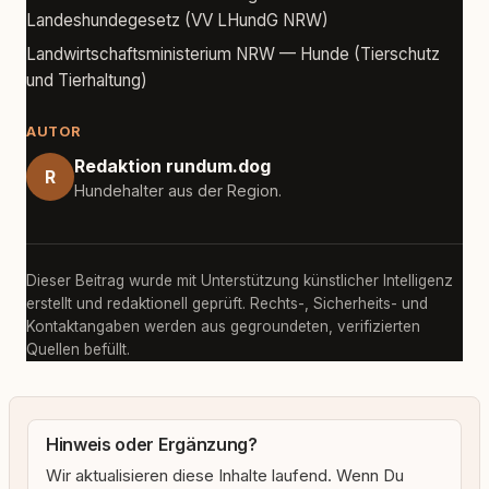
Landeshundegesetz (VV LHundG NRW)
Landwirtschaftsministerium NRW — Hunde (Tierschutz
und Tierhaltung)
AUTOR
Redaktion rundum.dog
R
Hundehalter aus der Region.
Dieser Beitrag wurde mit Unterstützung künstlicher Intelligenz
erstellt und redaktionell geprüft. Rechts-, Sicherheits- und
Kontaktangaben werden aus gegroundeten, verifizierten
Quellen befüllt.
Hinweis oder Ergänzung?
Wir aktualisieren diese Inhalte laufend. Wenn Du