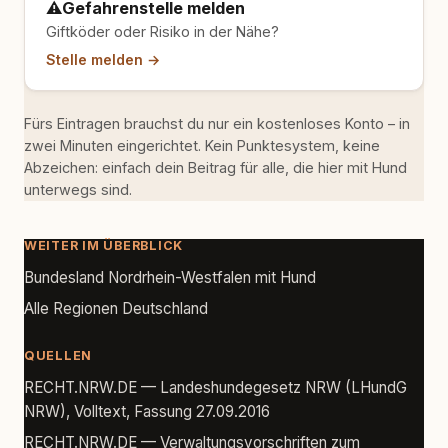
⚠️
Gefahrenstelle melden
Giftköder oder Risiko in der Nähe?
Stelle melden →
Fürs Eintragen brauchst du nur ein kostenloses Konto – in
zwei Minuten eingerichtet. Kein Punktesystem, keine
Abzeichen: einfach dein Beitrag für alle, die hier mit Hund
unterwegs sind.
WEITER IM ÜBERBLICK
Bundesland Nordrhein-Westfalen mit Hund
Alle Regionen Deutschland
QUELLEN
RECHT.NRW.DE — Landeshundegesetz NRW (LHundG
NRW), Volltext, Fassung 27.09.2016
RECHT.NRW.DE — Verwaltungsvorschriften zum