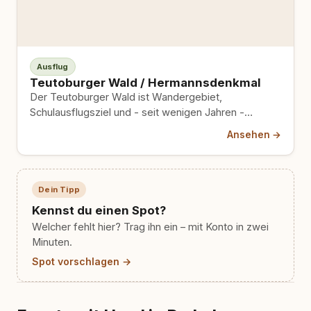
Ausflug
Teutoburger Wald / Hermannsdenkmal
Der Teutoburger Wald ist Wandergebiet,
Schulausflugsziel und - seit wenigen Jahren -
offizielles FSME-Risikogebiet. Das steht auf
Ansehen →
keinem…
Dein Tipp
Kennst du einen Spot?
Welcher fehlt hier? Trag ihn ein – mit Konto in zwei
Minuten.
Spot vorschlagen →