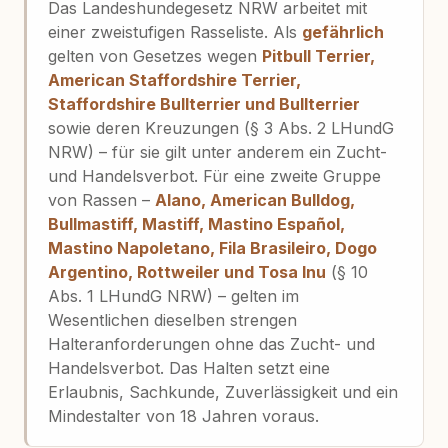
Das Landeshundegesetz NRW arbeitet mit
einer zweistufigen Rasseliste. Als
gefährlich
gelten von Gesetzes wegen
Pitbull Terrier,
American Staffordshire Terrier,
Staffordshire Bullterrier und Bullterrier
sowie deren Kreuzungen (§ 3 Abs. 2 LHundG
NRW) – für sie gilt unter anderem ein Zucht-
und Handelsverbot. Für eine zweite Gruppe
von Rassen –
Alano, American Bulldog,
Bullmastiff, Mastiff, Mastino Español,
Mastino Napoletano, Fila Brasileiro, Dogo
Argentino, Rottweiler und Tosa Inu
(§ 10
Abs. 1 LHundG NRW) – gelten im
Wesentlichen dieselben strengen
Halteranforderungen ohne das Zucht- und
Handelsverbot. Das Halten setzt eine
Erlaubnis, Sachkunde, Zuverlässigkeit und ein
Mindestalter von 18 Jahren voraus.