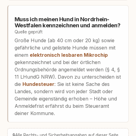
Muss ich meinen Hund in Nordrhein-
Westfalen kennzeichnen und anmelden?
Quelle geprüft
Große Hunde (ab 40 cm oder 20 kg) sowie
gefährliche und gelistete Hunde müssen mit
einem
elektronisch lesbaren Mikrochip
gekennzeichnet und bei der örtlichen
Ordnungsbehörde angemeldet werden (§ 4, §
11 LHundG NRW). Davon zu unterscheiden ist
die
Hundesteuer
: Sie ist keine Sache des
Landes, sondern wird von jeder Stadt oder
Gemeinde eigenständig erhoben – Höhe und
Anmeldefrist erfährst du beim Steueramt
deiner Kommune.
🔒
Alle Rechts- und Sicherheitsangaben auf dieser Seite