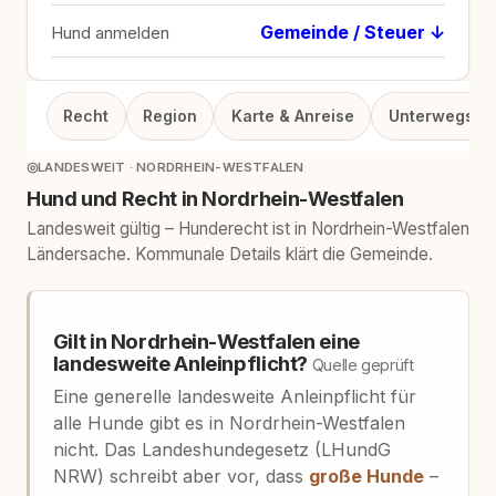
Gemeinde / Steuer ↓
Hund anmelden
Recht
Region
Karte & Anreise
Unterwegs
◎
LANDESWEIT · NORDRHEIN-WESTFALEN
Hund und Recht in Nordrhein-Westfalen
Landesweit gültig – Hunderecht ist in Nordrhein-Westfalen
Ländersache. Kommunale Details klärt die Gemeinde.
Gilt in Nordrhein-Westfalen eine
landesweite Anleinpflicht?
Quelle geprüft
Eine generelle landesweite Anleinpflicht für
alle Hunde gibt es in Nordrhein-Westfalen
nicht. Das Landeshundegesetz (LHundG
NRW) schreibt aber vor, dass
große Hunde
–