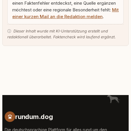
einen Faktenfehler entdeckst, eine Quelle ergänzen
möchtest oder eine regionale Besonderheit fehlt:
Mit
einer kurzen Mail an die Redaktion melden
.
ⓘ
Dieser Inhalt wurde mit KI-Unterstützung erstellt und
redaktionell überarbeitet. Faktencheck wird laufend ergänzt.
rundum.dog
Die deutschsprachige Plattform für alles rund um den