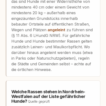
das sind Hunde mit einer Widerristhöhe von
mindestens 40 cm oder einem Gewicht von
mindestens 20 kg – außerhalb eines
eingezäunten Grundstücks innerhalb
bebauter Ortsteile auf öffentlichen Straßen,
Wegen und Plätzen
angeleint
zu führen sind
(§ 11 Abs. 6 LHundG NRW). Für gefährliche
Hunde und Hunde bestimmter Rassen gelten
zusätzlich Leinen- und Maulkorbpflicht. Wo
darüber hinaus angeleint werden muss (etwa
in Parks oder Naturschutzgebieten), regeln
die Städte und Gemeinden selbst – achte auf
die örtlichen Hinweise.
Welche Rassen stehen in Nordrhein-
Westfalen auf der Liste gefährlicher
Hunde?
Quelle geprüft