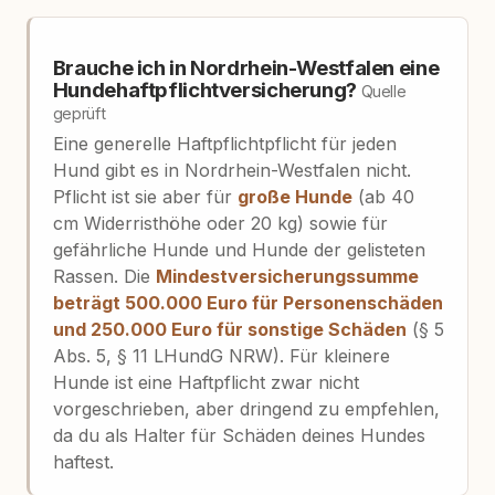
Brauche ich in Nordrhein-Westfalen eine
Hundehaftpflichtversicherung?
Quelle
geprüft
Eine generelle Haftpflichtpflicht für jeden
Hund gibt es in Nordrhein-Westfalen nicht.
Pflicht ist sie aber für
große Hunde
(ab 40
cm Widerristhöhe oder 20 kg) sowie für
gefährliche Hunde und Hunde der gelisteten
Rassen. Die
Mindestversicherungssumme
beträgt 500.000 Euro für Personenschäden
und 250.000 Euro für sonstige Schäden
(§ 5
Abs. 5, § 11 LHundG NRW). Für kleinere
Hunde ist eine Haftpflicht zwar nicht
vorgeschrieben, aber dringend zu empfehlen,
da du als Halter für Schäden deines Hundes
haftest.