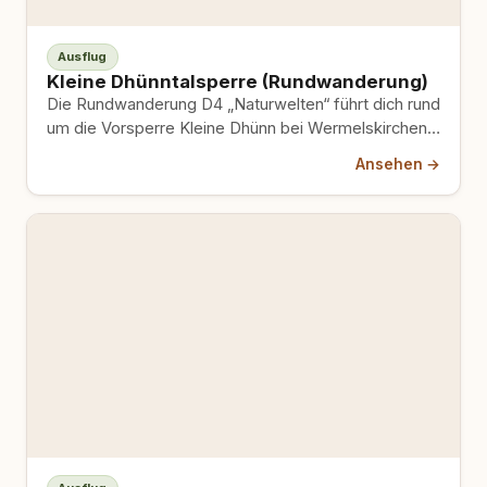
Ausflug
Kleine Dhünntalsperre (Rundwanderung)
Die Rundwanderung D4 „Naturwelten“ führt dich rund
um die Vorsperre Kleine Dhünn bei Wermelskirchen.
Die Route ist knapp…
Ansehen →