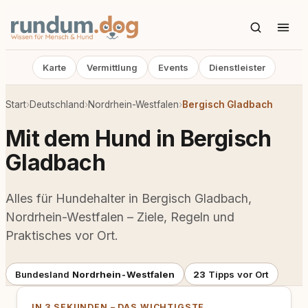
Karte
Vermittlung
Events
Dienstleister
Start
›
Deutschland
›
Nordrhein-Westfalen
›
Bergisch Gladbach
Mit dem Hund in Bergisch
Gladbach
Alles für Hundehalter in Bergisch Gladbach,
Nordrhein-Westfalen – Ziele, Regeln und
Praktisches vor Ort.
Bundesland
Nordrhein-Westfalen
23
Tipps vor Ort
IN 3 SEKUNDEN – DAS WICHTIGSTE