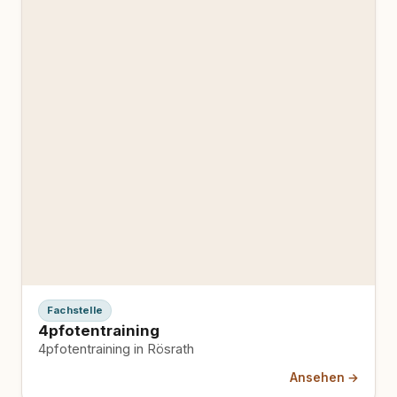
Fachstelle
4pfotentraining
4pfotentraining in Rösrath
Ansehen →