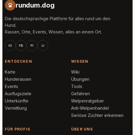
rundum.dog
Die deutschsprachige Plattform für alles rund um den
Hund.
Rassen, Orte, Events, Wissen, alles an einem Ort.
IG
FB
PI
LI
ENTDECKEN
WISSEN
Karte
Wiki
Hunderassen
Übungen
Events
Tools
Ausflugsziele
Gefahren
Unterkünfte
Welpenratgeber
Vermittlung
Anti-Welpenhandel
Seriöse Züchter erkennen
FÜR PROFIS
ÜBER UNS