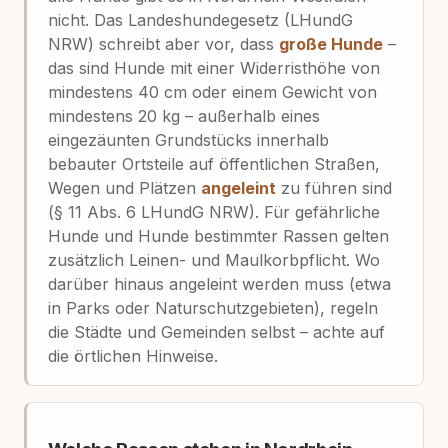
nicht. Das Landeshundegesetz (LHundG
NRW) schreibt aber vor, dass
große Hunde
–
das sind Hunde mit einer Widerristhöhe von
mindestens 40 cm oder einem Gewicht von
mindestens 20 kg – außerhalb eines
eingezäunten Grundstücks innerhalb
bebauter Ortsteile auf öffentlichen Straßen,
Wegen und Plätzen
angeleint
zu führen sind
(§ 11 Abs. 6 LHundG NRW). Für gefährliche
Hunde und Hunde bestimmter Rassen gelten
zusätzlich Leinen- und Maulkorbpflicht. Wo
darüber hinaus angeleint werden muss (etwa
in Parks oder Naturschutzgebieten), regeln
die Städte und Gemeinden selbst – achte auf
die örtlichen Hinweise.