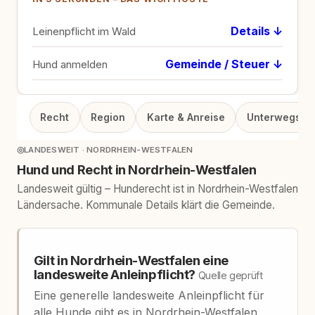
Details ↓
Leinenpflicht im Wald
Gemeinde / Steuer ↓
Hund anmelden
Recht
Region
Karte & Anreise
Unterwegs
◎
LANDESWEIT · NORDRHEIN-WESTFALEN
Hund und Recht in Nordrhein-Westfalen
Landesweit gültig – Hunderecht ist in Nordrhein-Westfalen
Ländersache. Kommunale Details klärt die Gemeinde.
Gilt in Nordrhein-Westfalen eine
landesweite Anleinpflicht?
Quelle geprüft
Eine generelle landesweite Anleinpflicht für
alle Hunde gibt es in Nordrhein-Westfalen