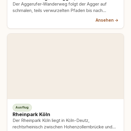
Der Aggerufer-Wanderweg folgt der Agger auf
schmalen, teils verwurzelten Pfaden bis nach
Overath — er ist eingebettet in…
Ansehen →
Ausflug
Rheinpark Köln
Der Rheinpark Köln liegt in Köln-Deutz,
rechtsrheinisch zwischen Hohenzollernbrücke und