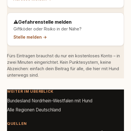
⚠️
Gefahrenstelle melden
Giftköder oder Risiko in der Nähe?
Stelle melden →
Fürs Eintragen brauchst du nur ein kostenloses Konto – in
zwei Minuten eingerichtet. Kein Punktesystem, keine
Abzeichen: einfach dein Beitrag für alle, die hier mit Hund
unterwegs sind.
WEITER IM ÜBERBLICK
Bundesland Nordrhein-Westfalen mit Hund
Alle Regionen Deutschland
QUELLEN