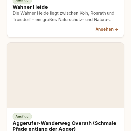
Ausflug
Wahner Heide
Die Wahner Heide liegt zwischen Köln, Rösrath und
Troisdorf – ein großes Naturschutz- und Natura-
2000-Gebiet mit mehreren amtlich…
Ansehen →
Ausflug
Aggerufer-Wanderweg Overath (Schmale
Pfade entlang der Agger)