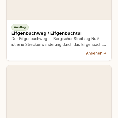
Ausflug
Eifgenbachweg / Eifgenbachtal
Der Eifgenbachweg — Bergischer Streifzug Nr. 5 —
ist eine Streckenwanderung durch das Eifgenbachtal,
von Wermelskirchen bis nach…
Ansehen →