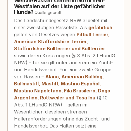
Welche Rassen stehen in Nordrhein-
Westfalen auf der Liste gefährlicher
Hunde?
Quelle geprüft
Das Landeshundegesetz NRW arbeitet mit
einer zweistufigen Rasseliste. Als
gefährlich
gelten von Gesetzes wegen
Pitbull Terrier,
American Staffordshire Terrier,
Staffordshire Bullterrier und Bullterrier
sowie deren Kreuzungen (§ 3 Abs. 2 LHundG
NRW) – für sie gilt unter anderem ein Zucht-
und Handelsverbot. Für eine zweite Gruppe
von Rassen –
Alano, American Bulldog,
Bullmastiff, Mastiff, Mastino Español,
Mastino Napoletano, Fila Brasileiro, Dogo
Argentino, Rottweiler und Tosa Inu
(§ 10
Abs. 1 LHundG NRW) – gelten im
Wesentlichen dieselben strengen
Halteranforderungen ohne das Zucht- und
Handelsverbot. Das Halten setzt eine