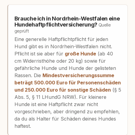
Brauche ich in Nordrhein-Westfalen eine
Hundehaftpflichtversicherung?
Quelle
geprüft
Eine generelle Haftpflichtpflicht für jeden
Hund gibt es in Nordrhein-Westfalen nicht.
Pflicht ist sie aber für
große Hunde
(ab 40
cm Widerristhöhe oder 20 kg) sowie für
gefährliche Hunde und Hunde der gelisteten
Rassen. Die
Mindestversicherungssumme
beträgt 500.000 Euro für Personenschäden
und 250.000 Euro für sonstige Schäden
(§ 5
Abs. 5, § 11 LHundG NRW). Für kleinere
Hunde ist eine Haftpflicht zwar nicht
vorgeschrieben, aber dringend zu empfehlen,
da du als Halter für Schäden deines Hundes
haftest.