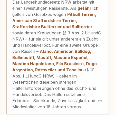
Das Landeshundegesetz NRW arbeitet mit
einer zweistufigen Rasseliste. Als
gefährlich
gelten von Gesetzes wegen
Pitbull Terrier,
American Staffordshire Terrier,
Staffordshire Bullterrier und Bullterrier
sowie deren Kreuzungen (§ 3 Abs. 2 LHundG
NRW) – für sie gilt unter anderem ein Zucht-
und Handelsverbot. Für eine zweite Gruppe
von Rassen –
Alano, American Bulldog,
Bullmastiff, Mastiff, Mastino Español,
Mastino Napoletano, Fila Brasileiro, Dogo
Argentino, Rottweiler und Tosa Inu
(§ 10
Abs. 1 LHundG NRW) – gelten im
Wesentlichen dieselben strengen
Halteranforderungen ohne das Zucht- und
Handelsverbot. Das Halten setzt eine
Erlaubnis, Sachkunde, Zuverlässigkeit und ein
Mindestalter von 18 Jahren voraus.