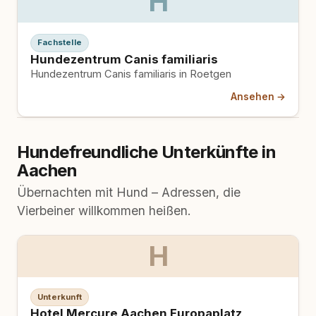
H
Fachstelle
Hundezentrum Canis familiaris
Hundezentrum Canis familiaris in Roetgen
Ansehen →
Hundefreundliche Unterkünfte in
Aachen
Übernachten mit Hund – Adressen, die
Vierbeiner willkommen heißen.
H
Unterkunft
Hotel Mercure Aachen Europaplatz