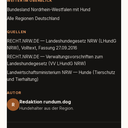
WEITER IM ÜBERBLICK
Bundesland Nordrhein-Westfalen mit Hund
Alle Regionen Deutschland
QUELLEN
RECHT.NRW.DE — Landeshundegesetz NRW (LHundG
NRW), Volltext, Fassung 27.09.2016
RECHT.NRW.DE — Verwaltungsvorschriften zum
Landeshundegesetz (VV LHundG NRW)
Landwirtschaftsministerium NRW — Hunde (Tierschutz
und Tierhaltung)
AUTOR
Redaktion rundum.dog
R
Hundehalter aus der Region.