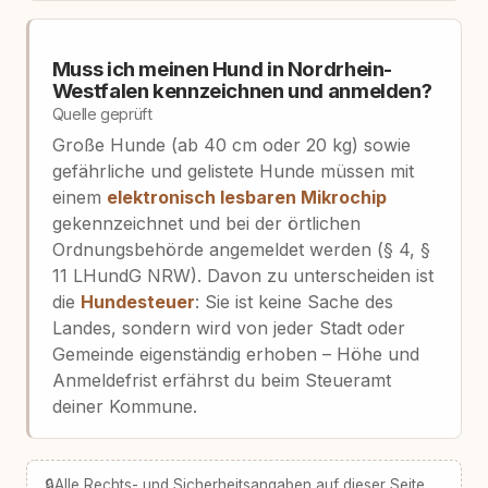
Muss ich meinen Hund in Nordrhein-
Westfalen kennzeichnen und anmelden?
Quelle geprüft
Große Hunde (ab 40 cm oder 20 kg) sowie
gefährliche und gelistete Hunde müssen mit
einem
elektronisch lesbaren Mikrochip
gekennzeichnet und bei der örtlichen
Ordnungsbehörde angemeldet werden (§ 4, §
11 LHundG NRW). Davon zu unterscheiden ist
die
Hundesteuer
: Sie ist keine Sache des
Landes, sondern wird von jeder Stadt oder
Gemeinde eigenständig erhoben – Höhe und
Anmeldefrist erfährst du beim Steueramt
deiner Kommune.
🔒
Alle Rechts- und Sicherheitsangaben auf dieser Seite