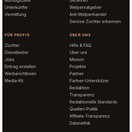
Ausflugsziele
Gefahren
Unterkünfte
Welpenratgeber
Vermittlung
Anti-Welpenhandel
Seriöse Züchter erkennen
FÜR PROFIS
ÜBER UNS
Züchter
Hilfe & FAQ
Dienstleister
Über uns
Jobs
Mission
Eintrag erstellen
Projekte
Werberichtlinien
Partner
Media-Kit
Partner-Unterstützer
Redaktion
Transparenz
Redaktionelle Standards
Quellen-Politik
Affiliate-Transparenz
Datenethik