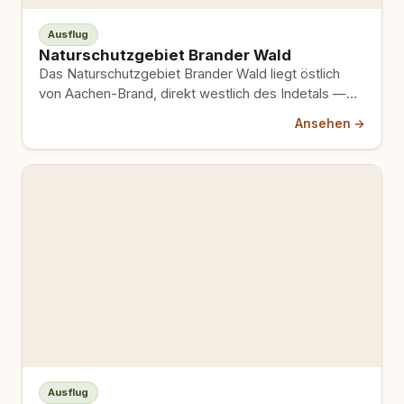
Ausflug
Naturschutzgebiet Brander Wald
Das Naturschutzgebiet Brander Wald liegt östlich
von Aachen-Brand, direkt westlich des Indetals —
165 Hektar Wald, Heide, Quellbäche…
Ansehen →
Ausflug