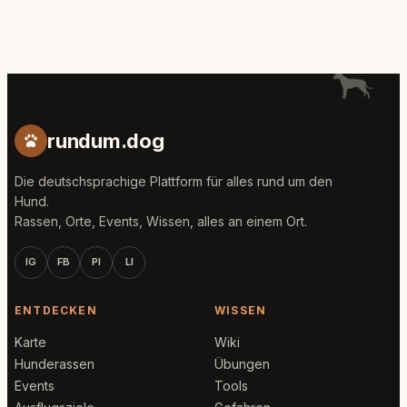
rundum.dog
Die deutschsprachige Plattform für alles rund um den
Hund.
Rassen, Orte, Events, Wissen, alles an einem Ort.
IG
FB
PI
LI
ENTDECKEN
WISSEN
Karte
Wiki
Hunderassen
Übungen
Events
Tools