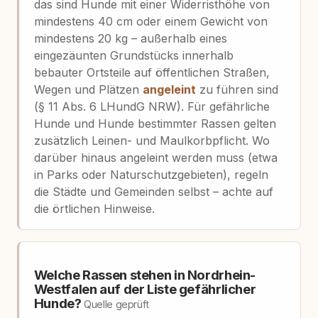
das sind Hunde mit einer Widerristhöhe von
mindestens 40 cm oder einem Gewicht von
mindestens 20 kg – außerhalb eines
eingezäunten Grundstücks innerhalb
bebauter Ortsteile auf öffentlichen Straßen,
Wegen und Plätzen
angeleint
zu führen sind
(§ 11 Abs. 6 LHundG NRW). Für gefährliche
Hunde und Hunde bestimmter Rassen gelten
zusätzlich Leinen- und Maulkorbpflicht. Wo
darüber hinaus angeleint werden muss (etwa
in Parks oder Naturschutzgebieten), regeln
die Städte und Gemeinden selbst – achte auf
die örtlichen Hinweise.
Welche Rassen stehen in Nordrhein-
Westfalen auf der Liste gefährlicher
Hunde?
Quelle geprüft