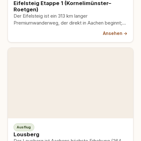
Eifelsteig Etappe 1 (Kornelimünster–
Roetgen)
Der Eifelsteig ist ein 313 km langer
Premiumwanderweg, der direkt in Aachen beginnt;
die erste Etappe vom Aachener…
Ansehen →
Ausflug
Lousberg