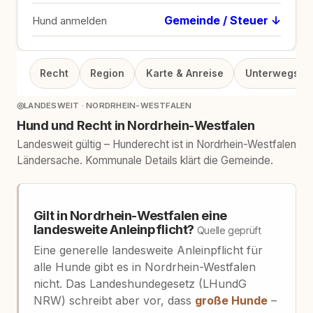
Gemeinde / Steuer ↓
Hund anmelden
Recht
Region
Karte & Anreise
Unterwegs
◎
LANDESWEIT · NORDRHEIN-WESTFALEN
Hund und Recht in Nordrhein-Westfalen
Landesweit gültig – Hunderecht ist in Nordrhein-Westfalen
Ländersache. Kommunale Details klärt die Gemeinde.
Gilt in Nordrhein-Westfalen eine
landesweite Anleinpflicht?
Quelle geprüft
Eine generelle landesweite Anleinpflicht für
alle Hunde gibt es in Nordrhein-Westfalen
nicht. Das Landeshundegesetz (LHundG
NRW) schreibt aber vor, dass
große Hunde
–