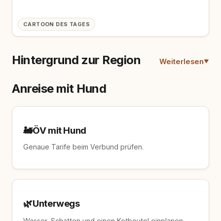
CARTOON DES TAGES
Hintergrund zur Region
Weiterlesen
Anreise mit Hund
🚂
ÖV mit Hund
Genaue Tarife beim Verbund prüfen.
🌿
Unterwegs
Wasser, Schatten und einen Kotbeutel einplanen –