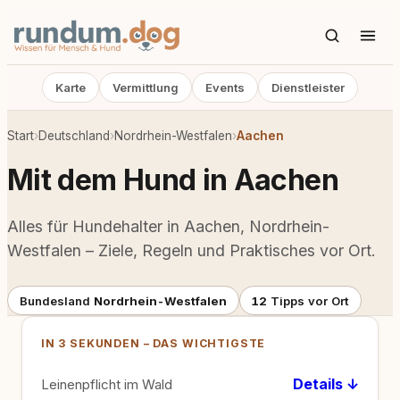
Karte
Vermittlung
Events
Dienstleister
Start
›
Deutschland
›
Nordrhein-Westfalen
›
Aachen
Mit dem Hund in Aachen
Alles für Hundehalter in Aachen, Nordrhein-
Westfalen – Ziele, Regeln und Praktisches vor Ort.
Bundesland
Nordrhein-Westfalen
12
Tipps vor Ort
IN 3 SEKUNDEN – DAS WICHTIGSTE
Details ↓
Leinenpflicht im Wald