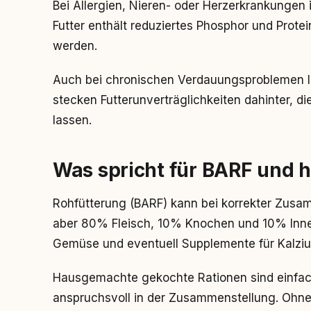
Bei Allergien, Nieren- oder Herzerkrankungen i
Futter enthält reduziertes Phosphor und Protei
werden.
Auch bei chronischen Verdauungsproblemen lo
stecken Futterunverträglichkeiten dahinter, di
lassen.
Was spricht für BARF und
Rohfütterung (BARF) kann bei korrekter Zusam
aber 80% Fleisch, 10% Knochen und 10% Inn
Gemüse und eventuell Supplemente für Kalzi
Hausgemachte gekochte Rationen sind einfa
anspruchsvoll in der Zusammenstellung. Ohne