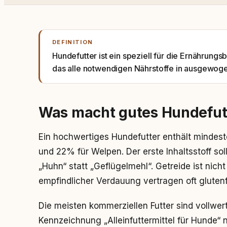
DEFINITION
Hundefutter ist ein speziell für die Ernährung
das alle notwendigen Nährstoffe in ausgewogen
Was macht gutes Hundefut
Ein hochwertiges Hundefutter enthält mindes
und 22% für Welpen. Der erste Inhaltsstoff sol
„Huhn“ statt „Geflügelmehl“. Getreide ist nich
empfindlicher Verdauung vertragen oft glutenf
Die meisten kommerziellen Futter sind vollwert
Kennzeichnung „Alleinfuttermittel für Hunde“