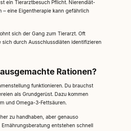
st ein Tierarztbesuch Pflicht. Nierendiät-
n – eine Eigentherapie kann gefährlich
hnt sich der Gang zum Tierarzt. Oft
e sich durch Ausschlussdiäten identifizieren
 hausgemachte Rationen?
menstellung funktionieren. Du brauchst
ereien als Grundgerüst. Dazu kommen
um und Omega-3-Fettsäuren.
cher zu handhaben, aber genauso
 Ernährungsberatung entstehen schnell