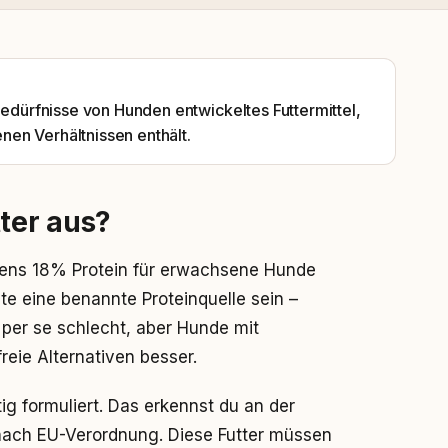
sbedürfnisse von Hunden entwickeltes Futtermittel,
en Verhältnissen enthält.
ter aus?
tens 18% Protein für erwachsene Hunde
lte eine benannte Proteinquelle sein –
t per se schlecht, aber Hunde mit
reie Alternativen besser.
ig formuliert. Das erkennst du an der
 nach EU-Verordnung. Diese Futter müssen