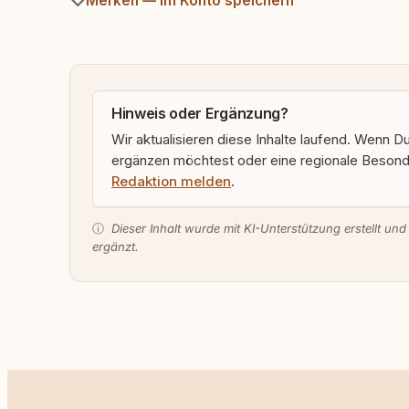
Merken — im Konto speichern
Hinweis oder Ergänzung?
Wir aktualisieren diese Inhalte laufend. Wenn D
ergänzen möchtest oder eine regionale Besonde
Redaktion melden
.
ⓘ
Dieser Inhalt wurde mit KI-Unterstützung erstellt und
ergänzt.