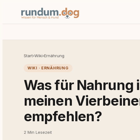
Start
›
Wiki
›
Ernährung
WIKI · ERNÄHRUNG
Was für Nahrung i
meinen Vierbeine
empfehlen?
2 Min Lesezeit