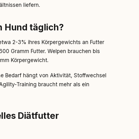
ltnissen liefern.
n Hund täglich?
twa 2-3% ihres Körpergewichts an Futter
-600 Gramm Futter. Welpen brauchen bis
amm Körpergewicht.
he Bedarf hängt von Aktivität, Stoffwechsel
gility-Training braucht mehr als ein
lles Diätfutter