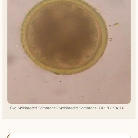
Bild: Wikimedia Commons – Wikimedia Commons ·
CC-BY-SA 3.0