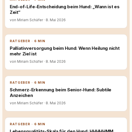
End-of-Life-Entscheidung beim Hund: „Wann ist es
Zeit“
von Miriam Schäfer
·
8. Mai 2026
RATGEBER · 6 MIN
Palliativversorgung beim Hund: Wenn Heilung nicht
mehr Ziel ist
von Miriam Schäfer
·
8. Mai 2026
RATGEBER · 6 MIN
Schmerz-Erkennung beim Senior-Hund: Subtile
Anzeichen
von Miriam Schäfer
·
8. Mai 2026
RATGEBER · 6 MIN
Lebensqualitäts-Skala für den Hund: HHHHHMM