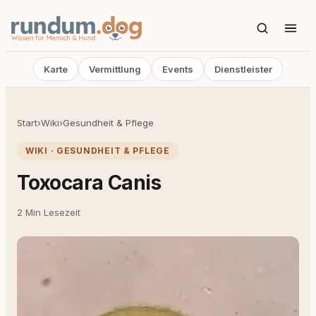
Karte
Vermittlung
Events
Dienstleister
Start
›
Wiki
›
Gesundheit & Pflege
WIKI · GESUNDHEIT & PFLEGE
Toxocara Canis
2 Min Lesezeit