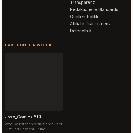
Transparenz
Redaktionelle Standards
Quellen-Politik
Affiliate-Transparenz
Datenethik
CARTOON DER WOCHE
Jose_Comics 519
Zwei Würstchen diskutieren über
Diät und Gewicht – eine