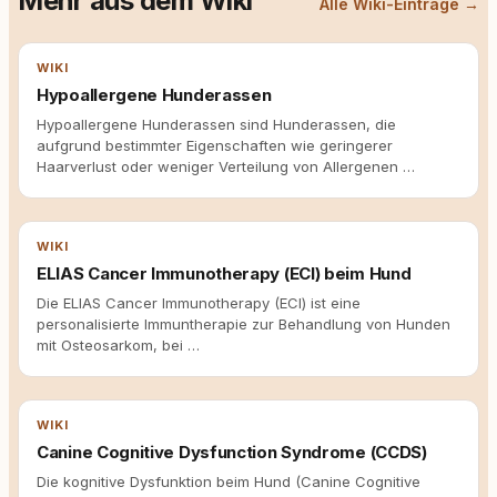
Mehr aus dem Wiki
Alle Wiki-Einträge →
WIKI
Hypoallergene Hunderassen
Hypoallergene Hunderassen sind Hunderassen, die
aufgrund bestimmter Eigenschaften wie geringerer
Haarverlust oder weniger Verteilung von Allergenen …
WIKI
ELIAS Cancer Immunotherapy (ECI) beim Hund
Die ELIAS Cancer Immunotherapy (ECI) ist eine
personalisierte Immuntherapie zur Behandlung von Hunden
mit Osteosarkom, bei …
WIKI
Canine Cognitive Dysfunction Syndrome (CCDS)
Die kognitive Dysfunktion beim Hund (Canine Cognitive