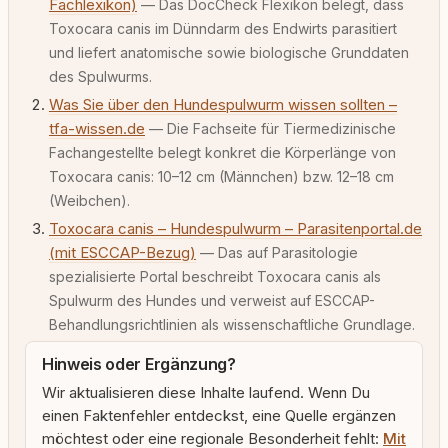
Fachlexikon)
— Das DocCheck Flexikon belegt, dass
Toxocara canis im Dünndarm des Endwirts parasitiert
und liefert anatomische sowie biologische Grunddaten
des Spulwurms.
Was Sie über den Hundespulwurm wissen sollten –
tfa-wissen.de
— Die Fachseite für Tiermedizinische
Fachangestellte belegt konkret die Körperlänge von
Toxocara canis: 10–12 cm (Männchen) bzw. 12–18 cm
(Weibchen).
Toxocara canis – Hundespulwurm – Parasitenportal.de
(mit ESCCAP-Bezug)
— Das auf Parasitologie
spezialisierte Portal beschreibt Toxocara canis als
Spulwurm des Hundes und verweist auf ESCCAP-
Behandlungsrichtlinien als wissenschaftliche Grundlage.
Hinweis oder Ergänzung?
Wir aktualisieren diese Inhalte laufend. Wenn Du
einen Faktenfehler entdeckst, eine Quelle ergänzen
möchtest oder eine regionale Besonderheit fehlt:
Mit