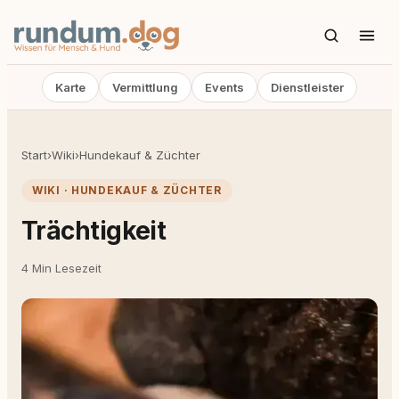
Karte
Vermittlung
Events
Dienstleister
Start
›
Wiki
›
Hundekauf & Züchter
WIKI · HUNDEKAUF & ZÜCHTER
Trächtigkeit
4 Min Lesezeit