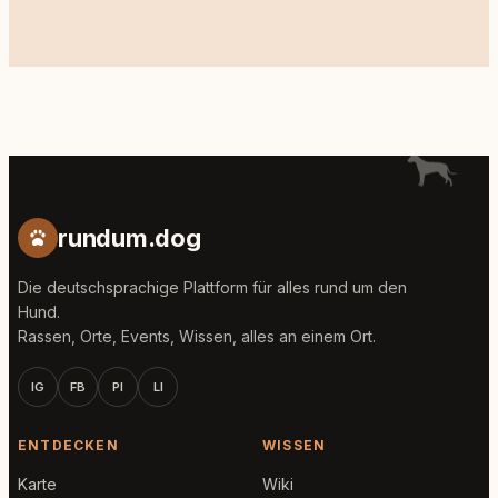
rundum.dog
Die deutschsprachige Plattform für alles rund um den
Hund.
Rassen, Orte, Events, Wissen, alles an einem Ort.
IG
FB
PI
LI
ENTDECKEN
WISSEN
Karte
Wiki