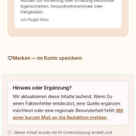
Hunden zur Förderung oder Erhaltung bestimmter
Eigenschaften, Gesundheitsmerkmale oder
Fähigkeiten.
von Roger Klein
Merken — im Konto speichern
Hinweis oder Ergänzung?
Wir aktualisieren diese Inhalte laufend. Wenn Du
einen Faktenfehler entdeckst, eine Quelle ergänzen
möchtest oder eine regionale Besonderheit fehlt:
Mit
einer kurzen Mail an die Redaktion melden
.
ⓘ
Dieser Inhalt wurde mit KI-Unterstützung erstellt und