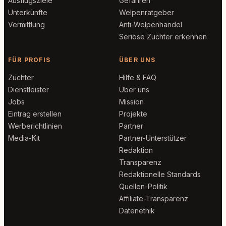
Ausflugsziele
Gefahren
Unterkünfte
Welpenratgeber
Vermittlung
Anti-Welpenhandel
Seriöse Züchter erkennen
FÜR PROFIS
ÜBER UNS
Züchter
Hilfe & FAQ
Dienstleister
Über uns
Jobs
Mission
Eintrag erstellen
Projekte
Werberichtlinien
Partner
Media-Kit
Partner-Unterstützer
Redaktion
Transparenz
Redaktionelle Standards
Quellen-Politik
Affiliate-Transparenz
Datenethik