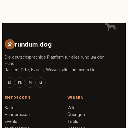
rundum.dog
Die deutschsprachige Plattform für alles rund um den
Hund.
Rassen, Orte, Events, Wissen, alles an einem Ort.
IG
FB
PI
LI
ENTDECKEN
WISSEN
Karte
Wiki
Hunderassen
Übungen
Events
Tools