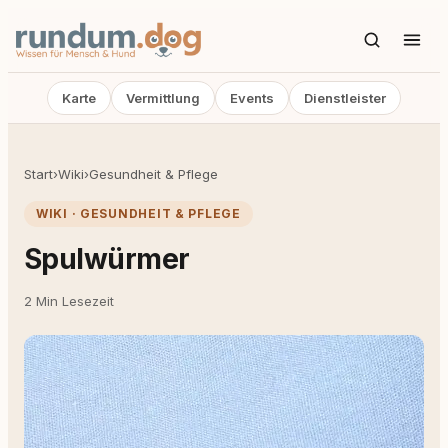
Karte
Vermittlung
Events
Dienstleister
Start
›
Wiki
›
Gesundheit & Pflege
WIKI · GESUNDHEIT & PFLEGE
Spulwürmer
2 Min Lesezeit