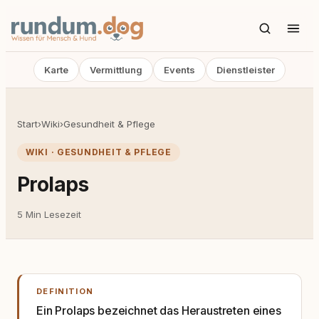
Karte
Vermittlung
Events
Dienstleister
Start
›
Wiki
›
Gesundheit & Pflege
WIKI · GESUNDHEIT & PFLEGE
Prolaps
5 Min Lesezeit
DEFINITION
Ein Prolaps bezeichnet das Heraustreten eines