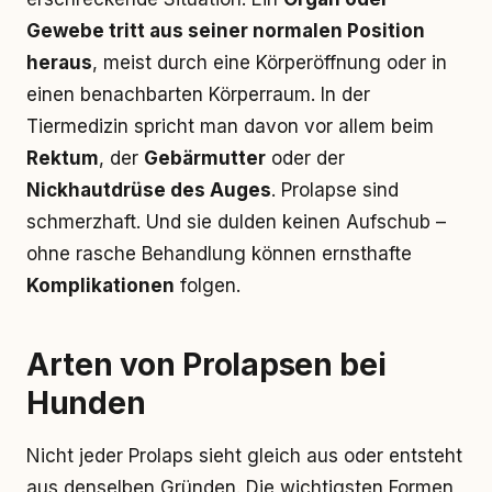
Gewebe tritt aus seiner normalen Position
heraus
, meist durch eine Körperöffnung oder in
einen benachbarten Körperraum. In der
Tiermedizin spricht man davon vor allem beim
Rektum
, der
Gebärmutter
oder der
Nickhautdrüse des Auges
. Prolapse sind
schmerzhaft. Und sie dulden keinen Aufschub –
ohne rasche Behandlung können ernsthafte
Komplikationen
folgen.
Arten von Prolapsen bei
Hunden
Nicht jeder Prolaps sieht gleich aus oder entsteht
aus denselben Gründen. Die wichtigsten Formen