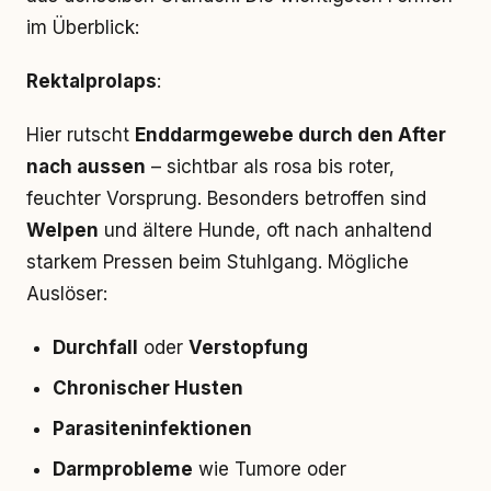
im Überblick:
Rektalprolaps
:
Hier rutscht
Enddarmgewebe durch den After
nach aussen
– sichtbar als rosa bis roter,
feuchter Vorsprung. Besonders betroffen sind
Welpen
und ältere Hunde, oft nach anhaltend
starkem Pressen beim Stuhlgang. Mögliche
Auslöser:
Durchfall
oder
Verstopfung
Chronischer Husten
Parasiteninfektionen
Darmprobleme
wie Tumore oder