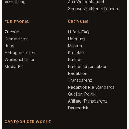
Vermittlung
Anti-Welpenhandel
Seriöse Züchter erkennen
FÜR PROFIS
ÜBER UNS
Züchter
Hilfe & FAQ
Dienstleister
Über uns
Jobs
Mission
Eintrag erstellen
Projekte
Werberichtlinien
Partner
Media-Kit
Partner-Unterstützer
Redaktion
Transparenz
Redaktionelle Standards
Quellen-Politik
Affiliate-Transparenz
Datenethik
CARTOON DER WOCHE