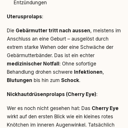
Entzündungen
Uterusprolaps
:
Die
Gebärmutter tritt nach aussen
, meistens im
Anschluss an eine Geburt – ausgelöst durch
extrem starke Wehen oder eine Schwäche der
Gebärmutterbänder. Das ist ein echter
medizinischer Notfall
: Ohne sofortige
Behandlung drohen schwere
Infektionen
,
Blutungen
bis hin zum
Schock
.
Nickhautdrüsenprolaps (Cherry Eye)
:
Wer es noch nicht gesehen hat: Das
Cherry Eye
wirkt auf den ersten Blick wie ein kleines rotes
Knötchen im inneren Augenwinkel. Tatsächlich