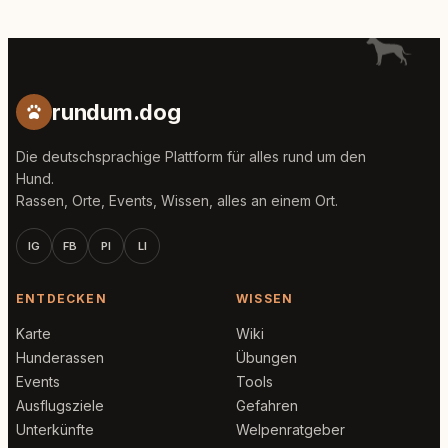
rundum.dog
Die deutschsprachige Plattform für alles rund um den
Hund.
Rassen, Orte, Events, Wissen, alles an einem Ort.
IG
FB
PI
LI
ENTDECKEN
WISSEN
Karte
Wiki
Hunderassen
Übungen
Events
Tools
Ausflugsziele
Gefahren
Unterkünfte
Welpenratgeber