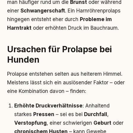
man häufiger rund um die
Brunst
oder während
einer
Schwangerschaft
. Ein Harnröhrenprolaps
hingegen entsteht eher durch
Probleme im
Harntrakt
oder erhöhten Druck im Bauchraum.
Ursachen für Prolapse bei
Hunden
Prolapse entstehen selten aus heiterem Himmel.
Meistens lässt sich ein auslösender Faktor – oder
eine Kombination davon – finden:
Erhöhte Druckverhältnisse
: Anhaltend
starkes
Pressen
– sei es bei
Durchfall
,
Verstopfung
, einer schwierigen
Geburt
oder
chronischem Husten
– kann Gewebe