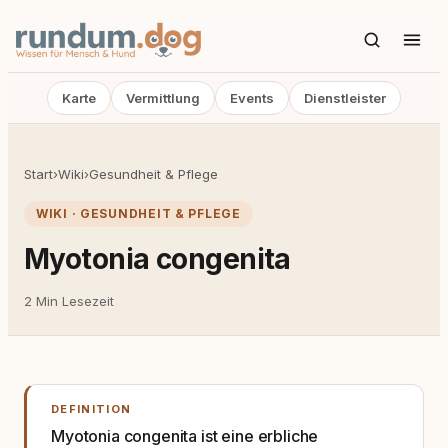
Karte
Vermittlung
Events
Dienstleister
Start
›
Wiki
›
Gesundheit & Pflege
WIKI · GESUNDHEIT & PFLEGE
Myotonia congenita
2 Min Lesezeit
DEFINITION
Myotonia congenita ist eine erbliche