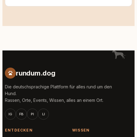
rundum.dog
Die deutschsprachige Plattform für alles rund um den
Hund.
Rassen, Orte, Events, Wissen, alles an einem Ort.
IG
FB
PI
LI
ENTDECKEN
WISSEN