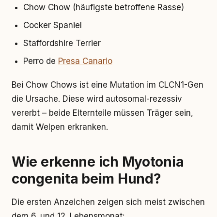
Chow Chow (häufigste betroffene Rasse)
Cocker Spaniel
Staffordshire Terrier
Perro de
Presa Canario
Bei Chow Chows ist eine Mutation im CLCN1-Gen
die Ursache. Diese wird autosomal-rezessiv
vererbt – beide Elternteile müssen Träger sein,
damit Welpen erkranken.
Wie erkenne ich Myotonia
congenita beim Hund?
Die ersten Anzeichen zeigen sich meist zwischen
dem 6. und 12. Lebensmonat: