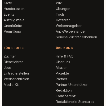
Karte
Wiki
Hunderassen
Übungen
Events
Tools
Ausflugsziele
Gefahren
Unterkünfte
Welpenratgeber
Vermittlung
Anti-Welpenhandel
Seriöse Züchter erkennen
FÜR PROFIS
ÜBER UNS
Züchter
Hilfe & FAQ
Dienstleister
Über uns
Jobs
Mission
Eintrag erstellen
Projekte
Werberichtlinien
Partner
Media-Kit
Partner-Unterstützer
Redaktion
Transparenz
Redaktionelle Standards