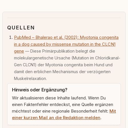
QUELLEN
PubMed – Bhalerao et al. (2002): Myotonia congenita
in a dog caused by missense mutation in the CLCN1
gene
— Diese Primärpublikation belegt die
molekulargenetische Ursache (Mutation im Chloridkanal-
Gen CLCN1) der Myotonia congenita beim Hund und
damit den erblichen Mechanismus der verzögerten
Muskelrelaxation.
Hinweis oder Ergänzung?
Wir aktualisieren diese Inhalte laufend. Wenn Du
einen Faktenfehler entdeckst, eine Quelle ergänzen
möchtest oder eine regionale Besonderheit fehlt:
Mit
einer kurzen Mail an die Redaktion melden
.