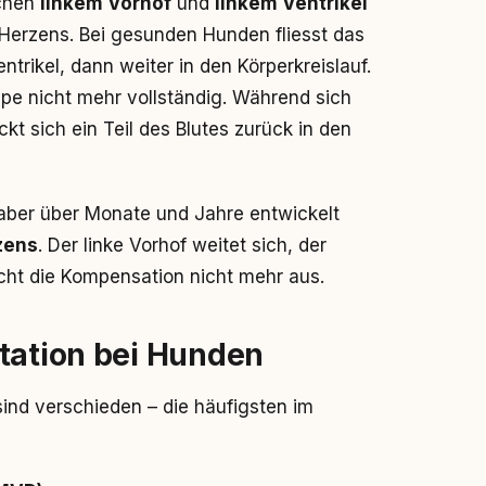
schen
linkem Vorhof
und
linkem Ventrikel
 Herzens. Bei gesunden Hunden fliesst das
ntrikel, dann weiter in den Körperkreislauf.
appe nicht mehr vollständig. Während sich
t sich ein Teil des Blutes zurück in den
 aber über Monate und Jahre entwickelt
zens
. Der linke Vorhof weitet sich, der
ht die Kompensation nicht mehr aus.
tation bei Hunden
ind verschieden – die häufigsten im