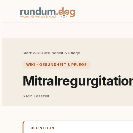
Start
›
Wiki
›
Gesundheit & Pflege
WIKI · GESUNDHEIT & PFLEGE
Mitralregurgitatio
6 Min Lesezeit
DEFINITION