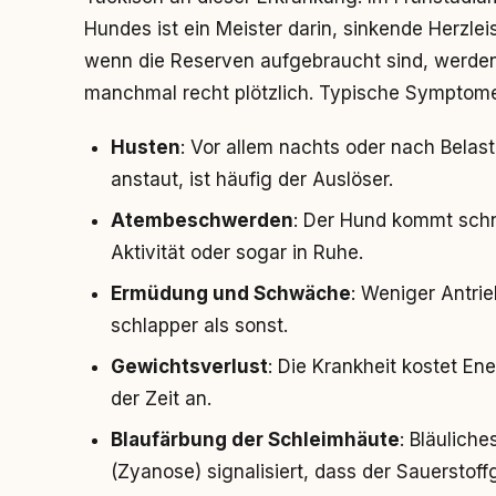
Hundes ist ein Meister darin, sinkende Herzle
wenn die Reserven aufgebraucht sind, werden
manchmal recht plötzlich. Typische Symptome
Husten
: Vor allem nachts oder nach Belast
anstaut, ist häufig der Auslöser.
Atembeschwerden
: Der Hund kommt schn
Aktivität oder sogar in Ruhe.
Ermüdung und Schwäche
: Weniger Antrie
schlapper als sonst.
Gewichtsverlust
: Die Krankheit kostet E
der Zeit an.
Blaufärbung der Schleimhäute
: Bläulich
(Zyanose) signalisiert, dass der Sauerstoffg