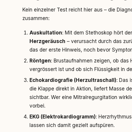
Kein einzelner Test reicht hier aus – die Diag
zusammen:
Auskultation
: Mit dem Stethoskop hört der
Herzgeräusch
– verursacht durch das zurü
das der erste Hinweis, noch bevor Symptom
Röntgen
: Brustaufnahmen zeigen, ob das He
vergrössert ist und ob sich Flüssigkeit in 
Echokardiografie (Herzultraschall)
: Das 
die Klappe direkt in Aktion, liefert Masse
sichtbar. Wer eine Mitralregurgitation wirkl
vorbei.
EKG (Elektrokardiogramm)
: Herzrhythmuss
lassen sich damit gezielt aufspüren.