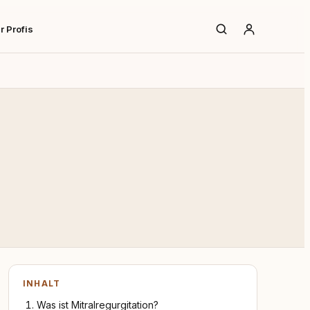
r Profis
INHALT
Was ist Mitralregurgitation?