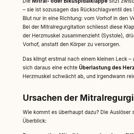
Die
Mitral- oder Bikuspidalklappe
sitzt zwi
– sie ist sozusagen das Rückschlagventil des
Blut nur in eine Richtung: vom Vorhof in den Ve
Bei der Mitralregurgitation schliesst diese Kl
der Herzmuskel zusammenzieht (Systole), drück
Vorhof, anstatt den Körper zu versorgen.
Das klingt erstmal nach einem kleinen Leck –
sich daraus eine echte
Überlastung des Her
Herzmuskel schwächt ab, und irgendwann reic
Ursachen der Mitralregurgi
Wie kommt es überhaupt dazu? Die Auslöser s
Überblick: