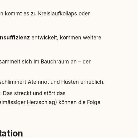
en kommt es zu Kreislaufkollaps oder
nsuffizienz
entwickelt, kommen weitere
t sammelt sich im Bauchraum an – der
erschlimmert Atemnot und Husten erheblich.
l
: Das streckt und stört das
lmässiger Herzschlag) können die Folge
tation