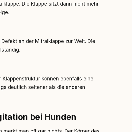
alklappe. Die Klappe sitzt dann nicht mehr
lge.
efekt an der Mitralklappe zur Welt. Die
lständig.
 Klappenstruktur können ebenfalls eine
ngs deutlich seltener als die anderen
itation bei Hunden
 merkt man oft gar nichts. Der Körper des