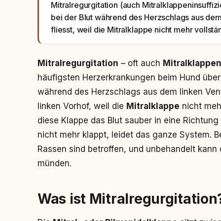
Mitralregurgitation (auch Mitralklappeninsuffi
bei der Blut während des Herzschlags aus dem 
fliesst, weil die Mitralklappe nicht mehr vollstä
Mitralregurgitation
– oft auch
Mitralklappen
häufigsten Herzerkrankungen beim Hund überha
während des Herzschlags aus dem linken Vent
linken Vorhof, weil die
Mitralklappe
nicht mehr
diese Klappe das Blut sauber in eine Richtun
nicht mehr klappt, leidet das ganze System. 
Rassen sind betroffen, und unbehandelt kann 
münden.
Was ist Mitralregurgitation