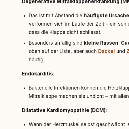
Degenerative Mitralklappenerkrankung (
Das ist mit Abstand die
häufigste Ursach
verformen sich im Laufe der Zeit – ein sch
dass die Klappe dicht schliesst.
Besonders anfällig sind
kleine Rassen
:
Cav
oben auf der Liste, aber auch
Dackel
und
häufig.
Endokarditis
:
Bakterielle Infektionen können die Herzkl
Mitralklappe machen sie undicht – mit allen
Dilatative Kardiomyopathie (DCM)
:
Wenn der Herzmuskel selbst geschwächt is