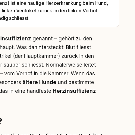
zienz) ist eine häufige Herzerkrankung beim Hund,
linken Ventrikel zurück in den linken Vorhof
ndig schliesst.
insuffizienz
genannt – gehört zu den
upt. Was dahintersteckt: Blut fliesst
rikel (der Hauptkammer) zurück in den
 sauber schliesst. Normalerweise leitet
g – vom Vorhof in die Kammer. Wenn das
Besonders
ältere Hunde
und bestimmte
das in eine handfeste
Herzinsuffizienz
?