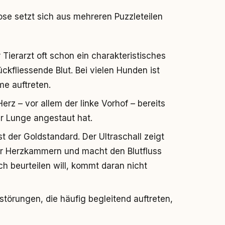
nose setzt sich aus mehreren Puzzleteilen
 Tierarzt oft schon ein charakteristisches
ckfliessende Blut. Bei vielen Hunden ist
e auftreten.
rz – vor allem der linke Vorhof – bereits
der Lunge angestaut hat.
ist der Goldstandard. Der Ultraschall zeigt
 der Herzkammern und macht den Blutfluss
ich beurteilen will, kommt daran nicht
törungen, die häufig begleitend auftreten,