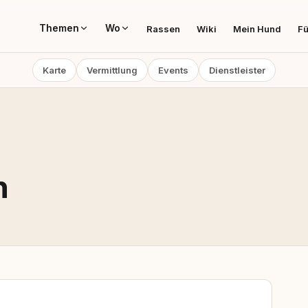
Themen
Wo
Rassen
Wiki
Mein Hund
Fü
Karte
Vermittlung
Events
Dienstleister
n