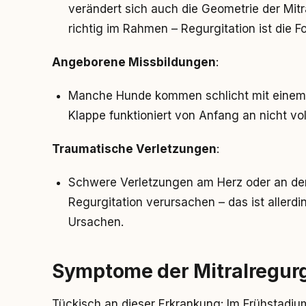
verändert sich auch die Geometrie der Mitr
richtig im Rahmen – Regurgitation ist die Fo
Angeborene Missbildungen
:
Manche Hunde kommen schlicht mit einem D
Klappe funktioniert von Anfang an nicht vol
Traumatische Verletzungen
:
Schwere Verletzungen am Herz oder an der
Regurgitation verursachen – das ist allerdi
Ursachen.
Symptome der Mitralregurg
Tückisch an dieser Erkrankung: Im Frühstadium