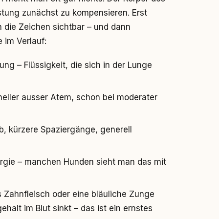
istung zunächst zu kompensieren. Erst
 die Zeichen sichtbar – und dann
 im Verlauf:
ung – Flüssigkeit, die sich in der Lunge
eller ausser Atem, schon bei moderater
b, kürzere Spaziergänge, generell
nergie – manchen Hunden sieht man das mit
es Zahnfleisch oder eine bläuliche Zunge
ehalt im Blut sinkt – das ist ein ernstes