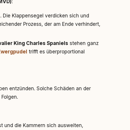
MMVD)
:
e
. Die Klappensegel verdicken sich und
leichender Prozess, der am Ende verhindert,
alier King Charles Spaniels
stehen ganz
Zwergpudel
trifft es überproportional
appen entzünden. Solche Schäden an der
 Folgen.
t und die Kammern sich ausweiten,