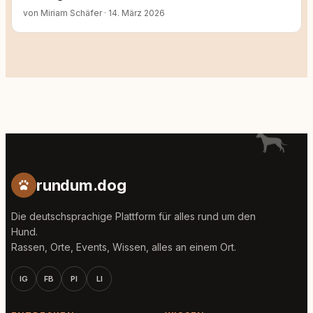
von Miriam Schäfer
·
14. März 2026
rundum.dog
Die deutschsprachige Plattform für alles rund um den
Hund.
Rassen, Orte, Events, Wissen, alles an einem Ort.
IG
FB
PI
LI