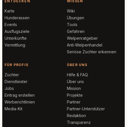
ENTDECKEN
WISSEN
Karte
Wiki
Hunderassen
Übungen
Events
Tools
Ausflugsziele
Gefahren
Unterkünfte
Welpenratgeber
Vermittlung
Anti-Welpenhandel
Seriöse Züchter erkennen
FÜR PROFIS
ÜBER UNS
Züchter
Hilfe & FAQ
Dienstleister
Über uns
Jobs
Mission
Eintrag erstellen
Projekte
Werberichtlinien
Partner
Media-Kit
Partner-Unterstützer
Redaktion
Transparenz