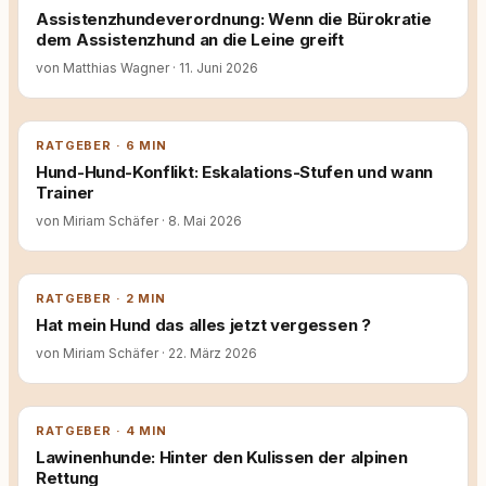
Assistenzhundeverordnung: Wenn die Bürokratie
dem Assistenzhund an die Leine greift
von Matthias Wagner
·
11. Juni 2026
RATGEBER · 6 MIN
Hund-Hund-Konflikt: Eskalations-Stufen und wann
Trainer
von Miriam Schäfer
·
8. Mai 2026
RATGEBER · 2 MIN
Hat mein Hund das alles jetzt vergessen ?
von Miriam Schäfer
·
22. März 2026
RATGEBER · 4 MIN
Lawinenhunde: Hinter den Kulissen der alpinen
Rettung