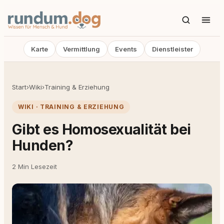
Karte
Vermittlung
Events
Dienstleister
Start
›
Wiki
›
Training & Erziehung
WIKI · TRAINING & ERZIEHUNG
Gibt es Homosexualität bei
Hunden?
2 Min Lesezeit