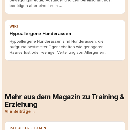
Bewegungsfreude, Ausdauer und Lernbereitschaft aus,
benötigen aber eine ihrem …
WIKI
Hypoallergene Hunderassen
Hypoallergene Hunderassen sind Hunderassen, die
aufgrund bestimmter Eigenschaften wie geringerer
Haarverlust oder weniger Verteilung von Allergenen …
Mehr aus dem Magazin zu Training &
Erziehung
Alle Beiträge →
RATGEBER · 10 MIN