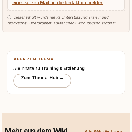
einer kurzen Mail an die Redaktion melden
.
ⓘ
Dieser Inhalt wurde mit KI-Unterstützung erstellt und
redaktionell überarbeitet. Faktencheck wird laufend ergänzt.
MEHR ZUM THEMA
Alle Inhalte zu
Training & Erziehung
.
Zum Thema-Hub →
Mehr aus dem Wiki
Alle Wiki-Einträge →