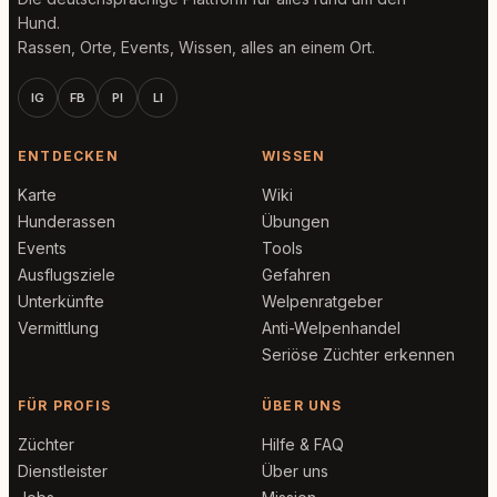
Hund.
Rassen, Orte, Events, Wissen, alles an einem Ort.
IG
FB
PI
LI
ENTDECKEN
WISSEN
Karte
Wiki
Hunderassen
Übungen
Events
Tools
Ausflugsziele
Gefahren
Unterkünfte
Welpenratgeber
Vermittlung
Anti-Welpenhandel
Seriöse Züchter erkennen
FÜR PROFIS
ÜBER UNS
Züchter
Hilfe & FAQ
Dienstleister
Über uns