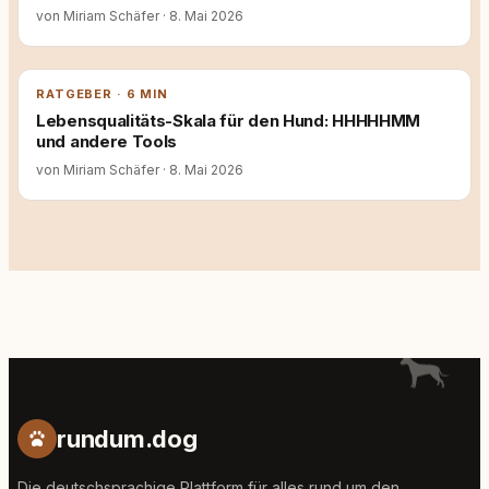
von Miriam Schäfer
·
8. Mai 2026
RATGEBER · 6 MIN
Lebensqualitäts-Skala für den Hund: HHHHHMM
und andere Tools
von Miriam Schäfer
·
8. Mai 2026
rundum.dog
Die deutschsprachige Plattform für alles rund um den