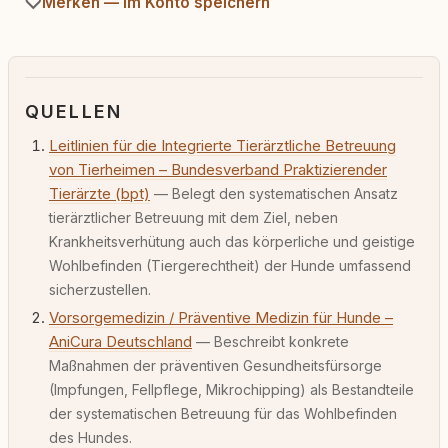
Merken — im Konto speichern
QUELLEN
Leitlinien für die Integrierte Tierärztliche Betreuung
von Tierheimen – Bundesverband Praktizierender
Tierärzte (bpt)
— Belegt den systematischen Ansatz
tierärztlicher Betreuung mit dem Ziel, neben
Krankheitsverhütung auch das körperliche und geistige
Wohlbefinden (Tiergerechtheit) der Hunde umfassend
sicherzustellen.
Vorsorgemedizin / Präventive Medizin für Hunde –
AniCura Deutschland
— Beschreibt konkrete
Maßnahmen der präventiven Gesundheitsfürsorge
(Impfungen, Fellpflege, Mikrochipping) als Bestandteile
der systematischen Betreuung für das Wohlbefinden
des Hundes.