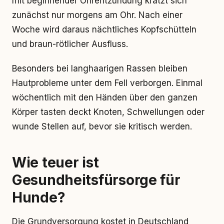
mit beginnender Ohrentzündung kratzt sich
zunächst nur morgens am Ohr. Nach einer
Woche wird daraus nächtliches Kopfschütteln
und braun-rötlicher Ausfluss.
Besonders bei langhaarigen Rassen bleiben
Hautprobleme unter dem Fell verborgen. Einmal
wöchentlich mit den Händen über den ganzen
Körper tasten deckt Knoten, Schwellungen oder
wunde Stellen auf, bevor sie kritisch werden.
Wie teuer ist
Gesundheitsfürsorge für
Hunde?
Die Grundversorgung kostet in Deutschland