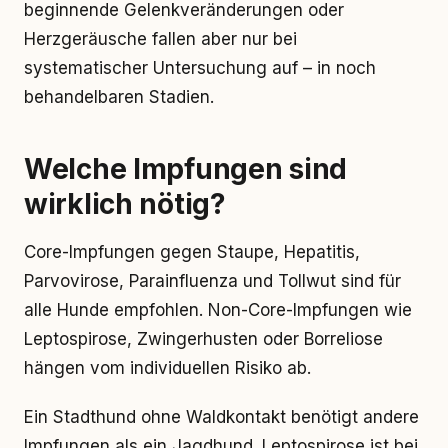
beginnende Gelenkveränderungen oder
Herzgeräusche fallen aber nur bei
systematischer Untersuchung auf – in noch
behandelbaren Stadien.
Welche Impfungen sind
wirklich nötig?
Core-Impfungen gegen Staupe, Hepatitis,
Parvovirose, Parainfluenza und Tollwut sind für
alle Hunde empfohlen. Non-Core-Impfungen wie
Leptospirose, Zwingerhusten oder Borreliose
hängen vom individuellen Risiko ab.
Ein Stadthund ohne Waldkontakt benötigt andere
Impfungen als ein Jagdhund. Leptospirose ist bei