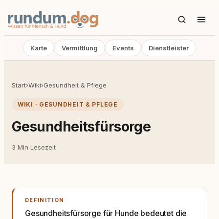
Karte
Vermittlung
Events
Dienstleister
Start
›
Wiki
›
Gesundheit & Pflege
WIKI · GESUNDHEIT & PFLEGE
Gesundheitsfürsorge
3 Min Lesezeit
DEFINITION
Gesundheitsfürsorge für Hunde bedeutet die