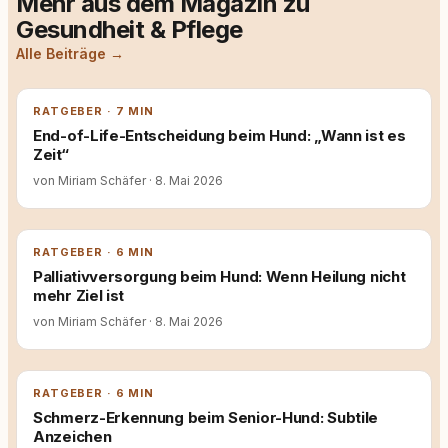
Mehr aus dem Magazin zu
Gesundheit & Pflege
Alle Beiträge →
RATGEBER · 7 MIN
End-of-Life-Entscheidung beim Hund: „Wann ist es
Zeit“
von Miriam Schäfer
·
8. Mai 2026
RATGEBER · 6 MIN
Palliativversorgung beim Hund: Wenn Heilung nicht
mehr Ziel ist
von Miriam Schäfer
·
8. Mai 2026
RATGEBER · 6 MIN
Schmerz-Erkennung beim Senior-Hund: Subtile
Anzeichen