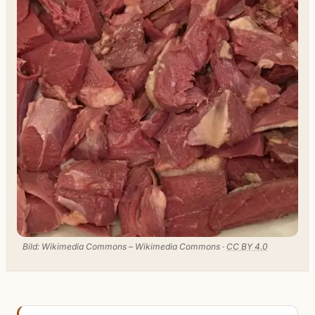
Bild: Wikimedia Commons – Wikimedia Commons ·
CC BY 4.0