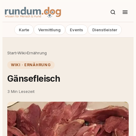
Karte
Vermittlung
Events
Dienstleister
Start
›
Wiki
›
Ernährung
WIKI · ERNÄHRUNG
Gänsefleisch
3 Min Lesezeit