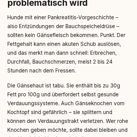
problematisch wird
Hunde mit einer Pankreatitis-Vorgeschichte –
also Entzündungen der Bauchspeicheldrüse –
sollten kein Gänsefleisch bekommen. Punkt. Der
Fettgehalt kann einen akuten Schub auslösen,
und das merkt man dann schnell: Erbrechen,
Durchfall, Bauchschmerzen, meist 2 bis 24
Stunden nach dem Fressen.
Die Gänsehaut ist tabu. Sie enthält bis zu 30g
Fett pro 100g und überfordert selbst gesunde
Verdauungssysteme. Auch Gänseknochen vom
Kochtopf sind gefährlich – sie splittern und
können den Verdauungstrakt verletzen. Wer rohe
Knochen geben möchte, sollte dabei bleiben und