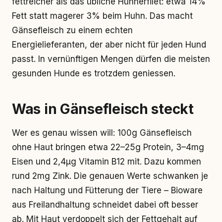
fettreicher als das übliche Hühnerfilet: etwa 14%
Fett statt magerer 3% beim Huhn. Das macht
Gänsefleisch zu einem echten
Energielieferanten, der aber nicht für jeden Hund
passt. In vernünftigen Mengen dürfen die meisten
gesunden Hunde es trotzdem geniessen.
Was in Gänsefleisch steckt
Wer es genau wissen will: 100g Gänsefleisch
ohne Haut bringen etwa 22–25g Protein, 3–4mg
Eisen und 2,4µg Vitamin B12 mit. Dazu kommen
rund 2mg Zink. Die genauen Werte schwanken je
nach Haltung und Fütterung der Tiere – Bioware
aus Freilandhaltung schneidet dabei oft besser
ab. Mit Haut verdoppelt sich der Fettgehalt auf