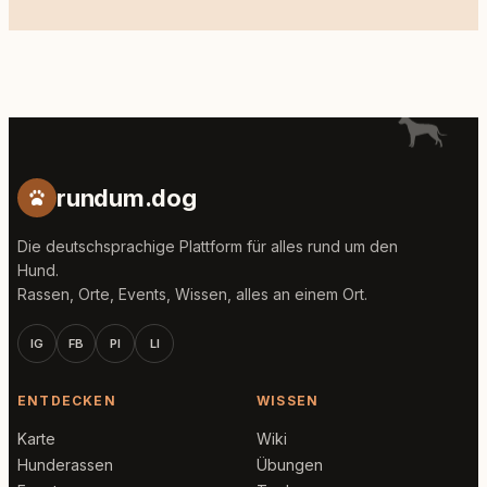
rundum.dog
Die deutschsprachige Plattform für alles rund um den
Hund.
Rassen, Orte, Events, Wissen, alles an einem Ort.
IG
FB
PI
LI
ENTDECKEN
WISSEN
Karte
Wiki
Hunderassen
Übungen