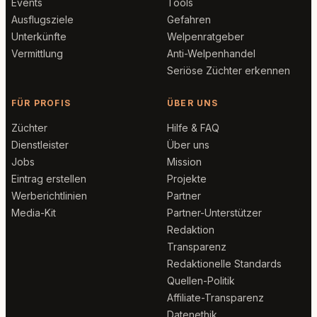
Events
Tools
Ausflugsziele
Gefahren
Unterkünfte
Welpenratgeber
Vermittlung
Anti-Welpenhandel
Seriöse Züchter erkennen
FÜR PROFIS
ÜBER UNS
Züchter
Hilfe & FAQ
Dienstleister
Über uns
Jobs
Mission
Eintrag erstellen
Projekte
Werberichtlinien
Partner
Media-Kit
Partner-Unterstützer
Redaktion
Transparenz
Redaktionelle Standards
Quellen-Politik
Affiliate-Transparenz
Datenethik