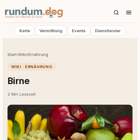
Karte
Vermittlung
Events
Dienstleister
Start
›
Wiki
›
Ernährung
WIKI · ERNÄHRUNG
Birne
2 Min Lesezeit