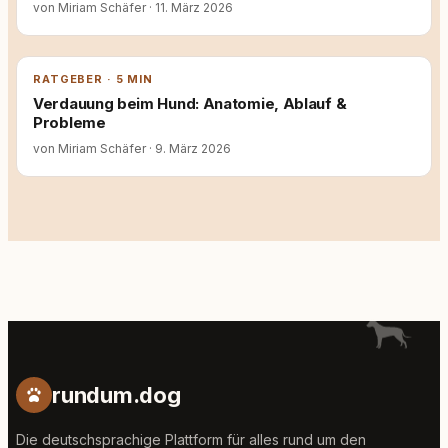
von Miriam Schäfer
·
11. März 2026
RATGEBER · 5 MIN
Verdauung beim Hund: Anatomie, Ablauf &
Probleme
von Miriam Schäfer
·
9. März 2026
rundum.dog
Die deutschsprachige Plattform für alles rund um den