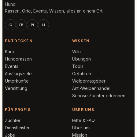
Hund.
Rassen, Orte, Events, Wissen, alles an einem Ort.
IG
FB
PI
LI
ENTDECKEN
WISSEN
Karte
Wiki
Hunderassen
Übungen
Events
Tools
Ausflugsziele
Gefahren
Unterkünfte
Welpenratgeber
Vermittlung
Anti-Welpenhandel
Seriöse Züchter erkennen
FÜR PROFIS
ÜBER UNS
Züchter
Hilfe & FAQ
Dienstleister
Über uns
Jobs
Mission