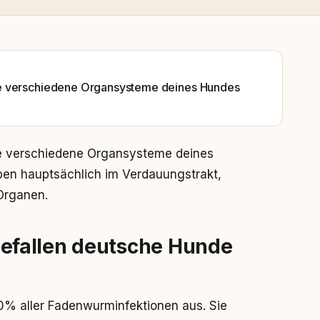
ie verschiedene Organsysteme deines Hundes
ie verschiedene Organsysteme deines
en hauptsächlich im Verdauungstrakt,
Organen.
fallen deutsche Hunde
% aller Fadenwurminfektionen aus. Sie