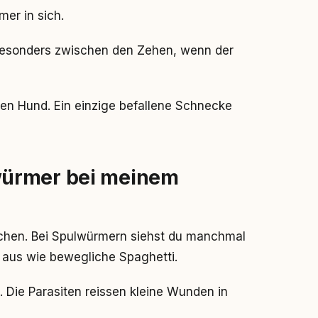
er in sich.
besonders zwischen den Zehen, wenn der
n Hund. Ein einzige befallene Schnecke
würmer bei meinem
ichen. Bei Spulwürmern siehst du manchmal
 aus wie bewegliche Spaghetti.
. Die Parasiten reissen kleine Wunden in