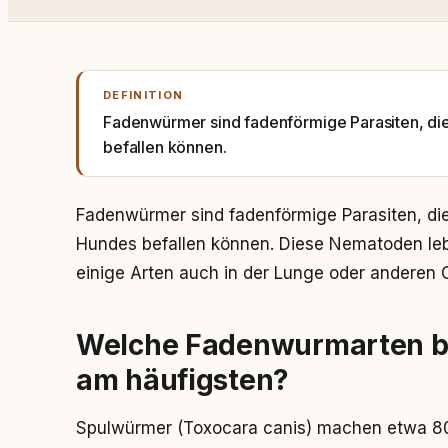
DEFINITION
Fadenwürmer sind fadenförmige Parasiten, d
befallen können.
Fadenwürmer sind fadenförmige Parasiten, d
Hundes befallen können. Diese Nematoden leb
einige Arten auch in der Lunge oder anderen 
Welche Fadenwurmarten be
am häufigsten?
Spulwürmer (Toxocara canis) machen etwa 80