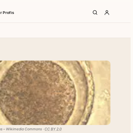
r Profis
ns – Wikimedia Commons ·
CC BY 2.0