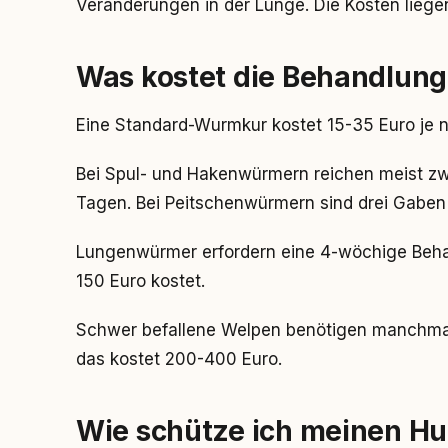
Veränderungen in der Lunge. Die Kosten liege
Was kostet die Behandlun
Eine Standard-Wurmkur kostet 15-35 Euro je 
Bei Spul- und Hakenwürmern reichen meist z
Tagen. Bei Peitschenwürmern sind drei Gaben 
Lungenwürmer erfordern eine 4-wöchige Behan
150 Euro kostet.
Schwer befallene Welpen benötigen manchmal 
das kostet 200-400 Euro.
Wie schütze ich meinen H