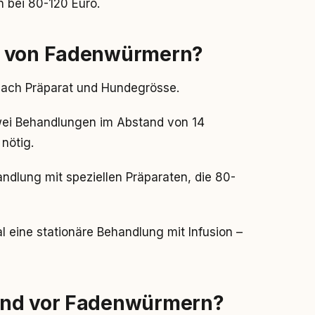
n bei 80-120 Euro.
g von Fadenwürmern?
nach Präparat und Hundegrösse.
wei Behandlungen im Abstand von 14
nötig.
dlung mit speziellen Präparaten, die 80-
eine stationäre Behandlung mit Infusion –
und vor Fadenwürmern?