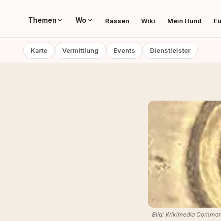
Themen
Wo
Rassen
Wiki
Mein Hund
Fü
Karte
Vermittlung
Events
Dienstleister
Bild: Wikimedia Commo