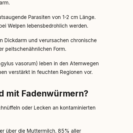
arm.
tsaugende Parasiten von 1-2 cm Länge.
bei Welpen lebensbedrohlich werden.
den Dickdarm und verursachen chronische
r peitschenähnlichen Form.
ngylus vasorum) leben in den Atemwegen
n verstärkt in feuchten Regionen vor.
und mit Fadenwürmern?
nüffeln oder Lecken an kontaminierten
der über die Muttermilch. 85% aller