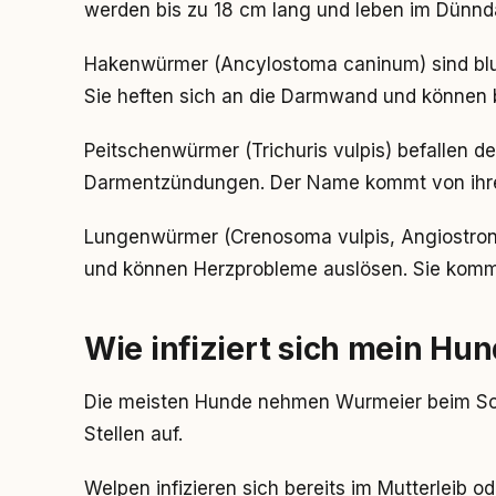
werden bis zu 18 cm lang und leben im Dünnd
Hakenwürmer (Ancylostoma caninum) sind blu
Sie heften sich an die Darmwand und können 
Peitschenwürmer (Trichuris vulpis) befallen 
Darmentzündungen. Der Name kommt von ihre
Lungenwürmer (Crenosoma vulpis, Angiostro
und können Herzprobleme auslösen. Sie komme
Wie infiziert sich mein H
Die meisten Hunde nehmen Wurmeier beim Sch
Stellen auf.
Welpen infizieren sich bereits im Mutterleib o