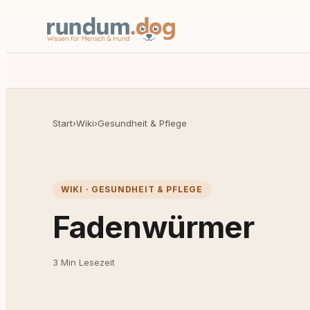
Start
›
Wiki
›
Gesundheit & Pflege
WIKI · GESUNDHEIT & PFLEGE
Fadenwürmer
3 Min Lesezeit