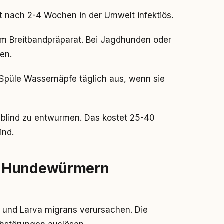
t nach 2-4 Wochen in der Umwelt infektiös.
m Breitbandpräparat. Bei Jagdhunden oder
en.
 Spüle Wassernäpfe täglich aus, wenn sie
t blind zu entwurmen. Das kostet 25-40
ind.
t Hundewürmern
und Larva migrans verursachen. Die