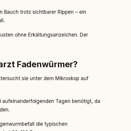
 Bauch trotz sichtbarer Rippen – ein
l.
sten ohne Erkältungsanzeichen. Der
erarzt Fadenwürmer?
untersucht sie unter dem Mikroskop auf
i aufeinanderfolgenden Tagen benötigt, da
den.
enwurmbefall die typischen