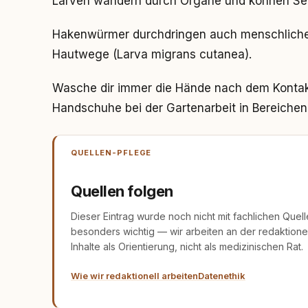
Larven wandern durch Organe und können Se
Hakenwürmer durchdringen auch menschliche
Hautwege (Larva migrans cutanea).
Wasche dir immer die Hände nach dem Kontak
Handschuhe bei der Gartenarbeit in Bereichen,
QUELLEN-PFLEGE
Quellen folgen
Dieser Eintrag wurde noch nicht mit fachlichen Quel
besonders wichtig — wir arbeiten an der redaktionel
Inhalte als Orientierung, nicht als medizinischen Rat.
Wie wir redaktionell arbeiten
Datenethik