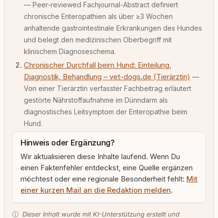
— Peer-reviewed Fachjournal-Abstract definiert
chronische Enteropathien als über ≥3 Wochen
anhaltende gastrointestinale Erkrankungen des Hundes
und belegt den medizinischen Oberbegriff mit
klinischem Diagnoseschema.
Chronischer Durchfall beim Hund: Einteilung,
Diagnostik, Behandlung – vet-dogs.de (Tierärztin)
—
Von einer Tierärztin verfasster Fachbeitrag erläutert
gestörte Nährstoffaufnahme im Dünndarm als
diagnostisches Leitsymptom der Enteropathie beim
Hund.
Hinweis oder Ergänzung?
Wir aktualisieren diese Inhalte laufend. Wenn Du
einen Faktenfehler entdeckst, eine Quelle ergänzen
möchtest oder eine regionale Besonderheit fehlt:
Mit
einer kurzen Mail an die Redaktion melden
.
ⓘ
Dieser Inhalt wurde mit KI-Unterstützung erstellt und