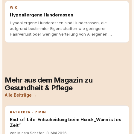
WIKI
Hypoallergene Hunderassen
Hypoallergene Hunderassen sind Hunderassen, die
aufgrund bestimmter Eigenschaften wie geringerer
Haarverlust oder weniger Verteilung von Allergenen …
Mehr aus dem Magazin zu
Gesundheit & Pflege
Alle Beiträge →
RATGEBER · 7 MIN
End-of-Life-Entscheidung beim Hund: „Wann ist es
Zeit“
von Miriam Schäfer
·
8. Mai 2026