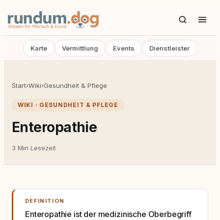
Karte
Vermittlung
Events
Dienstleister
Start
›
Wiki
›
Gesundheit & Pflege
WIKI · GESUNDHEIT & PFLEGE
Enteropathie
3 Min Lesezeit
DEFINITION
Enteropathie ist der medizinische Oberbegriff