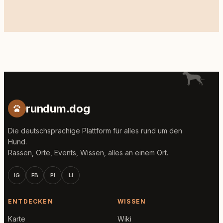
rundum.dog
Die deutschsprachige Plattform für alles rund um den
Hund.
Rassen, Orte, Events, Wissen, alles an einem Ort.
IG
FB
PI
LI
ENTDECKEN
WISSEN
Karte
Wiki