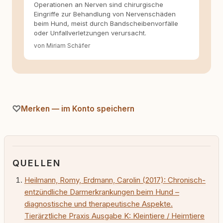
Operationen an Nerven sind chirurgische
Eingriffe zur Behandlung von Nervenschäden
beim Hund, meist durch Bandscheibenvorfälle
oder Unfallverletzungen verursacht.
von Miriam Schäfer
Merken — im Konto speichern
QUELLEN
Heilmann, Romy, Erdmann, Carolin (2017): Chronisch-
entzündliche Darmerkrankungen beim Hund –
diagnostische und therapeutische Aspekte.
Tierärztliche Praxis Ausgabe K: Kleintiere / Heimtiere