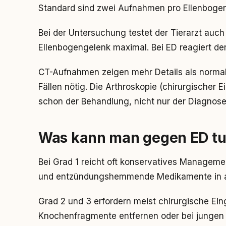
Standard sind zwei Aufnahmen pro Ellenbogen:
Bei der Untersuchung testet der Tierarzt auch
Ellenbogengelenk maximal. Bei ED reagiert de
CT-Aufnahmen zeigen mehr Details als normale
Fällen nötig. Die Arthroskopie (chirurgischer E
schon der Behandlung, nicht nur der Diagnose
Was kann man gegen ED t
Bei Grad 1 reicht oft konservatives Manageme
und entzündungshemmende Medikamente in a
Grad 2 und 3 erfordern meist chirurgische Eing
Knochenfragmente entfernen oder bei jungen