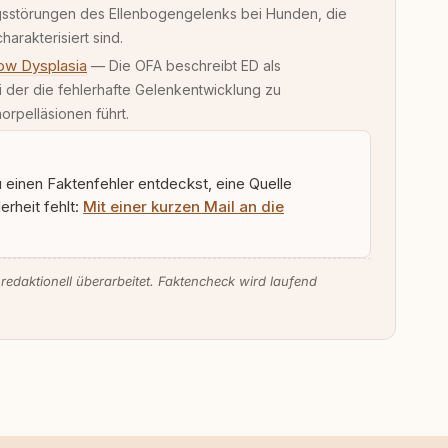
gsstörungen des Ellenbogengelenks bei Hunden, die
rakterisiert sind.
bow Dysplasia
— Die OFA beschreibt ED als
 der die fehlerhafte Gelenkentwicklung zu
rpelläsionen führt.
u einen Faktenfehler entdeckst, eine Quelle
rheit fehlt:
Mit einer kurzen Mail an die
 redaktionell überarbeitet. Faktencheck wird laufend