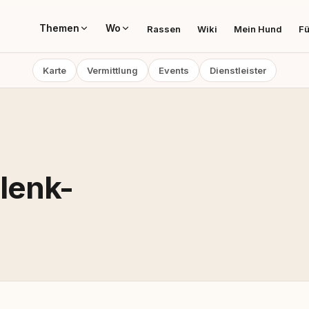
Themen
Wo
Rassen
Wiki
Mein Hund
Fü
Karte
Vermittlung
Events
Dienstleister
lenk-