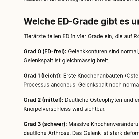
Welche ED-Grade gibt es u
Tierärzte teilen ED in vier Grade ein, die auf 
Grad 0 (ED-frei):
Gelenkkonturen sind normal,
Gelenkspalt ist gleichmässig breit.
Grad 1 (leicht):
Erste Knochenanbauten (Oste
Processus anconeus. Gelenkspalt noch normal
Grad 2 (mittel):
Deutliche Osteophyten und e
Knorpelverschleiss wird sichtbar.
Grad 3 (schwer):
Massive Knochenveränderun
deutliche Arthrose. Das Gelenk ist stark deform