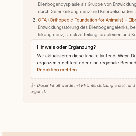
Ellenbogendysplasie als Gruppe von Entwicklun
durch Gelenkinkongruenz und Knorpelschäden cha
OFA (Orthopedic Foundation for Animals) – El
Entwicklungsstörung des Ellenbogengelenks, bei
Inkongruenz, Druckverteilungsproblemen und Kno
Hinweis oder Ergänzung?
Wir aktualisieren diese Inhalte laufend. Wenn D
ergänzen möchtest oder eine regionale Besonde
Redaktion melden
.
ⓘ
Dieser Inhalt wurde mit KI-Unterstützung erstellt und
ergänzt.