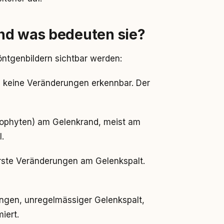
nd was bedeuten sie?
Röntgenbildern sichtbar werden:
 keine Veränderungen erkennbar. Der
ophyten) am Gelenkrand, meist am
.
rste Veränderungen am Gelenkspalt.
gen, unregelmässiger Gelenkspalt,
iert.