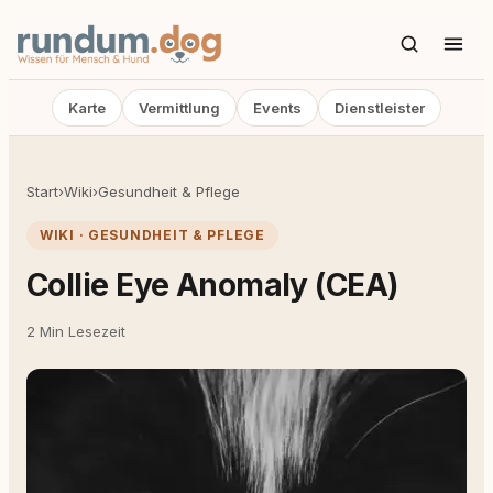
Karte
Vermittlung
Events
Dienstleister
Start
›
Wiki
›
Gesundheit & Pflege
WIKI · GESUNDHEIT & PFLEGE
Collie Eye Anomaly (CEA)
2 Min Lesezeit