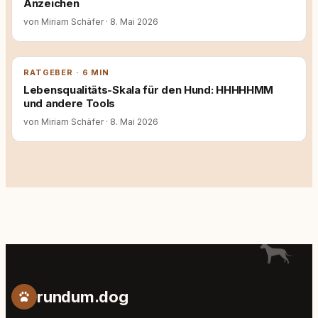
Anzeichen
von Miriam Schäfer
·
8. Mai 2026
RATGEBER · 6 MIN
Lebensqualitäts-Skala für den Hund: HHHHHMM
und andere Tools
von Miriam Schäfer
·
8. Mai 2026
rundum.dog