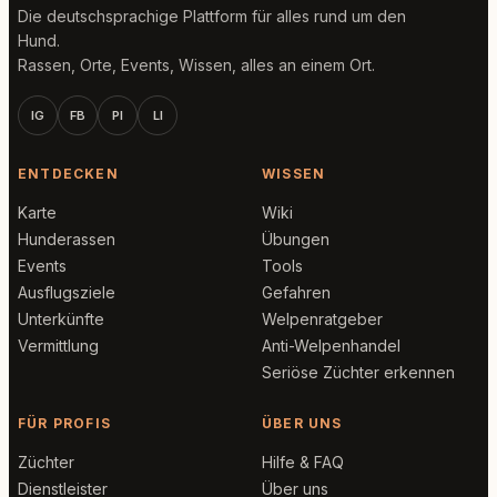
Die deutschsprachige Plattform für alles rund um den
Hund.
Rassen, Orte, Events, Wissen, alles an einem Ort.
IG
FB
PI
LI
ENTDECKEN
WISSEN
Karte
Wiki
Hunderassen
Übungen
Events
Tools
Ausflugsziele
Gefahren
Unterkünfte
Welpenratgeber
Vermittlung
Anti-Welpenhandel
Seriöse Züchter erkennen
FÜR PROFIS
ÜBER UNS
Züchter
Hilfe & FAQ
Dienstleister
Über uns