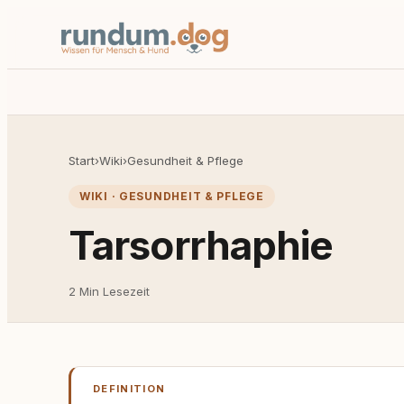
Start
›
Wiki
›
Gesundheit & Pflege
WIKI · GESUNDHEIT & PFLEGE
Tarsorrhaphie
2 Min Lesezeit
DEFINITION