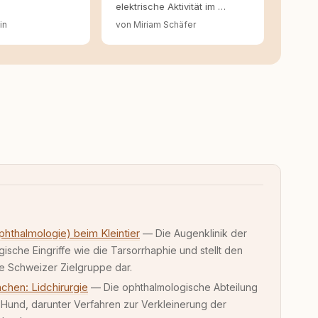
elektrische Aktivität im …
in
von Miriam Schäfer
phthalmologie) beim Kleintier
— Die Augenklinik der
ische Eingriffe wie die Tarsorrhaphie und stellt den
ie Schweizer Zielgruppe dar.
nchen: Lidchirurgie
— Die ophthalmologische Abteilung
Hund, darunter Verfahren zur Verkleinerung der