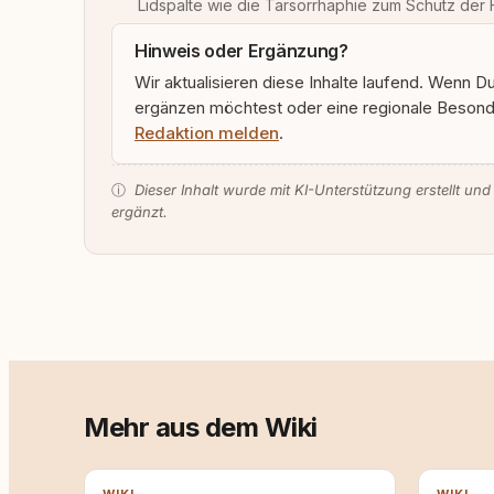
Lidspalte wie die Tarsorrhaphie zum Schutz der 
Hinweis oder Ergänzung?
Wir aktualisieren diese Inhalte laufend. Wenn D
ergänzen möchtest oder eine regionale Besonde
Redaktion melden
.
ⓘ
Dieser Inhalt wurde mit KI-Unterstützung erstellt und
ergänzt.
Mehr aus dem Wiki