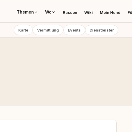
Themen
Wo
Rassen
Wiki
Mein Hund
Fü
Karte
Vermittlung
Events
Dienstleister