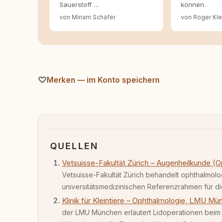
Sauerstoff …
können.
von Miriam Schäfer
von Roger Kle
Merken — im Konto speichern
QUELLEN
Vetsuisse-Fakultät Zürich – Augenheilkunde (O
Vetsuisse-Fakultät Zürich behandelt ophthalmolog
universitätsmedizinischen Referenzrahmen für d
Klinik für Kleintiere – Ophthalmologie, LMU Mü
der LMU München erläutert Lidoperationen beim 