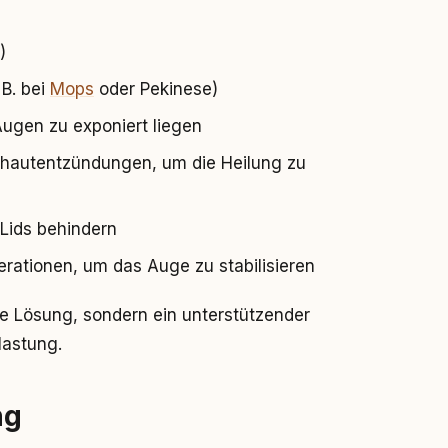
)
 B. bei
Mops
oder Pekinese)
ugen zu exponiert liegen
hautentzündungen, um die Heilung zu
Lids behindern
rationen, um das Auge zu stabilisieren
fte Lösung, sondern ein unterstützender
lastung.
ng