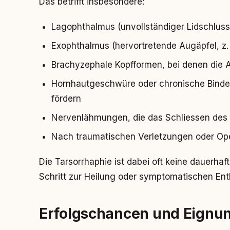
Das betrifft insbesondere:
Lagophthalmus (unvollständiger Lidschluss
Exophthalmus (hervortretende Augäpfel, z.
Brachyzephale Kopfformen, bei denen die A
Hornhautgeschwüre oder chronische Binde
fördern
Nervenlähmungen, die das Schliessen des 
Nach traumatischen Verletzungen oder Ope
Die Tarsorrhaphie ist dabei oft keine dauerha
Schritt zur Heilung oder symptomatischen Ent
Erfolgschancen und Eignu