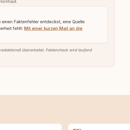
Hornhaut.
u einen Faktenfehler entdeckst, eine Quelle
rheit fehlt:
Mit einer kurzen Mail an die
 redaktionell überarbeitet. Faktencheck wird laufend