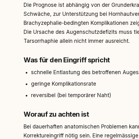
Die Prognose ist abhängig von der Grunderkr
Schwäche, zur Unterstützung bei Hornhautve
Brachyzephalie-bedingten Komplikationen zeigt
Die Ursache des Augenschutzdefizits muss tie
Tarsorrhaphie allein nicht immer ausreicht.
Was für den Eingriff spricht
schnelle Entlastung des betroffenen Auges
geringe Komplikationsrate
reversibel (bei temporärer Naht)
Worauf zu achten ist
Bei dauerhaften anatomischen Problemen kann 
Korrektureingriff nötig sein. Eine regelmässige