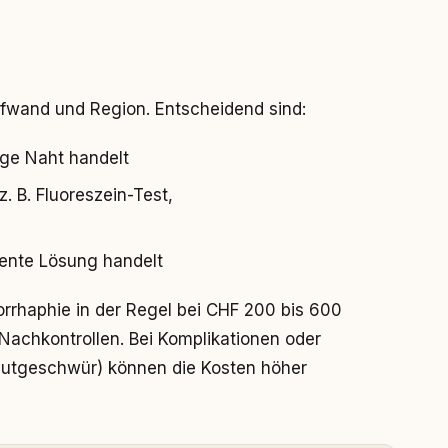
Aufwand und Region. Entscheidend sind:
ige Naht handelt
. B. Fluoreszein-Test,
ente Lösung handelt
sorrhaphie in der Regel bei CHF 200 bis 600
Nachkontrollen. Bei Komplikationen oder
autgeschwür) können die Kosten höher