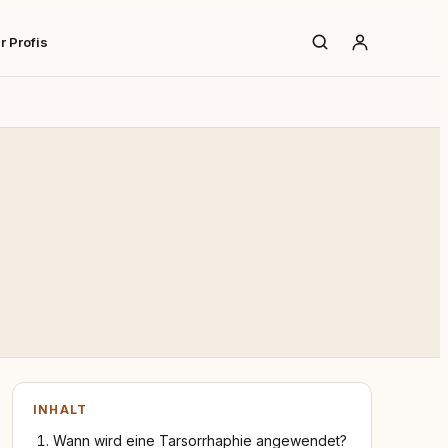
r Profis
INHALT
Wann wird eine Tarsorrhaphie angewendet?