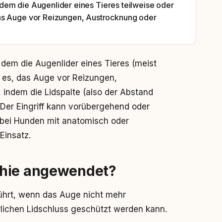
ei dem die Augenlider eines Tieres teilweise oder
das Auge vor Reizungen, Austrocknung oder
ei dem die Augenlider eines Tieres (meist
st es, das Auge vor Reizungen,
indem die Lidspalte (also der Abstand
. Der Eingriff kann vorübergehend oder
 bei Hunden mit anatomisch oder
Einsatz.
phie angewendet?
ührt, wenn das Auge nicht mehr
rlichen Lidschluss geschützt werden kann.