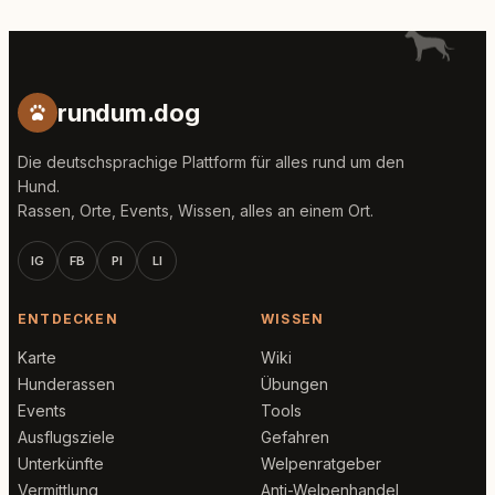
rundum.dog
Die deutschsprachige Plattform für alles rund um den
Hund.
Rassen, Orte, Events, Wissen, alles an einem Ort.
IG
FB
PI
LI
ENTDECKEN
WISSEN
Karte
Wiki
Hunderassen
Übungen
Events
Tools
Ausflugsziele
Gefahren
Unterkünfte
Welpenratgeber
Vermittlung
Anti-Welpenhandel