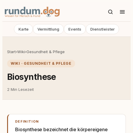
Karte
Vermittlung
Events
Dienstleister
Start
›
Wiki
›
Gesundheit & Pflege
WIKI · GESUNDHEIT & PFLEGE
Biosynthese
2 Min Lesezeit
DEFINITION
Biosynthese bezeichnet die körpereigene