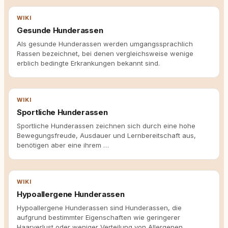
WIKI
Gesunde Hunderassen
Als gesunde Hunderassen werden umgangssprachlich
Rassen bezeichnet, bei denen vergleichsweise wenige
erblich bedingte Erkrankungen bekannt sind.
WIKI
Sportliche Hunderassen
Sportliche Hunderassen zeichnen sich durch eine hohe
Bewegungsfreude, Ausdauer und Lernbereitschaft aus,
benötigen aber eine ihrem …
WIKI
Hypoallergene Hunderassen
Hypoallergene Hunderassen sind Hunderassen, die
aufgrund bestimmter Eigenschaften wie geringerer
Haarverlust oder weniger Verteilung von Allergenen …