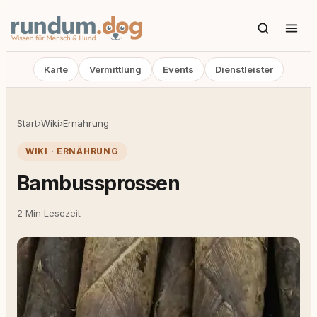
Karte
Vermittlung
Events
Dienstleister
Start
›
Wiki
›
Ernährung
WIKI · ERNÄHRUNG
Bambussprossen
2 Min Lesezeit