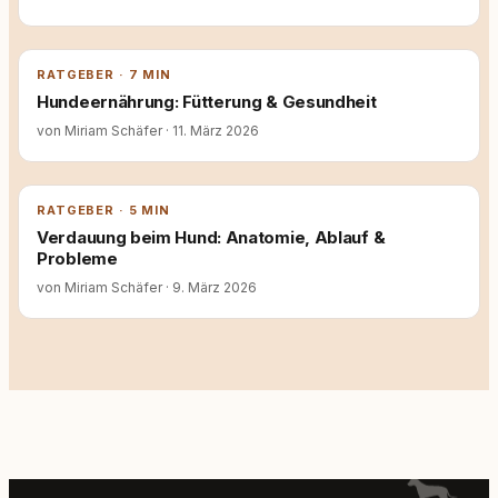
RATGEBER · 7 MIN
Hundeernährung: Fütterung & Gesundheit
von Miriam Schäfer
·
11. März 2026
RATGEBER · 5 MIN
Verdauung beim Hund: Anatomie, Ablauf &
Probleme
von Miriam Schäfer
·
9. März 2026