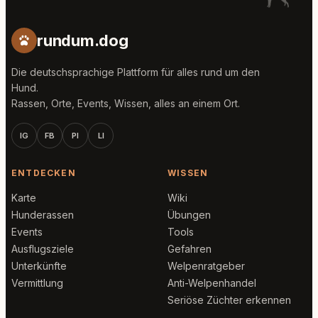
rundum.dog
Die deutschsprachige Plattform für alles rund um den
Hund.
Rassen, Orte, Events, Wissen, alles an einem Ort.
IG
FB
PI
LI
ENTDECKEN
WISSEN
Karte
Wiki
Hunderassen
Übungen
Events
Tools
Ausflugsziele
Gefahren
Unterkünfte
Welpenratgeber
Vermittlung
Anti-Welpenhandel
Seriöse Züchter erkennen