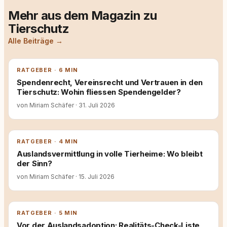
Mehr aus dem Magazin zu
Tierschutz
Alle Beiträge →
RATGEBER · 6 MIN
Spendenrecht, Vereinsrecht und Vertrauen in den
Tierschutz: Wohin fliessen Spendengelder?
von Miriam Schäfer
·
31. Juli 2026
RATGEBER · 4 MIN
Auslandsvermittlung in volle Tierheime: Wo bleibt
der Sinn?
von Miriam Schäfer
·
15. Juli 2026
RATGEBER · 5 MIN
Vor der Auslandsadoption: Realitäts-Check-Liste