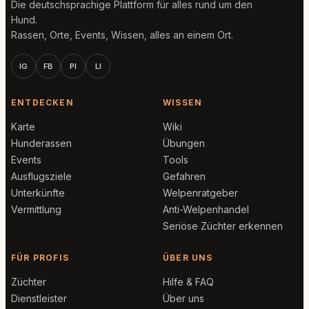
Die deutschsprachige Plattform für alles rund um den
Hund.
Rassen, Orte, Events, Wissen, alles an einem Ort.
IG
FB
PI
LI
ENTDECKEN
WISSEN
Karte
Wiki
Hunderassen
Übungen
Events
Tools
Ausflugsziele
Gefahren
Unterkünfte
Welpenratgeber
Vermittlung
Anti-Welpenhandel
Seriöse Züchter erkennen
FÜR PROFIS
ÜBER UNS
Züchter
Hilfe & FAQ
Dienstleister
Über uns