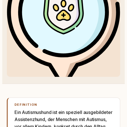
DEFINITION
Ein Autismushund ist ein speziell ausgebildeter
Assistenzhund, der Menschen mit Autismus,
vor allem Kindern, konkret durch den Alltag