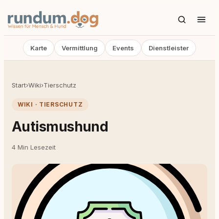
Karte
Vermittlung
Events
Dienstleister
Start
›
Wiki
›
Tierschutz
WIKI · TIERSCHUTZ
Autismushund
4 Min Lesezeit