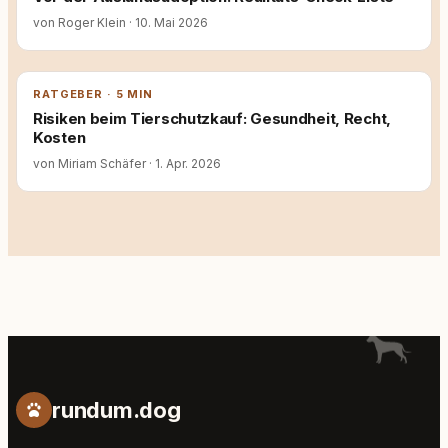
von Roger Klein
·
10. Mai 2026
RATGEBER · 5 MIN
Risiken beim Tierschutzkauf: Gesundheit, Recht,
Kosten
von Miriam Schäfer
·
1. Apr. 2026
rundum.dog