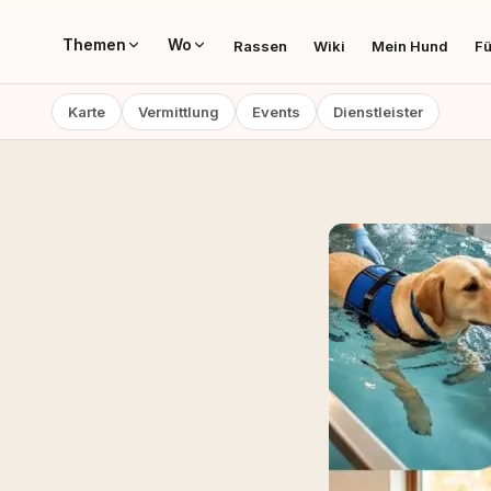
Themen
Wo
Rassen
Wiki
Mein Hund
Fü
Karte
Vermittlung
Events
Dienstleister