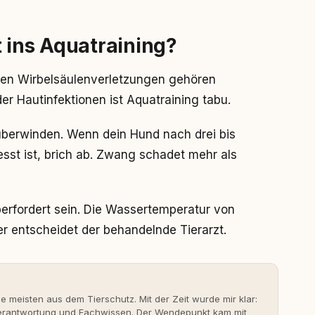
 ins Aquatraining?
len Wirbelsäulenverletzungen gehören
r Hautinfektionen ist Aquatraining tabu.
überwinden. Wenn dein Hund nach drei bis
st ist, brich ab. Zwang schadet mehr als
rfordert sein. Die Wassertemperatur von
er entscheidet der behandelnde Tierarzt.
ie meisten aus dem Tierschutz. Mit der Zeit wurde mir klar:
 Verantwortung und Fachwissen. Der Wendepunkt kam mit