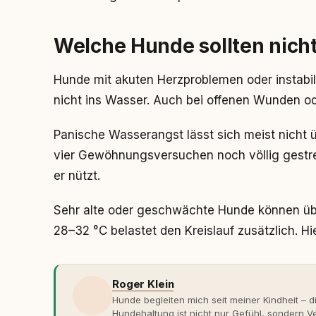
Welche Hunde sollten nicht
Hunde mit akuten Herzproblemen oder instabi
nicht ins Wasser. Auch bei offenen Wunden ode
Panische Wasserangst lässt sich meist nicht 
vier Gewöhnungsversuchen noch völlig gestres
er nützt.
Sehr alte oder geschwächte Hunde können übe
28–32 °C belastet den Kreislauf zusätzlich. Hi
Roger Klein
Hunde begleiten mich seit meiner Kindheit – d
Hundehaltung ist nicht nur Gefühl, sondern