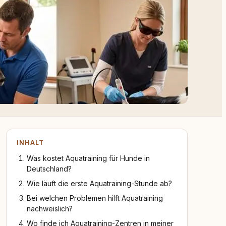
INHALT
Was kostet Aquatraining für Hunde in
Deutschland?
Wie läuft die erste Aquatraining-Stunde ab?
Bei welchen Problemen hilft Aquatraining
nachweislich?
Wo finde ich Aquatraining-Zentren in meiner