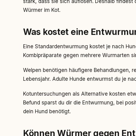
stark, dass sie sich auflösen. Deshalb findes
Würmer im Kot.
Was kostet eine Entwurmun
Eine Standardentwurmung kostet je nach Hun
Kombipräparate gegen mehrere Wurmarten sind 
Welpen benötigen häufigere Behandlungen, re
Lebensjahr. Adulte Hunde entwurmst du je nach 
Kotuntersuchungen als Alternative kosten etw
Befund sparst du dir die Entwurmung, bei pos
dein Hund benötigt.
Können Würmer gegen Ent