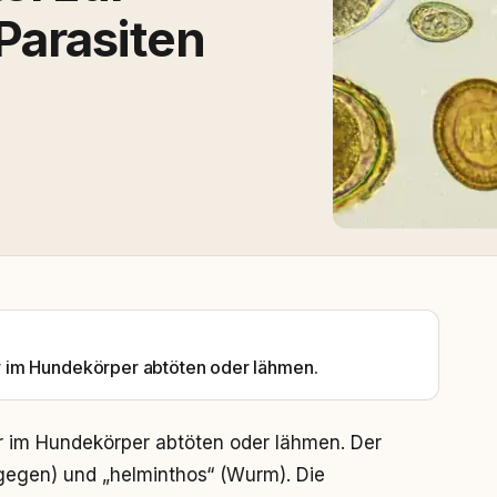
arasiten
 im Hundekörper abtöten oder lähmen.
 im Hundekörper abtöten oder lähmen. Der
(gegen) und „helminthos“ (Wurm). Die