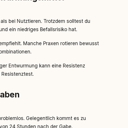
ls bei Nutztieren. Trotzdem solltest du
d ein niedriges Befallsrisiko hat.
 empfiehlt. Manche Praxen rotieren bewusst
ombinationen.
iger Entwurmung kann eine Resistenz
 Resistenztest.
haben
problemlos. Gelegentlich kommt es zu
 von 24 Stunden nach der Gabe.