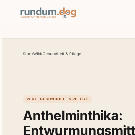
Start
›
Wiki
›
Gesundheit & Pflege
WIKI · GESUNDHEIT & PFLEGE
Anthelminthika:
Entwurmungsmitt