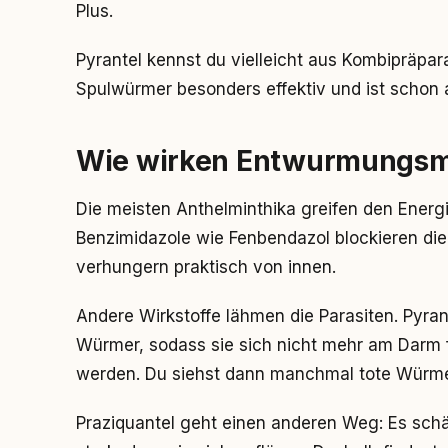
Plus.
Pyrantel kennst du vielleicht aus Kombipräpar
Spulwürmer besonders effektiv und ist schon
Wie wirken Entwurmungsmi
Die meisten Anthelminthika greifen den Energ
Benzimidazole wie Fenbendazol blockieren di
verhungern praktisch von innen.
Andere Wirkstoffe lähmen die Parasiten. Pyran
Würmer, sodass sie sich nicht mehr am Darm
werden. Du siehst dann manchmal tote Würme
Praziquantel geht einen anderen Weg: Es sch