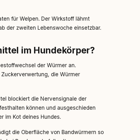
aten für Welpen. Der Wirkstoff lähmt
 ab der zweiten Lebenswoche einsetzbar.
ttel im Hundekörper?
iestoffwechsel der Würmer an.
e Zuckerverwertung, die Würmer
tel blockiert die Nervensignale der
 festhalten können und ausgeschieden
r im Kot deines Hundes.
ädigt die Oberfläche von Bandwürmern so