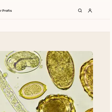
r Profis