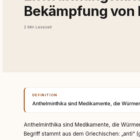
Bekämpfung von P
2 Min Lesezeit
DEFINITION
Anthelminthika sind Medikamente, die Würmer
Anthelminthika sind Medikamente, die Würmer
Begriff stammt aus dem Griechischen: „anti“ 