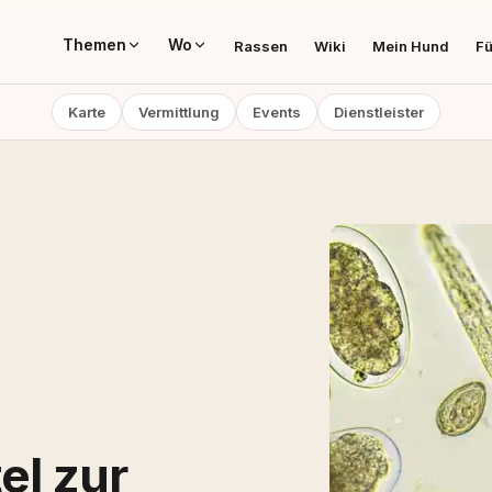
Themen
Wo
Rassen
Wiki
Mein Hund
Fü
Karte
Vermittlung
Events
Dienstleister
el zur