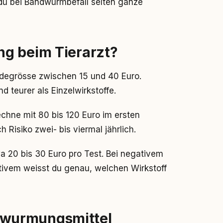
t du bei Bandwurmbefall selten ganze
g beim Tierarzt?
degrösse zwischen 15 und 40 Euro.
teurer als Einzelwirkstoffe.
chne mit 80 bis 120 Euro im ersten
Risiko zwei- bis viermal jährlich.
a 20 bis 30 Euro pro Test. Bei negativem
itivem weisst du genau, welchen Wirkstoff
wurmungsmittel