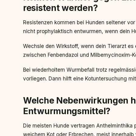
resistent werden?
Resistenzen kommen bei Hunden seltener vor a
nicht prophylaktisch entwurmen, wenn dein Hun
Wechsle den Wirkstoff, wenn dein Tierarzt es
zwischen Fenbendazol und Milbemycinoxim-K
Bei wiederholtem Wurmbefall trotz regelmäss
vorliegen. Dann hilft eine Kotuntersuchung mit
Welche Nebenwirkungen 
Entwurmungsmittel?
Die meisten Hunde vertragen Anthelminthika 
weichem Kot oder Erbrechen, meist innerhalb