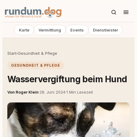
Karte
Vermittlung
Events
Dienstleister
Start
›
Gesundheit & Pflege
GESUNDHEIT & PFLEGE
Wasservergiftung beim Hund
Von Roger Klein
·
28. Juni 2024
·
1 Min Lesezeit