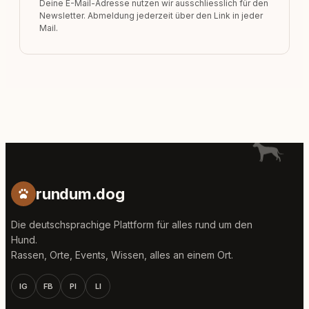
Deine E-Mail-Adresse nutzen wir ausschliesslich für den
Newsletter. Abmeldung jederzeit über den Link in jeder
Mail.
rundum.dog
Die deutschsprachige Plattform für alles rund um den
Hund.
Rassen, Orte, Events, Wissen, alles an einem Ort.
IG
FB
PI
LI