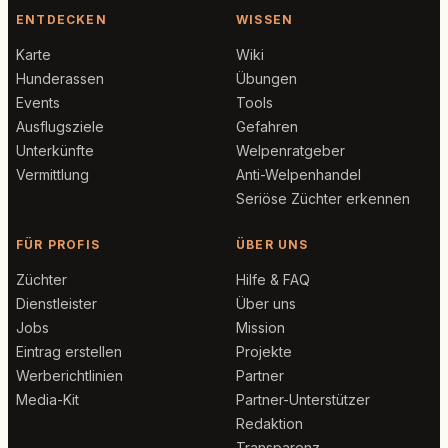
ENTDECKEN
WISSEN
Karte
Wiki
Hunderassen
Übungen
Events
Tools
Ausflugsziele
Gefahren
Unterkünfte
Welpenratgeber
Vermittlung
Anti-Welpenhandel
Seriöse Züchter erkennen
FÜR PROFIS
ÜBER UNS
Züchter
Hilfe & FAQ
Dienstleister
Über uns
Jobs
Mission
Eintrag erstellen
Projekte
Werberichtlinien
Partner
Media-Kit
Partner-Unterstützer
Redaktion
Transparenz