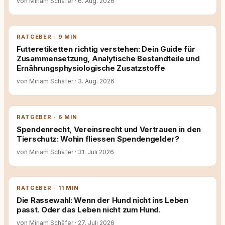
von Miriam Schäfer
·
6. Aug. 2026
RATGEBER · 9 MIN
Futteretiketten richtig verstehen: Dein Guide für
Zusammensetzung, Analytische Bestandteile und
Ernährungsphysiologische Zusatzstoffe
von Miriam Schäfer
·
3. Aug. 2026
RATGEBER · 6 MIN
Spendenrecht, Vereinsrecht und Vertrauen in den
Tierschutz: Wohin fliessen Spendengelder?
von Miriam Schäfer
·
31. Juli 2026
RATGEBER · 11 MIN
Die Rassewahl: Wenn der Hund nicht ins Leben
passt. Oder das Leben nicht zum Hund.
von Miriam Schäfer
·
27. Juli 2026