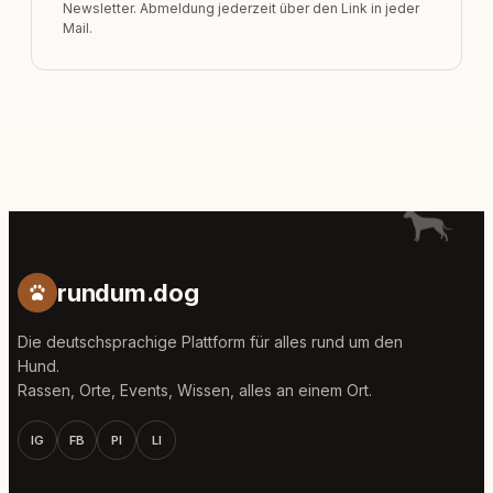
Newsletter. Abmeldung jederzeit über den Link in jeder
Mail.
rundum.dog
Die deutschsprachige Plattform für alles rund um den
Hund.
Rassen, Orte, Events, Wissen, alles an einem Ort.
IG
FB
PI
LI