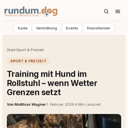
Karte
Vermittlung
Events
Dienstleister
Start
›
Sport & Freizeit
SPORT & FREIZEIT
Training mit Hund im
Rollstuhl – wenn Wetter
Grenzen setzt
Von Matthias Wagner
·
1. Februar 2026
·
4 Min Lesezeit