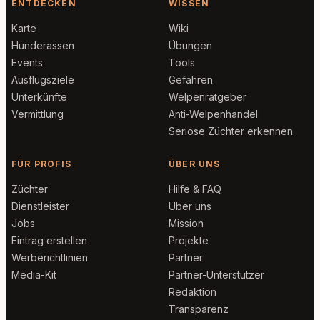
ENTDECKEN
WISSEN
Karte
Wiki
Hunderassen
Übungen
Events
Tools
Ausflugsziele
Gefahren
Unterkünfte
Welpenratgeber
Vermittlung
Anti-Welpenhandel
Seriöse Züchter erkennen
FÜR PROFIS
ÜBER UNS
Züchter
Hilfe & FAQ
Dienstleister
Über uns
Jobs
Mission
Eintrag erstellen
Projekte
Werberichtlinien
Partner
Media-Kit
Partner-Unterstützer
Redaktion
Transparenz