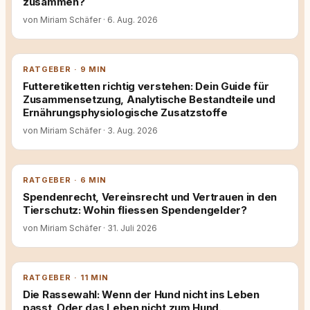
zusammen?
von Miriam Schäfer
·
6. Aug. 2026
RATGEBER · 9 MIN
Futteretiketten richtig verstehen: Dein Guide für
Zusammensetzung, Analytische Bestandteile und
Ernährungsphysiologische Zusatzstoffe
von Miriam Schäfer
·
3. Aug. 2026
RATGEBER · 6 MIN
Spendenrecht, Vereinsrecht und Vertrauen in den
Tierschutz: Wohin fliessen Spendengelder?
von Miriam Schäfer
·
31. Juli 2026
RATGEBER · 11 MIN
Die Rassewahl: Wenn der Hund nicht ins Leben
passt. Oder das Leben nicht zum Hund.