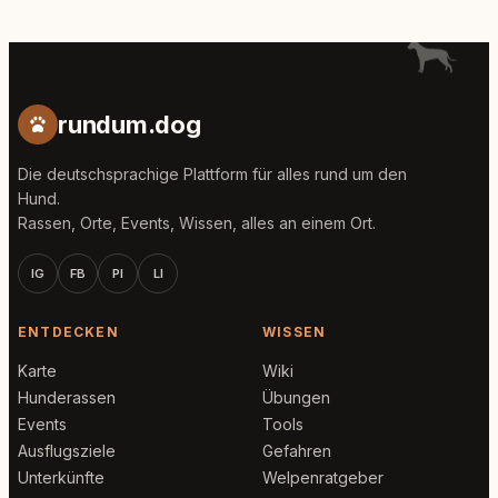
rundum.dog
Die deutschsprachige Plattform für alles rund um den
Hund.
Rassen, Orte, Events, Wissen, alles an einem Ort.
IG
FB
PI
LI
ENTDECKEN
WISSEN
Karte
Wiki
Hunderassen
Übungen
Events
Tools
Ausflugsziele
Gefahren
Unterkünfte
Welpenratgeber