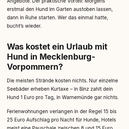
Angebote. Der praktische Vorteil: Morgens
erstmal den Hund im Garten austoben lassen,
dann in Ruhe starten. Wer das einmal hatte,
bucht’s wieder.
Was kostet ein Urlaub mit
Hund in Mecklenburg-
Vorpommern?
Die meisten Strände kosten nichts. Nur einzelne
Seebäder erheben Kurtaxe – in Binz zahlt dein
Hund 1 Euro pro Tag, in Warnemünde gar nichts.
Ferienwohnungen verlangen in der Regel 15 bis
25 Euro Aufschlag pro Nacht für Hunde, Hotels
meist eine Pauschale zwischen 8 und 15 Euro.