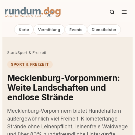
Karte
Vermittlung
Events
Dienstleister
Start
›
Sport & Freizeit
SPORT & FREIZEIT
Mecklenburg-Vorpommern:
Weite Landschaften und
endlose Strände
Mecklenburg-Vorpommern bietet Hundehaltern
außergewöhnlich viel Freiheit: Kilometerlange
Strände ohne Leinenpflicht, leinenfreie Waldwege
und über 80% hundefreundliche Unterkünfte.