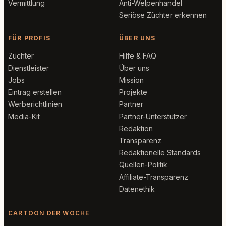
Vermittlung
Anti-Welpenhandel
Seriöse Züchter erkennen
FÜR PROFIS
ÜBER UNS
Züchter
Hilfe & FAQ
Dienstleister
Über uns
Jobs
Mission
Eintrag erstellen
Projekte
Werberichtlinien
Partner
Media-Kit
Partner-Unterstützer
Redaktion
Transparenz
Redaktionelle Standards
Quellen-Politik
Affiliate-Transparenz
Datenethik
CARTOON DER WOCHE