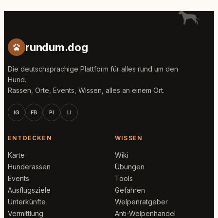
rundum.dog
Die deutschsprachige Plattform für alles rund um den
Hund.
Rassen, Orte, Events, Wissen, alles an einem Ort.
IG
FB
PI
LI
ENTDECKEN
WISSEN
Karte
Wiki
Hunderassen
Übungen
Events
Tools
Ausflugsziele
Gefahren
Unterkünfte
Welpenratgeber
Vermittlung
Anti-Welpenhandel