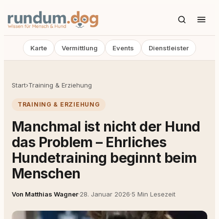
Karte
Vermittlung
Events
Dienstleister
Start
›
Training & Erziehung
TRAINING & ERZIEHUNG
Manchmal ist nicht der Hund
das Problem – Ehrliches
Hundetraining beginnt beim
Menschen
Von Matthias Wagner
·
28. Januar 2026
·
5 Min Lesezeit