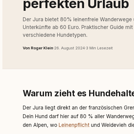
perfekten Urlaub
Der Jura bietet 80% leinenfreie Wanderwege 
Unterkünfte ab 60 Euro. Praktischer Guide mit
verschiedene Hundetypen.
Von Roger Klein
·
26. August 2024
·
3 Min Lesezeit
Warum zieht es Hundehalte
Der Jura liegt direkt an der französischen Gr
Dein Hund darf hier auf 80 % aller Wanderwege 
den Alpen, wo
Leinenpflicht
und Weidevieh die