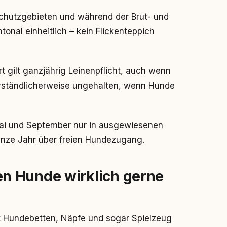
rschutzgebieten und während der Brut- und
ntonal einheitlich – kein Flickenteppich
gilt ganzjährig Leinenpflicht, auch wenn
erständlicherweise ungehalten, wenn Hunde
ai und September nur in ausgewiesenen
anze Jahr über freien Hundezugang.
n Hunde wirklich gerne
llt Hundebetten, Näpfe und sogar Spielzeug