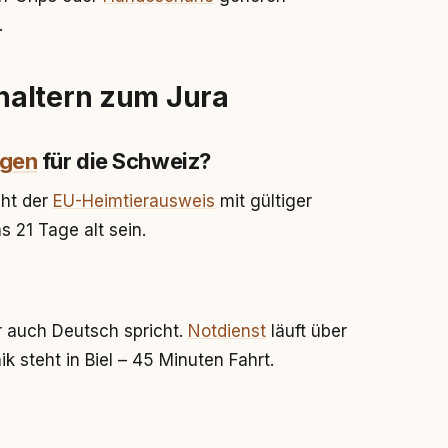
.
haltern zum Jura
ngen
für die Schweiz?
cht der
EU-Heimtierausweis
mit gültiger
 21 Tage alt sein.
er auch Deutsch spricht.
Notdienst
läuft über
k steht in Biel – 45 Minuten Fahrt.