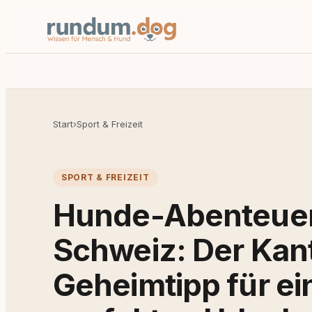
Start
›
Sport & Freizeit
SPORT & FREIZEIT
Hunde-Abenteuer 
Schweiz: Der Kant
Geheimtipp für ei