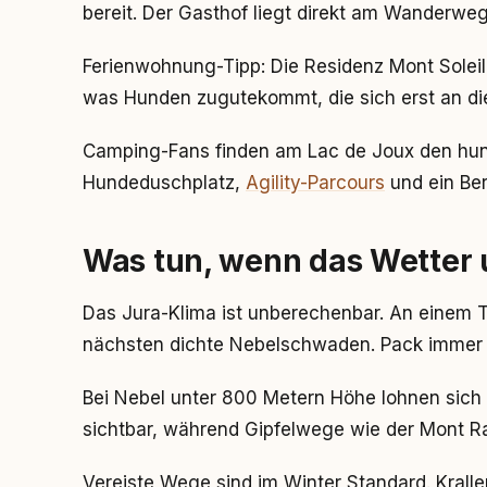
bereit. Der Gasthof liegt direkt am Wanderweg
Ferienwohnung-Tipp: Die Residenz Mont Soleil
was Hunden zugutekommt, die sich erst an 
Camping-Fans finden am Lac de Joux den hund
Hundeduschplatz,
Agility-Parcours
und ein Ber
Was tun, wenn das Wetter
Das Jura-Klima ist unberechenbar. An einem 
nächsten dichte Nebelschwaden. Pack immer 
Bei Nebel unter 800 Metern Höhe lohnen sich 
sichtbar, während Gipfelwege wie der Mont Ra
Vereiste Wege sind im Winter Standard. Krall