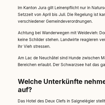
Im Kanton Jura gilt Leinenpflicht nur in Natu
Setzzeit von April bis Juli. Die Regelung ist ka
verschiedener Gemeindeverordnungen.
Achtung bei Wanderwegen mit Weidevieh: Dort 
keine Schilder stehen. Landwirte reagieren v
ihr Vieh stressen.
Am Lac de Neuchâtel sind Hunde zwischen M
Bereichen erlaubt. Der Schwarzsee hat das g
Welche Unterkünfte nehme
auf?
Das Hotel des Deux Clefs in Saignelégier ste