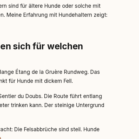
n sind für ältere Hunde oder solche mit
. Meine Erfahrung mit Hundehaltern zeigt:
en sich für welchen
m lange Étang de la Gruère Rundweg. Das
kt für Hunde mit dickem Fell.
entier du Doubs. Die Route führt entlang
eter trinken kann. Der steinige Untergrund
acht: Die Felsabbrüche sind steil. Hunde
e
.