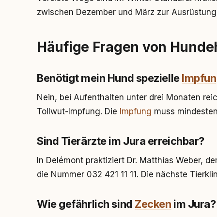
zwischen Dezember und März zur Ausrüstung
Häufige Fragen von Hunde
Benötigt mein Hund spezielle
Impfu
Nein, bei Aufenthalten unter drei Monaten rei
Tollwut-Impfung. Die
Impfung
muss mindestens
Sind Tierärzte im Jura erreichbar?
In Delémont praktiziert Dr. Matthias Weber, d
die Nummer 032 421 11 11. Die nächste Tierklini
Wie gefährlich sind
Zecken
im Jura?