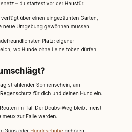
enetz – du startest vor der Haustür.
 verfügt über einen eingezäunten Garten,
die neue Umgebung gewöhnen müssen.
efreundlichsten Platz: eigener
eich, wo Hunde ohne Leine toben dürfen.
 umschlägt?
Tag strahlender Sonnenschein, am
Regenschutz für dich und deinen Hund ein.
Routen im Tal. Der Doubs-Weg bleibt meist
imeux zur Falle werden.
en-Grips oder
Hundeschuhe
gehören