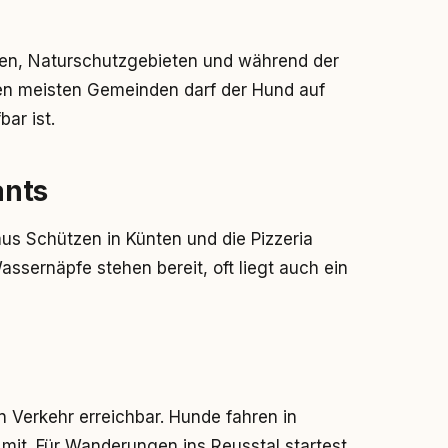
eten, Naturschutzgebieten und während der
n den meisten Gemeinden darf der Hund auf
bar ist.
ants
us Schützen in Künten und die Pizzeria
ssernäpfe stehen bereit, oft liegt auch ein
n Verkehr erreichbar. Hunde fahren in
mit. Für Wanderungen ins Reusstal startest