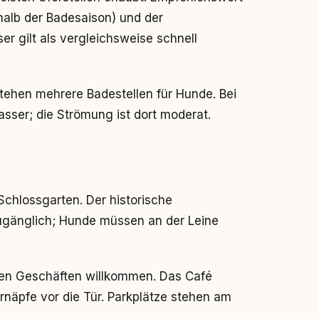
halb der Badesaison) und der
er gilt als vergleichsweise schnell
ehen mehrere Badestellen für Hunde. Bei
sser; die Strömung ist dort moderat.
chlossgarten. Der historische
ugänglich; Hunde müssen an der Leine
sten Geschäften willkommen. Das Café
rnäpfe vor die Tür. Parkplätze stehen am