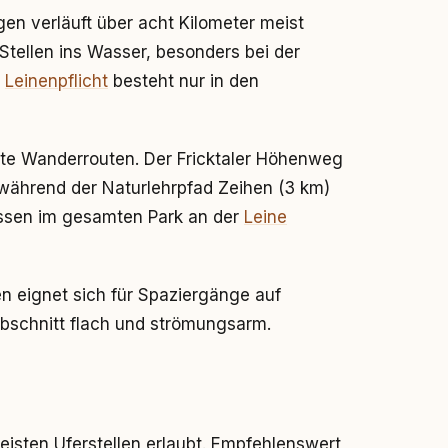
n verläuft über acht Kilometer meist
tellen ins Wasser, besonders bei der
.
Leinenpflicht
besteht nur in den
te Wanderrouten. Der Fricktaler Höhenweg
 während der Naturlehrpfad Zeihen (3 km)
üssen im gesamten Park an der
Leine
 eignet sich für Spaziergänge auf
Abschnitt flach und strömungsarm.
eisten Uferstellen erlaubt. Empfehlenswert