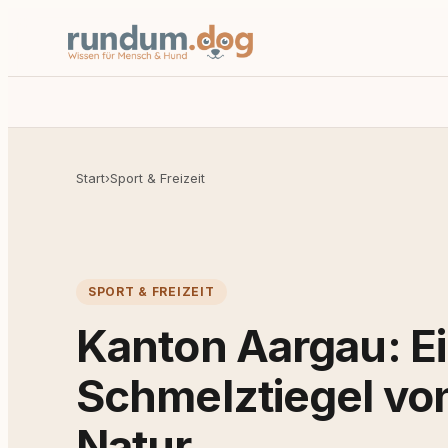
Start
›
Sport & Freizeit
SPORT & FREIZEIT
Kanton Aargau: E
Schmelztiegel von
Natur