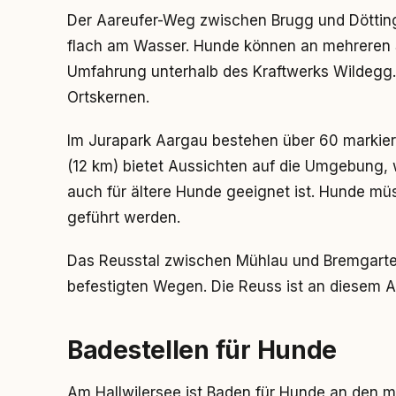
Der Aareufer-Weg zwischen Brugg und Döttinge
flach am Wasser. Hunde können an mehreren S
Umfahrung unterhalb des Kraftwerks Wildegg
Ortskernen.
Im Jurapark Aargau bestehen über 60 markier
(12 km) bietet Aussichten auf die Umgebung,
auch für ältere Hunde geeignet ist. Hunde m
geführt werden.
Das Reusstal zwischen Mühlau und Bremgarten
befestigten Wegen. Die Reuss ist an diesem 
Badestellen für Hunde
Am Hallwilersee ist Baden für Hunde an den m