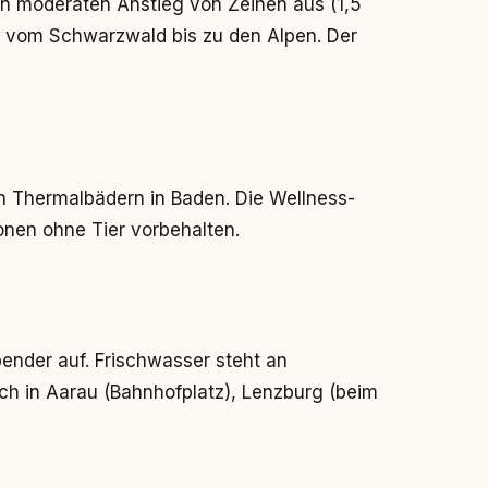
en moderaten Anstieg von Zeihen aus (1,5
k vom Schwarzwald bis zu den Alpen. Der
en Thermalbädern in Baden. Die Wellness-
nen ohne Tier vorbehalten.
pender auf. Frischwasser steht an
sch in Aarau (Bahnhofplatz), Lenzburg (beim