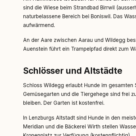
sind die Wiese beim Strandbad Birrwil (ausser
naturbelassene Bereich bei Boniswil. Das Wass
aufwärmend.
An der Aare zwischen Aarau und Wildegg best
Auenstein führt ein Trampelpfad direkt zum Wa
Schlösser und Altstädte
Schloss Wildegg erlaubt Hunde im gesamten S
Gemüsegarten und die Tiergehege sind frei z
bleiben. Der Garten ist kostenfrei.
In Lenzburgs Altstadt sind Hunde in den mei
Meridian und die Bäckerei Wirth stellen Wasse
Kronenplatz zur Verfügung (kostenpflichtig).