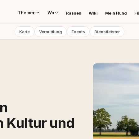
Themen
Wo
Rassen
Wiki
Mein Hund
Fü
Karte
Vermittlung
Events
Dienstleister
in
 Kultur und