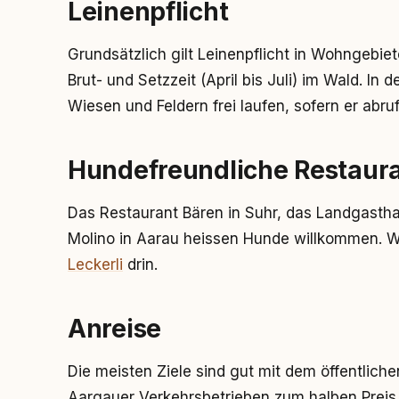
Leinenpflicht
Grundsätzlich gilt Leinenpflicht in Wohngebi
Brut- und Setzzeit (April bis Juli) im Wald. I
Wiesen und Feldern frei laufen, sofern er abruf
Hundefreundliche Restaur
Das Restaurant Bären in Suhr, das Landgastha
Molino in Aarau heissen Hunde willkommen. Wa
Leckerli
drin.
Anreise
Die meisten Ziele sind gut mit dem öffentliche
Aargauer Verkehrsbetrieben zum halben Preis 