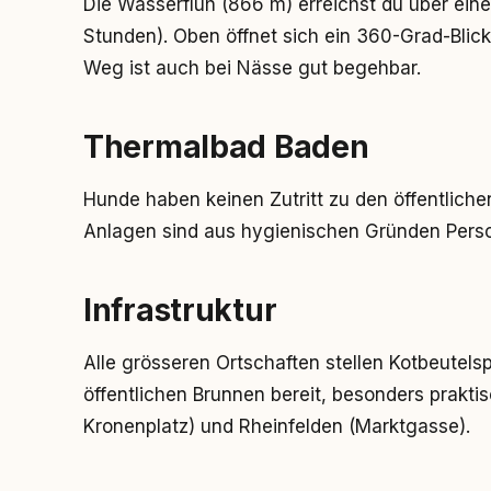
Die Wasserfluh (866 m) erreichst du über ein
Stunden). Oben öffnet sich ein 360-Grad-Blic
Weg ist auch bei Nässe gut begehbar.
Thermalbad Baden
Hunde haben keinen Zutritt zu den öffentlich
Anlagen sind aus hygienischen Gründen Perso
Infrastruktur
Alle grösseren Ortschaften stellen Kotbeutels
öffentlichen Brunnen bereit, besonders prakti
Kronenplatz) und Rheinfelden (Marktgasse).