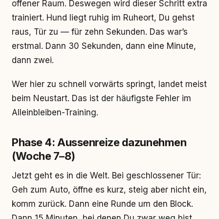
offener Raum. Deswegen wird dieser Schritt extra
trainiert. Hund liegt ruhig im Ruheort, Du gehst
raus, Tür zu — für zehn Sekunden. Das war’s
erstmal. Dann 30 Sekunden, dann eine Minute,
dann zwei.
Wer hier zu schnell vorwärts springt, landet meist
beim Neustart. Das ist der häufigste Fehler im
Alleinbleiben-Training.
Phase 4: Aussenreize dazunehmen
(Woche 7–8)
Jetzt geht es in die Welt. Bei geschlossener Tür:
Geh zum Auto, öffne es kurz, steig aber nicht ein,
komm zurück. Dann eine Runde um den Block.
Dann 15 Minuten, bei denen Du zwar weg bist,