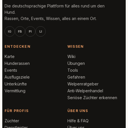
Die deutschsprachige Plattform für alles rund um den
Hund.
Rassen, Orte, Events, Wissen, alles an einem Ort.
IG
FB
PI
LI
ENTDECKEN
WISSEN
Karte
Wiki
Hunderassen
Übungen
Events
Tools
Ausflugsziele
Gefahren
Unterkünfte
Welpenratgeber
Vermittlung
Anti-Welpenhandel
Seriöse Züchter erkennen
FÜR PROFIS
ÜBER UNS
Züchter
Hilfe & FAQ
Dienstleister
Über uns