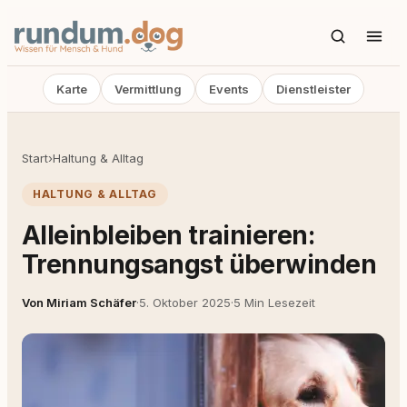
Karte
Vermittlung
Events
Dienstleister
Start
›
Haltung & Alltag
HALTUNG & ALLTAG
Alleinbleiben trainieren:
Trennungsangst überwinden
Von Miriam Schäfer
·
5. Oktober 2025
·
5 Min Lesezeit