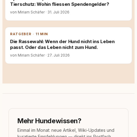
Tierschutz: Wohin fliessen Spendengelder?
von Miriam Schäfer
·
31. Juli 2026
RATGEBER · 11 MIN
Die Rassewahl: Wenn der Hund nicht ins Leben
passt. Oder das Leben nicht zum Hund.
von Miriam Schäfer
·
27. Juli 2026
Mehr Hundewissen?
Einmal im Monat: neue Artikel, Wiki-Updates und
kuratierte Empfehlungen — direkt ins Postfach.