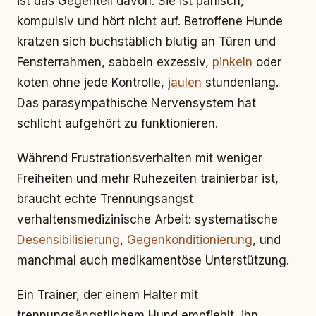
ist das Gegenteil davon. Sie ist panisch,
kompulsiv und hört nicht auf. Betroffene Hunde
kratzen sich buchstäblich blutig an Türen und
Fensterrahmen, sabbeln exzessiv,
pinkeln
oder
koten ohne jede Kontrolle,
jaulen
stundenlang.
Das parasympathische Nervensystem hat
schlicht aufgehört zu funktionieren.
Während Frustrationsverhalten mit weniger
Freiheiten und mehr Ruhezeiten trainierbar ist,
braucht echte Trennungsangst
verhaltensmedizinische Arbeit: systematische
Desensibilisierung
,
Gegenkonditionierung
, und
manchmal auch medikamentöse Unterstützung.
Ein Trainer, der einem Halter mit
trennungsängstlichem Hund empfiehlt, ihn