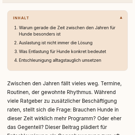
INHALT
Warum gerade die Zeit zwischen den Jahren für
Hunde besonders ist
Auslastung ist nicht immer die Lösung
Was Entlastung für Hunde konkret bedeutet
Entschleunigung alltagstauglich umsetzen
Zwischen den Jahren fällt vieles weg. Termine,
Routinen, der gewohnte Rhythmus. Während
viele Ratgeber zu zusätzlicher Beschäftigung
raten, stellt sich die Frage: Brauchen Hunde in
dieser Zeit wirklich mehr Programm? Oder eher
das Gegenteil? Dieser Beitrag plädiert für