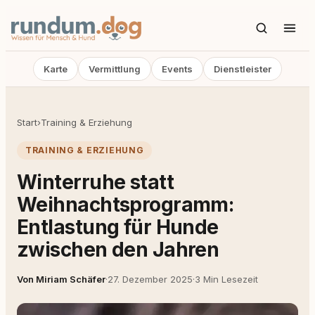
Karte
Vermittlung
Events
Dienstleister
Start
›
Training & Erziehung
TRAINING & ERZIEHUNG
Winterruhe statt
Weihnachtsprogramm:
Entlastung für Hunde
zwischen den Jahren
Von Miriam Schäfer
·
27. Dezember 2025
·
3 Min Lesezeit