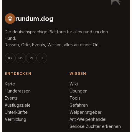
rundum.dog
Die deutschsprachige Plattform für alles rund um den
Hund.
Rassen, Orte, Events, Wissen, alles an einem Ort.
IG
FB
PI
LI
ENTDECKEN
WISSEN
Karte
Wiki
Hunderassen
Übungen
Events
Tools
Ausflugsziele
Gefahren
Unterkünfte
Welpenratgeber
Vermittlung
Anti-Welpenhandel
Seriöse Züchter erkennen